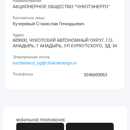
Наименование
АКЦИОНЕРНОЕ ОБЩЕСТВО "ЧУКОТЭНЕРГО"
Контактное лицо
Кучерявый Станислав Геннадьевич
Адрес
689000, ЧУКОТСКИЙ АВТОНОМНЫЙ ОКРУГ, Г.О.
АНАДЫРЬ, Г АНАДЫРЬ, УЛ КУРКУТСКОГО, ЗД. 34
Электронная почта
kucheriavyi_sg@chukotenergo.ru
Телефоны
9246669063
МОБИЛЬНОЕ ПРИЛОЖЕНИЕ