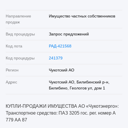
Направление
Имущество частных собственников
продаж
Вид процедуры
Запрос предложений
Код лота
РАД-421568
Код процедуры
241379
Регион
Чукотский АО
Адрес
Чукотский АО, Билибинский р-н,
Билибино, Геологов ул, дом 1
КУПЛИ-ПРОДАЖИ ИМУЩЕСТВА АО «Чукотэнерго»:
Транспортное средство: ПАЗ 3205 гос. рег. номер А
779 АА 87