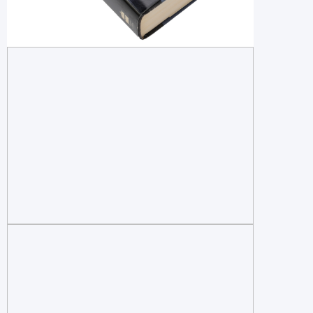
Сохранить
Сбросить
фильтр