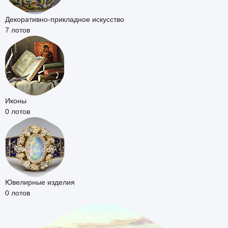
Декоративно-прикладное искусство
7 лотов
Иконы
0 лотов
Ювелирные изделия
0 лотов