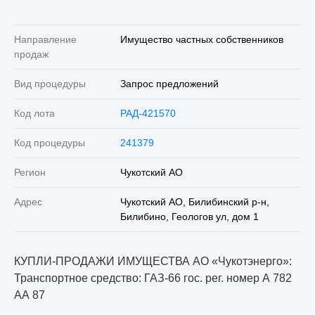
Направление
Имущество частных собственников
продаж
Вид процедуры
Запрос предложений
Код лота
РАД-421570
Код процедуры
241379
Регион
Чукотский АО
Адрес
Чукотский АО, Билибинский р-н,
Билибино, Геологов ул, дом 1
КУПЛИ-ПРОДАЖИ ИМУЩЕСТВА АО «Чукотэнерго»:
Транспортное средство: ГАЗ-66 гос. рег. номер А 782
АА 87