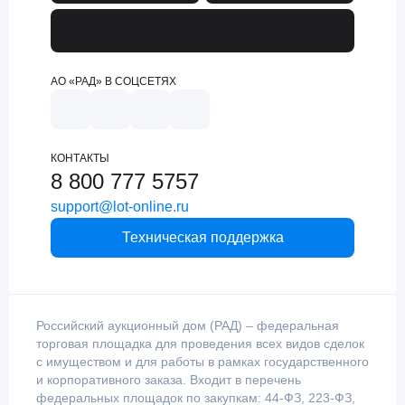
АО «РАД» В СОЦСЕТЯХ
КОНТАКТЫ
8 800 777 5757
support@lot-online.ru
Техническая поддержка
Российский аукционный дом (РАД) – федеральная
торговая площадка для проведения всех видов сделок
с имуществом и для работы в рамках государственного
и корпоративного заказа. Входит в перечень
федеральных площадок по закупкам: 44-ФЗ, 223-ФЗ,