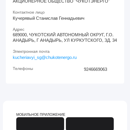
АКЦИОНЕРНОЕ ОБЩЕСТВО "ЧУКОТЭНЕРГО"
Контактное лицо
Кучерявый Станислав Геннадьевич
Адрес
689000, ЧУКОТСКИЙ АВТОНОМНЫЙ ОКРУГ, Г.О.
АНАДЫРЬ, Г АНАДЫРЬ, УЛ КУРКУТСКОГО, ЗД. 34
Электронная почта
kucheriavyi_sg@chukotenergo.ru
Телефоны
9246669063
МОБИЛЬНОЕ ПРИЛОЖЕНИЕ