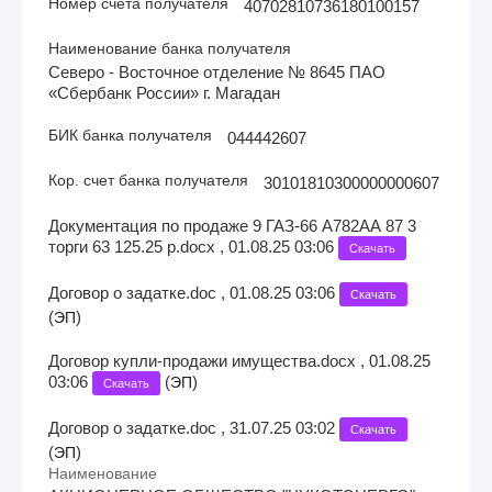
Номер счета получателя
40702810736180100157
Наименование банка получателя
Северо - Восточное отделение № 8645 ПАО
«Сбербанк России» г. Магадан
БИК банка получателя
044442607
Кор. счет банка получателя
30101810300000000607
Документация по продаже 9 ГАЗ-66 А782АА 87 3
торги 63 125.25 р.docx , 01.08.25 03:06
Скачать
Договор о задатке.doc , 01.08.25 03:06
Скачать
(
)
ЭП
Договор купли-продажи имущества.docx , 01.08.25
03:06
(
)
ЭП
Скачать
Договор о задатке.doc , 31.07.25 03:02
Скачать
(
)
ЭП
Наименование