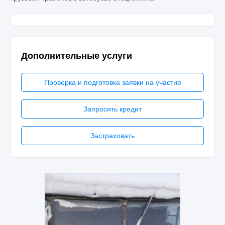
Дополнительные услуги
Проверка и подготовка заявки на участие
Запросить кредит
Застраховать