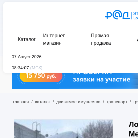
Интернет-
Прямая
Каталог
магазин
продажа
07 Август 2026
08:34:07
(МСК)
главная
/
каталог
/
движимое имущество
/
транспорт
/
гр
Ло
Me