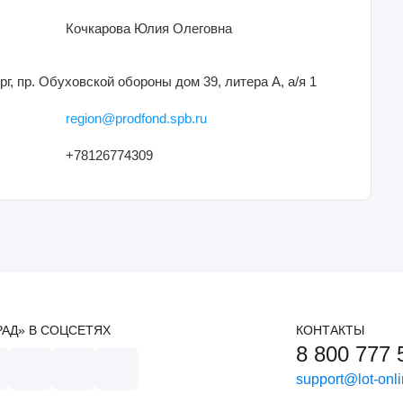
Кочкарова Юлия Олеговна
рг, пр. Обуховской обороны дом 39, литера А, а/я 1
region@prodfond.spb.ru
+78126774309
РАД» В СОЦСЕТЯХ
КОНТАКТЫ
8 800 777 
support@lot-onli