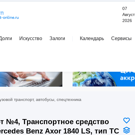
07
Август
2026
Долги
Искусство
Залоги
Календарь
Сервисы
Расширенный поиск
узовой транспорт, автобусы, спецтехника
т №4, Транспортное средство
rcedes Benz Axor 1840 LS, тип ТС