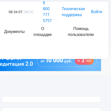
8
800
Техническая
Войти
08:34:07
(МСК)
777
поддержка
5757
О
Помощь
Документы
площадке
пользователю
Найти