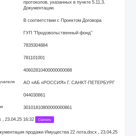
протоколов, указанных в пункте 5.11.3.
Документации.
В соответствии с Проектом Договора
ГУП "Продовольственный фонд"
7839304884
781101001
40602810400000000088
учателя
АО «АБ «РОССИЯ» Г. САНКТ-ПЕТЕРБУРГ
044030861
ля
30101810800000000861
 , 23.04.25 16:32
Скачать
кументация продажи Имущества 22 лота.docx , 23.04.25