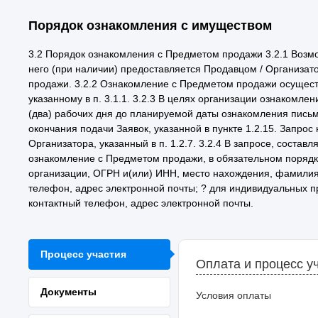
Порядок ознакомления с имуществом
3.2 Порядок ознакомления с Предметом продажи 3.2.1 Возм
него (при наличии) предоставляется Продавцом / Организа
продажи. 3.2.2 Ознакомление с Предметом продажи осущес
указанному в п. 3.1.1. 3.2.3 В целях организации ознакомл
(два) рабочих дня до планируемой даты ознакомления письме
окончания подачи Заявок, указанной в пункте 1.2.15. Запрос
Организатора, указанный в п. 1.2.7. 3.2.4 В запросе, сост
ознакомление с Предметом продажи, в обязательном порядк
организации, ОГРН и(или) ИНН, место нахождения, фамилия,
телефон, адрес электронной почты; ? для индивидуальных п
контактный телефон, адрес электронной почты.
Процесс участия
Оплата и процесс у
Документы
Условия оплаты