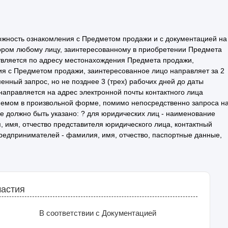
ожность ознакомления с Предметом продажи и с документацией на
тором любому лицу, заинтересованному в приобретении Предмета
твляется по адресу местонахождения Предмета продажи,
ения с Предметом продажи, заинтересованное лицо направляет за 2
нный запрос, но не позднее 3 (трех) рабочих дней до даты
 направляется на адрес электронной почты контактного лица
авляемом в произвольной форме, помимо непосредственно запроса н
е должно быть указано: ? для юридических лиц - наименование
 имя, отчество представителя юридического лица, контактный
редпринимателей - фамилия, имя, отчество, паспортные данные,
частия
В соответствии с Документацией