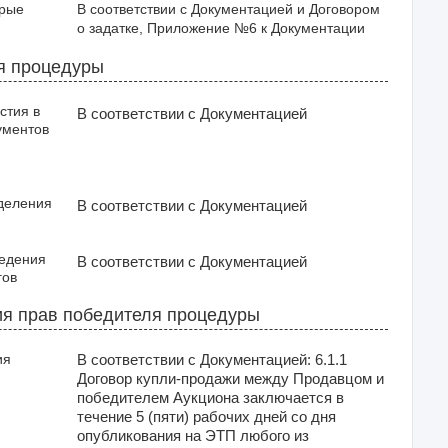
орые
В соответствии с Документацией и Договором 
о задатке, Приложение №6 к Документации
я процедуры
стия в
В соответствии с Документацией
ументов
деления
В соответствии с Документацией
ведения
В соответствии с Документацией
гов
я прав победителя процедуры
ия
В соответствии с Документацией: 6.1.1
Договор купли-продажи между Продавцом и
победителем Аукциона заключается в
течение 5 (пяти) рабочих дней со дня
опубликования на ЭТП любого из