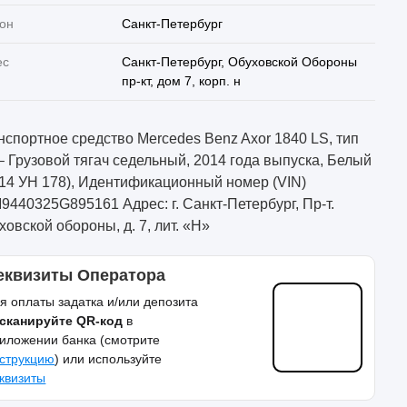
он
Санкт-Петербург
ес
Санкт-Петербург, Обуховской Обороны
пр-кт, дом 7, корп. н
нспортное средство Mercedes Benz Axor 1840 LS, тип
– Грузовой тягач седельный, 2014 года выпуска, Белый
114 УН 178), Идентификационный номер (VIN)
9440325G895161 Адрес: г. Санкт-Петербург, Пр-т.
ховской обороны, д. 7, лит. «Н»
еквизиты Оператора
я оплаты задатка и/или депозита
сканируйте QR-код
в
иложении банка (смотрите
струкцию
) или используйте
квизиты