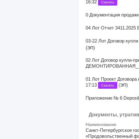
16:32
Скачать
0 Документация продажи 
04 Лот Отчет 3411.2025 В
03-22 Лот Договор купли
(
)
ЭП
02 Лот Договор купли-п
ДЕМОНТИРОВАННАЯ__ред
01 Лот Проект Договора 
17:13
(
)
ЭП
Скачать
Приложение № 6 Deposit_
Документы, утрати
Наименование
Санкт-Петербургское го
«Продовольственный ф