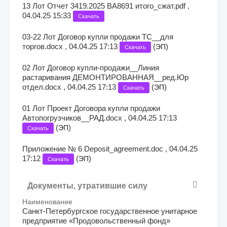
13 Лот Отчет 3419.2025 ВА8691 итого_сжат.pdf ,
04.04.25 15:33
Скачать
03-22 Лот Договор купли продажи ТС__для
торгов.docx , 04.04.25 17:13
(
)
ЭП
Скачать
02 Лот Договор купли-продажи__Линия
растаривания ДЕМОНТИРОВАННАЯ__ред.Юр
отдел.docx , 04.04.25 17:13
(
)
ЭП
Скачать
01 Лот Проект Договора купли продажи
Автопогрузчиков__РАД.docx , 04.04.25 17:13
(
)
ЭП
Скачать
Приложение № 6 Deposit_agreement.doc , 04.04.25
17:12
(
)
ЭП
Скачать
Документы, утратившие силу
Наименование
Санкт-Петербургское государственное унитарное
предприятие «Продовольственный фонд»