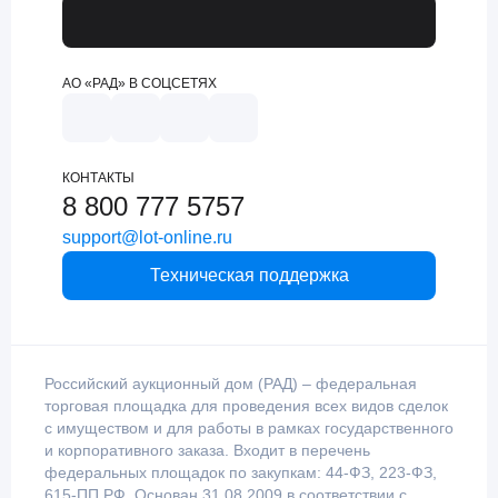
АО «РАД» В СОЦСЕТЯХ
КОНТАКТЫ
8 800 777 5757
support@lot-online.ru
Техническая поддержка
Российский аукционный дом (РАД) – федеральная
торговая площадка для проведения всех видов сделок
с имуществом и для работы в рамках государственного
и корпоративного заказа. Входит в перечень
федеральных площадок по закупкам: 44-ФЗ, 223-ФЗ,
615-ПП РФ. Основан 31.08.2009 в соответствии с