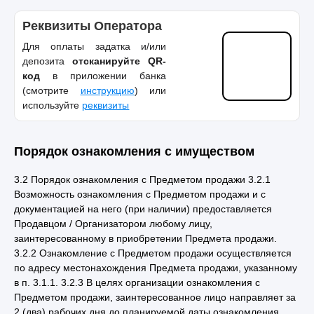
Реквизиты Оператора
Для оплаты задатка и/или
депозита
отсканируйте QR-
код
в приложении банка
(смотрите
инструкцию
) или
используйте
реквизиты
Порядок ознакомления с имуществом
3.2 Порядок ознакомления с Предметом продажи 3.2.1
Возможность ознакомления с Предметом продажи и с
документацией на него (при наличии) предоставляется
Продавцом / Организатором любому лицу,
заинтересованному в приобретении Предмета продажи.
3.2.2 Ознакомление с Предметом продажи осуществляется
по адресу местонахождения Предмета продажи, указанному
в п. 3.1.1. 3.2.3 В целях организации ознакомления с
Предметом продажи, заинтересованное лицо направляет за
2 (два) рабочих дня до планируемой даты ознакомления