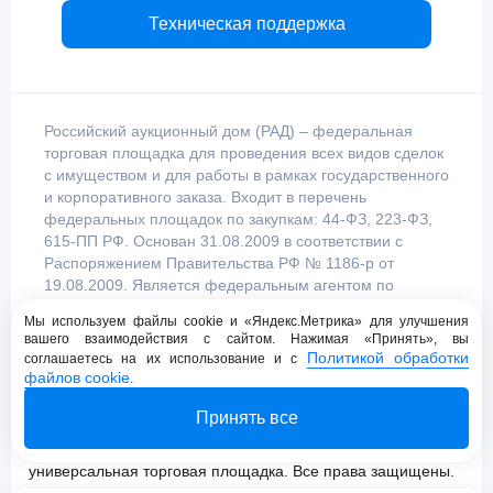
Техническая поддержка
Российский аукционный дом (РАД) – федеральная
торговая площадка для проведения всех видов сделок
с имуществом и для работы в рамках государственного
и корпоративного заказа. Входит в перечень
федеральных площадок по закупкам: 44-ФЗ, 223-ФЗ,
615-ПП РФ. Основан 31.08.2009 в соответствии с
Распоряжением Правительства РФ № 1186-р от
19.08.2009. Является федеральным агентом по
продаже имущества, уполномоченным
Мы используем файлы cookie и «Яндекс.Метрика» для улучшения
Правительством Российской Федерации.
вашего взаимодействия с сайтом. Нажимая «Принять», вы
Политикой обработки
соглашаетесь на их использование и с
файлов cookie
.
Пользовательское соглашение
Принять все
Политика конфиденциальности
© 2009 - 2026 АО «Российский аукционный дом»
универсальная торговая площадка. Все права защищены.