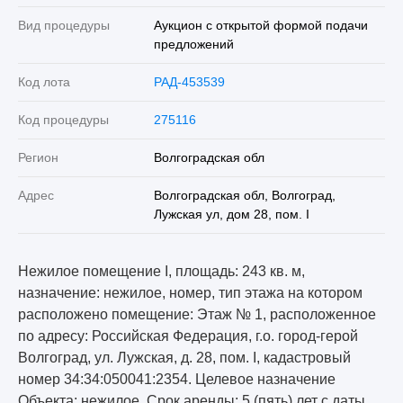
Вид процедуры
Аукцион с открытой формой подачи
предложений
Код лота
РАД-453539
Код процедуры
275116
Регион
Волгоградская обл
Адрес
Волгоградская обл, Волгоград,
Лужская ул, дом 28, пом. I
Нежилое помещение I, площадь: 243 кв. м,
назначение: нежилое, номер, тип этажа на котором
расположено помещение: Этаж № 1, расположенное
по адресу: Российская Федерация, г.о. город-герой
Волгоград, ул. Лужская, д. 28, пом. I, кадастровый
номер 34:34:050041:2354. Целевое назначение
Объекта: нежилое. Срок аренды: 5 (пять) лет с даты