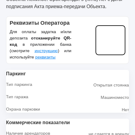
подписания Акта приема-передачи Объекта.
Реквизиты Оператора
Для оплаты задатка и/или
депозита
отсканируйте QR-
код
в приложении банка
(смотрите
инструкцию
) или
используйте
реквизиты
Паркинг
Тип паркинга
Открытая стоянка
Тип гаража
Машиноместо
Охрана парковки
Нет
Коммерческие показатели
Наличие арендаторов
не сдается в аренду