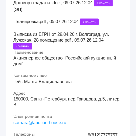
Договор о задатке.doc , 09.07.26 12:04
Скачать
(
)
ЭП
Планировка.pdf , 09.07.26 12:04
Скачать
Выписка из ЕГРН от 28.04.26 г. Волгоград, ул.
Лужская, 28 помещение.pdf , 09.07.26 12:04
Скачать
Наименование
Акционерное общество "Российский аукционный
дом"
Контактное лицо
Гейс Марта Владиславовна
Адрес
190000, Санкт-Петербург, пер.Гривцова, д.5, литер.
В
Электронная почта
samara@auction-house.ru
Телефоны
8(812)7775757