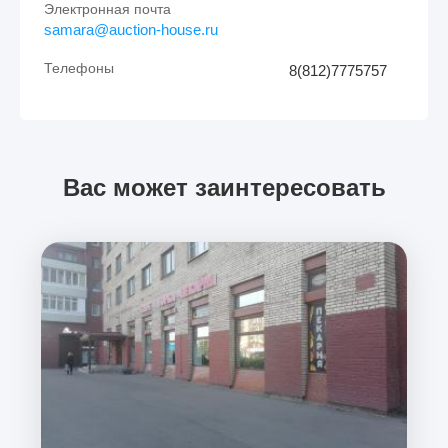
Электронная почта
samara@auction-house.ru
Телефоны
8(812)7775757
Вас может заинтересовать