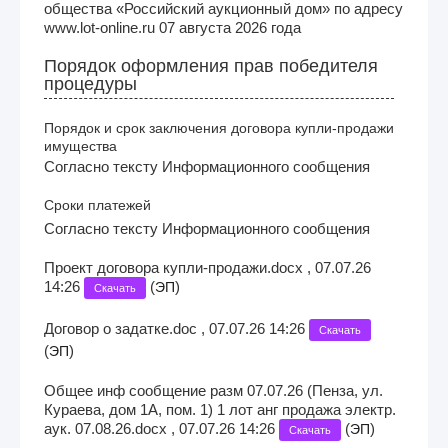
общества «Российский аукционный дом» по адресу
www.lot-online.ru 07 августа 2026 года
Порядок оформления прав победителя
процедуры
Порядок и срок заключения договора купли-продажи
имущества
Согласно тексту Информационного сообщения
Сроки платежей
Согласно тексту Информационного сообщения
Проект договора купли-продажи.docx , 07.07.26
14:26
(
)
ЭП
Скачать
Договор о задатке.doc , 07.07.26 14:26
Скачать
(
)
ЭП
Общее инф сообщение разм 07.07.26 (Пенза, ул.
Кураева, дом 1А, пом. 1) 1 лот анг продажа электр.
аук. 07.08.26.docx , 07.07.26 14:26
(
)
ЭП
Скачать