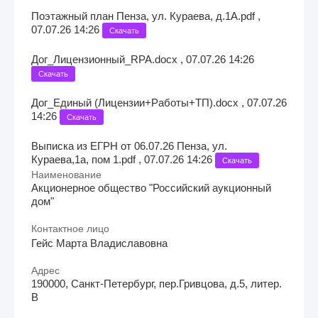
Поэтажный план Пенза, ул. Кураева, д.1А.pdf ,
07.07.26 14:26
Скачать
Дог_Лицензионный_RPA.docx , 07.07.26 14:26
Скачать
Дог_Единый (Лицензии+Работы+ТП).docx , 07.07.26
14:26
Скачать
Выписка из ЕГРН от 06.07.26 Пенза, ул.
Кураева,1а, пом 1.pdf , 07.07.26 14:26
Скачать
Наименование
Акционерное общество "Российский аукционный
дом"
Контактное лицо
Гейс Марта Владиславовна
Адрес
190000, Санкт-Петербург, пер.Гривцова, д.5, литер.
В