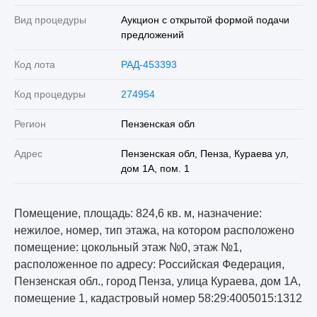
Вид процедуры
Аукцион с открытой формой подачи
предложений
Код лота
РАД-453393
Код процедуры
274954
Регион
Пензенская обл
Адрес
Пензенская обл, Пенза, Кураева ул,
дом 1А, пом. 1
Помещение, площадь: 824,6 кв. м, назначение:
нежилое, номер, тип этажа, на котором расположено
помещение: цокольный этаж №0, этаж №1,
расположенное по адресу: Российская Федерация,
Пензенская обл., город Пенза, улица Кураева, дом 1А,
помещение 1, кадастровый номер 58:29:4005015:1312