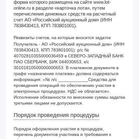
форма которого размещена на сайте www.lot-
online.ru в разделе «карточка лота», путем
перечисления денежных средств на расчетный
счет АО «Российский аукционный дом» (ИНН
7838430413, КПП 783801001).
Реквизиты счетов, на которые вносится задаток
Получатель - АО «Российский аукционный дом» (ИНН 
7838430413, КПП 783801001): р/с № 
40702810355000036459 в СЕВЕРО-ЗАПАДНЫЙ БАНК 
ПАО СБЕРБАНК, БИК 044030653, к/с 
30101810500000000653. В платежном документе в 
графе «назначение платежа» должна содержаться 
информация: «№ л/с ____________Средства для 
проведения операций по обеспечению участия в 
электронных процедурах. НДС не облагается». 
Исполнение обязанности по внесению суммы задатка 
третьими лицами не допускается. 
Порядок проведения процедуры
Порядок оформления участия в процедуре,
перечень документов участника и требования к