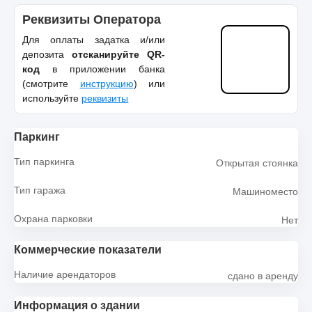
Реквизиты Оператора
Для оплаты задатка и/или
депозита
отсканируйте QR-
код
в приложении банка
(смотрите
инструкцию
) или
используйте
реквизиты
Паркинг
Тип паркинга
Открытая стоянка
Тип гаража
Машиноместо
Охрана парковки
Нет
Коммерческие показатели
Наличие арендаторов
сдано в аренду
Информация о здании