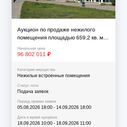
Аукцион по продаже нежилого
помещения площадью 659,2 кв. м
по адресу: Санкт-Петербург,
Начальная цена
внутригородское муниципальное
96 802 011
₽
образование города ф...
Категория имущества
Нежилые встроенные помещения
Статус лота
Подача заявок
Период приема заявок
05.08.2026 18:00
-
14.09.2026 18:00
Дата и время аукциона
18.09.2026 10:00
-
18.09.2026 11:00