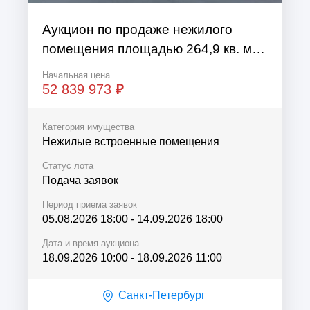
Аукцион по продаже нежилого
помещения площадью 264,9 кв. м
по адресу: Санкт-Петербург,
Начальная цена
проспект Ветеранов, дом 78,
52 839 973
₽
литера А, помещение 57-Н
Категория имущества
Нежилые встроенные помещения
Статус лота
Подача заявок
Период приема заявок
05.08.2026 18:00
-
14.09.2026 18:00
Дата и время аукциона
18.09.2026 10:00
-
18.09.2026 11:00
Санкт-Петербург