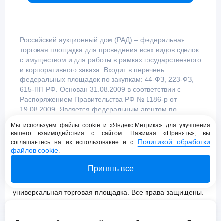
Российский аукционный дом (РАД) – федеральная
торговая площадка для проведения всех видов сделок
с имуществом и для работы в рамках государственного
и корпоративного заказа. Входит в перечень
федеральных площадок по закупкам: 44-ФЗ, 223-ФЗ,
615-ПП РФ. Основан 31.08.2009 в соответствии с
Распоряжением Правительства РФ № 1186-р от
19.08.2009. Является федеральным агентом по
продаже имущества, уполномоченным
Мы используем файлы cookie и «Яндекс.Метрика» для улучшения
Правительством Российской Федерации.
вашего взаимодействия с сайтом. Нажимая «Принять», вы
Политикой обработки
соглашаетесь на их использование и с
файлов cookie
.
Пользовательское соглашение
Принять все
Политика конфиденциальности
© 2009 - 2026 АО «Российский аукционный дом»
универсальная торговая площадка. Все права защищены.