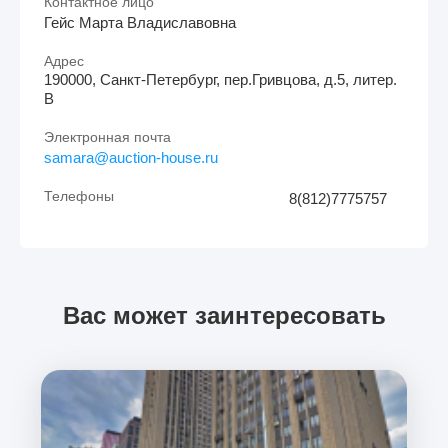
Контактное лицо
Гейс Марта Владиславовна
Адрес
190000, Санкт-Петербург, пер.Гривцова, д.5, литер.
В
Электронная почта
samara@auction-house.ru
Телефоны
8(812)7775757
Вас может заинтересовать