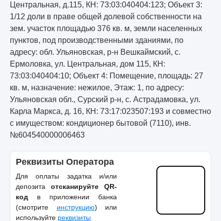
Центральная, д.115, КН: 73:03:040404:123; Объект 3:
1/12 доли в праве общей долевой собственности на
зем. участок площадью 376 кв. м, земли населенных
пунктов, под производственными зданиями, по
адресу: обл. Ульяновская, р-н Вешкаймский, с.
Ермоловка, ул. Центральная, дом 115, КН:
73:03:040404:10; Объект 4: Помещение, площадь: 27
кв. м, назначение: нежилое, Этаж: 1, по адресу:
Ульяновская обл., Сурский р-н, с. Астрадамовка, ул.
Карла Маркса, д. 16, КН: 73:17:023507:193 и совместно
с имуществом: кондиционер бытовой (7110), инв.
№604540000006463
Реквизиты Оператора
Для оплаты задатка и/или
депозита
отсканируйте QR-
код
в приложении банка
(смотрите
инструкцию
) или
используйте
реквизиты