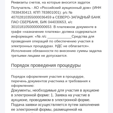
Реквизиты счетов, на которые вносится задаток
Получатель - АО «Российский аукционный дом» (ИНН 
7838430413, КПП 783801001): р/с № 
40702810355000036459 в СЕВЕРО-ЗАПАДНЫЙ БАНК 
ПАО СБЕРБАНК, БИК 044030653, к/с 
30101810500000000653. В платежном документе в 
графе «назначение платежа» должна содержаться 
информация: «№ л/с ____________Средства для 
проведения операций по обеспечению участия в 
электронных процедурах. НДС не облагается». 
Исполнение обязанности по внесению суммы задатка 
третьими лицами не допускается.
Порядок проведения процедуры
Порядок оформления участия в процедуре,
перечень документов участника и требования к
оформлению:
Документы, необходимые для участия в аукционе
в электронной форме: 1. Заявка на участие в
аукционе, проводимом в электронной форме.
Подача заявки осуществляется путем заполнения
ее электронной формы, размещенной на