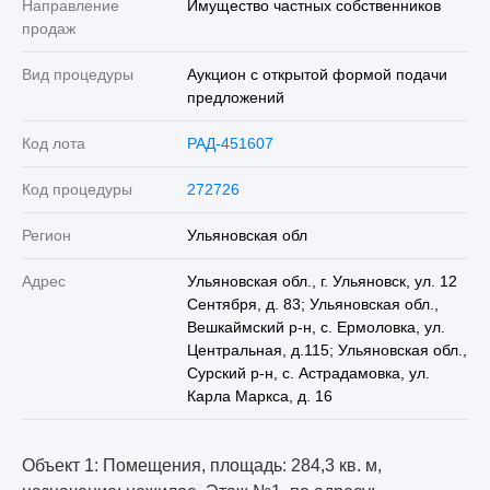
Направление
Имущество частных собственников
продаж
Вид процедуры
Аукцион с открытой формой подачи
предложений
Код лота
РАД-451607
Код процедуры
272726
Регион
Ульяновская обл
Адрес
Ульяновская обл., г. Ульяновск, ул. 12
Сентября, д. 83; Ульяновская обл.,
Вешкаймский р-н, с. Ермоловка, ул.
Центральная, д.115; Ульяновская обл.,
Сурский р-н, с. Астрадамовка, ул.
Карла Маркса, д. 16
Объект 1: Помещения, площадь: 284,3 кв. м,