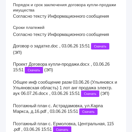
Порядок и срок заключения договора купли-продажи
имущества
Согласно тексту Информационного сообщения
Сроки платежей
Согласно тексту Информационного сообщения
Договор о задатке.doc , 03.06.26 15:51
Скачать
(
)
ЭП
Проект Договора купли-продажи.docx , 03.06.26
15:51
(
)
ЭП
Скачать
Общее инф сообщение разм 03.06.26 (Ульяновск и
Ульяновская область) 1 лот анг продажа электр.
аук 06.07.26.docx , 03.06.26 15:51
(
)
ЭП
Скачать
Поэтажный план с. Астрадамовка, ул.Карла
Маркса, д.16.pdf , 03.06.26 15:51
Скачать
Поэтажный план с. Ермоловка, Центральная, 115
.pdf , 03.06.26 15:51
Скачать