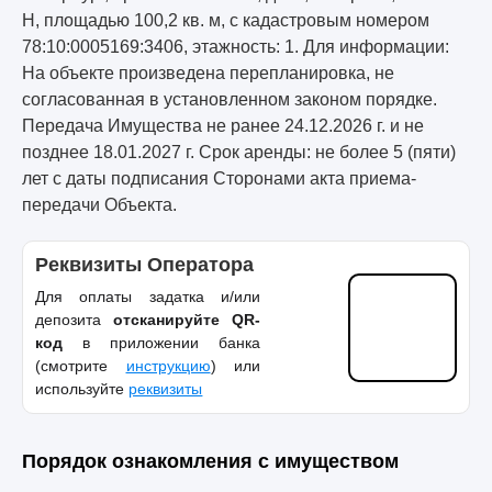
Н, площадью 100,2 кв. м, с кадастровым номером
78:10:0005169:3406, этажность: 1. Для информации:
На объекте произведена перепланировка, не
согласованная в установленном законом порядке.
Передача Имущества не ранее 24.12.2026 г. и не
позднее 18.01.2027 г. Срок аренды: не более 5 (пяти)
лет с даты подписания Сторонами акта приема-
передачи Объекта.
Реквизиты Оператора
Для оплаты задатка и/или
депозита
отсканируйте QR-
код
в приложении банка
(смотрите
инструкцию
) или
используйте
реквизиты
Порядок ознакомления с имуществом