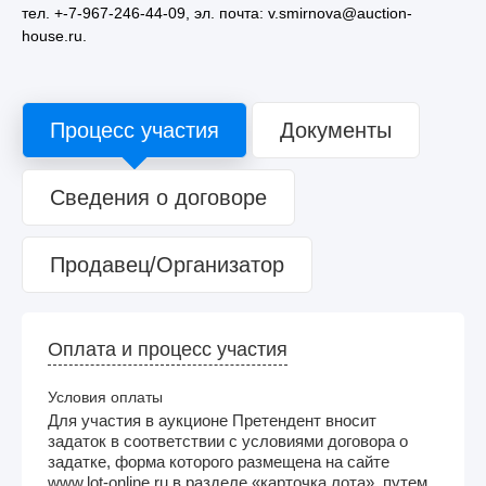
тел. +-7-967-246-44-09, эл. почта: v.smirnova@auction-
house.ru.
Процесс участия
Документы
Сведения о договоре
Продавец/Организатор
Оплата и процесс участия
Условия оплаты
Для участия в аукционе Претендент вносит
задаток в соответствии с условиями договора о
задатке, форма которого размещена на сайте
www.lot-online.ru в разделе «карточка лота», путем