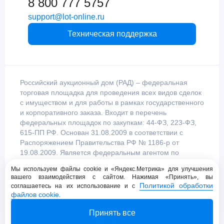
8 800 777 5757
support@lot-online.ru
Техническая поддержка
Российский аукционный дом (РАД) – федеральная
торговая площадка для проведения всех видов сделок
с имуществом и для работы в рамках государственного
и корпоративного заказа. Входит в перечень
федеральных площадок по закупкам: 44-ФЗ, 223-ФЗ,
615-ПП РФ. Основан 31.08.2009 в соответствии с
Распоряжением Правительства РФ № 1186-р от
19.08.2009. Является федеральным агентом по
продаже имущества, уполномоченным
Мы используем файлы cookie и «Яндекс.Метрика» для улучшения
Правительством Российской Федерации.
вашего взаимодействия с сайтом. Нажимая «Принять», вы
Политикой обработки
соглашаетесь на их использование и с
файлов cookie
.
Пользовательское соглашение
Принять все
Политика конфиденциальности