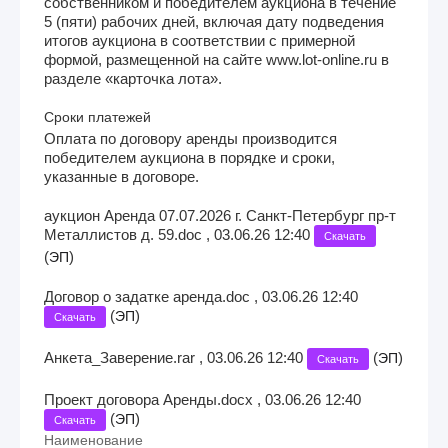
собственником и победителем аукциона в течение
5 (пяти) рабочих дней, включая дату подведения
итогов аукциона в соответствии с примерной
формой, размещенной на сайте www.lot-online.ru в
разделе «карточка лота».
Сроки платежей
Оплата по договору аренды производится
победителем аукциона в порядке и сроки,
указанные в договоре.
аукцион Аренда 07.07.2026 г. Санкт-Петербург пр-т
Металлистов д. 59.doc , 03.06.26 12:40
Скачать
(
)
ЭП
Договор о задатке аренда.doc , 03.06.26 12:40
(
)
ЭП
Скачать
Анкета_Заверение.rar , 03.06.26 12:40
(
)
ЭП
Скачать
Проект договора Аренды.docx , 03.06.26 12:40
(
)
ЭП
Скачать
Наименование