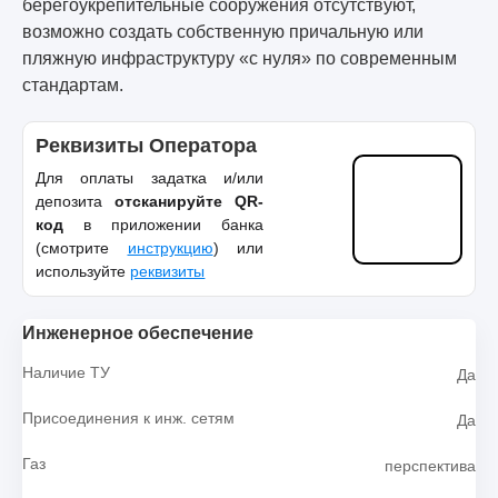
берегоукрепительные сооружения отсутствуют,
возможно создать собственную причальную или
пляжную инфраструктуру «с нуля» по современным
стандартам.
Реквизиты Оператора
Для оплаты задатка и/или
депозита
отсканируйте QR-
код
в приложении банка
(смотрите
инструкцию
) или
используйте
реквизиты
Инженерное обеспечение
Наличие ТУ
Да
Присоединения к инж. сетям
Да
Газ
перспектива