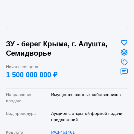
ЗУ - берег Крыма, г. Алушта,
Семидворье
Начальная цена
1 500 000 000
₽
Направление
Имущество частных собственников
продаж
Вид процедуры
Аукцион с открытой формой подачи
предложений
Код лота
РАД-451461