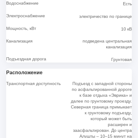
Водоснабжение
Есть
Электроснабжение
электричество по границе
Мощность, кВт
10 кВ
Канализация
подведена центральная
канализация
Подъездная дорога
Грунтовая
Расположение
Транспортная доступность
Подъезд с западной стороны
по асфальтированной дороге
к базе отдыха «Эврика» и
далее по грунтовому проезду.
Северная граница примыкает
к грунтовому подъезду,
который может быть
расширен и
заасфальтирован. До центра
Алушты – 10–15 минут на