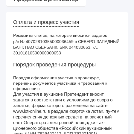
Оплата и процесс участия
Реквизиты счетов, на которые вносится задаток
р/с № 40702810355000036459 в СЕВЕРО-ЗАПАДНЫЙ 
БАНК ПАО СБЕРБАНК, БИК 044030653, к/с 
30101810500000000653
Порядок проведения процедуры
Порядок оформления участия в процедуре,
перечень документов участника и требования к
оформлению:
Для участия в аукционе Претендент вносит
задаток в соответствии с условиями договора о
задатке, форма которого размещена на сайте
www.lot-online.ru в разделе «карточка лота», пу-тем
перечисления денежных средств на расчетный
счет Оператора электронной площадки - ак-
ционерного общества «Российский аукционный
дом» (ИНН 7838430413, КПП 783801001)