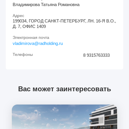
Владимирова Татьяна Романовна
Адрес
199034, ГОРОД САНКТ-ПЕТЕРБУРГ, ЛН. 16-Я В.О.,
Д. 7, ОФИС 1409
Электронная почта
vladimirova@radholding.ru
Телефоны
8 9315763333
Вас может заинтересовать