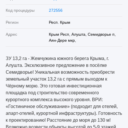
Код процедуры
272556
Регион
Респ. Крым
Адрес
Крым Респ, Алушта, Семидворье п,
Аян-Дере мкр,
ЗУ 13,2 га - Жемчужина южного берега Крыма, г.
Алушта. Эксклюзивное предложение в посёлке
Семидворье! Уникальная возможность приобрести
земельный участок 13,2 га с прямым выходом к
Чёрному морю. Это готовая инвестиционная
площадка под строительство современного
курортного комплекса высокого уровня. ВРИ:
«Гостиничное обслуживание» (подходит для отелей,
апарт-отелей, курортной инфраструктуры). Готовность
к проектированию! Расстояние до моря до 130 м!
Возможно возвести объекты высотой до 5-9 этажей.