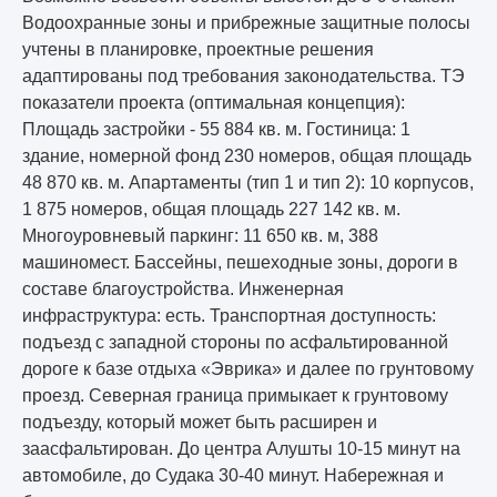
Водоохранные зоны и прибрежные защитные полосы
учтены в планировке, проектные решения
адаптированы под требования законодательства. ТЭ
показатели проекта (оптимальная концепция):
Площадь застройки - 55 884 кв. м. Гостиница: 1
здание, номерной фонд 230 номеров, общая площадь
48 870 кв. м. Апартаменты (тип 1 и тип 2): 10 корпусов,
1 875 номеров, общая площадь 227 142 кв. м.
Многоуровневый паркинг: 11 650 кв. м, 388
машиномест. Бассейны, пешеходные зоны, дороги в
составе благоустройства. Инженерная
инфраструктура: есть. Транспортная доступность:
подъезд с западной стороны по асфальтированной
дороге к базе отдыха «Эврика» и далее по грунтовому
проезд. Северная граница примыкает к грунтовому
подъезду, который может быть расширен и
заасфальтирован. До центра Алушты 10-15 минут на
автомобиле, до Судака 30-40 минут. Набережная и