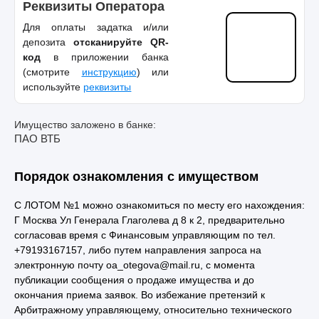
Реквизиты Оператора
Для оплаты задатка и/или
депозита
отсканируйте QR-
код
в приложении банка
(смотрите
инструкцию
) или
используйте
реквизиты
Имущество заложено в банке:
ПАО ВТБ
Порядок ознакомления с имуществом
С ЛОТОМ №1 можно ознакомиться по месту его нахождения:
Г Москва Ул Генерала Глаголева д 8 к 2, предварительно
согласовав время с Финансовым управляющим по тел.
+79193167157, либо путем направления запроса на
электронную почту oa_otegova@mail.ru, с момента
публикации сообщения о продаже имущества и до
окончания приема заявок. Во избежание претензий к
Арбитражному управляющему, относительно технического