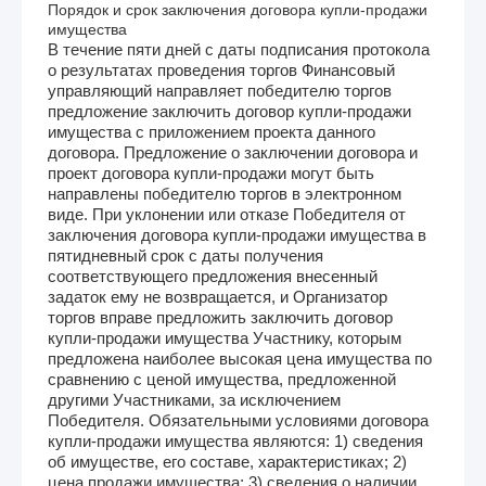
Порядок и срок заключения договора купли-продажи
имущества
В течение пяти дней с даты подписания протокола
о результатах проведения торгов Финансовый
управляющий направляет победителю торгов
предложение заключить договор купли-продажи
имущества с приложением проекта данного
договора. Предложение о заключении договора и
проект договора купли-продажи могут быть
направлены победителю торгов в электронном
виде. При уклонении или отказе Победителя от
заключения договора купли-продажи имущества в
пятидневный срок с даты получения
соответствующего предложения внесенный
задаток ему не возвращается, и Организатор
торгов вправе предложить заключить договор
купли-продажи имущества Участнику, которым
предложена наиболее высокая цена имущества по
сравнению с ценой имущества, предложенной
другими Участниками, за исключением
Победителя. Обязательными условиями договора
купли-продажи имущества являются: 1) сведения
об имуществе, его составе, характеристиках; 2)
цена продажи имущества; 3) сведения о наличии