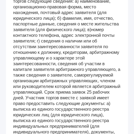
торгов следующие сведения: а) наименование,
организационно-правовая форма, место
нахождения, почтовый адрес заявителя (для
юридического лица); б) фамилия, имя, отчество,
паспортные данные, сведения о месте жительства
заявителя (для физического лица); в)номер
контактного телефона, адрес электронной почты
заявителя; г) сведения о наличии или об
отсутствии заинтересованности заявителя по
отношению к должнику, кредиторам, арбитражному
управляющему и о характере этой
заинтересованности, сведения об участии в
капитале заявителя арбитражного управляющего, а
также сведения о заявителе, саморегулируемой
организации арбитражных управляющих, членом
или руководителем которой является арбитражный
управляющий. Срок приема заявок 25 рабочих
дней. Участник торгов вместе с заявкой имеет
право предоставить следующие документы: а)
выписка из единого государственного реестра
юридических лиц (для юридического лица),
выписка из единого государственного реестра
индивидуальных предпринимателей (для
индивидуального предпринимателя), документы,