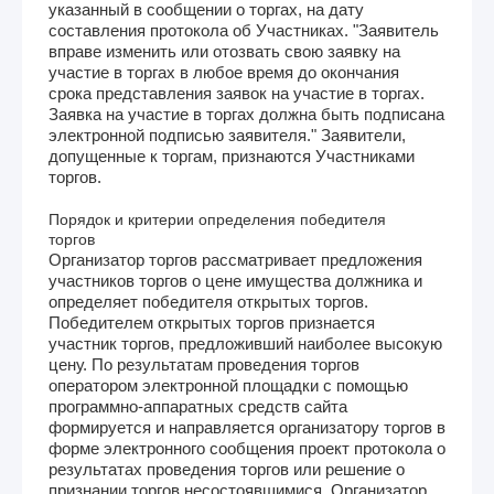
указанный в сообщении о торгах, на дату
составления протокола об Участниках. "Заявитель
вправе изменить или отозвать свою заявку на
участие в торгах в любое время до окончания
срока представления заявок на участие в торгах.
Заявка на участие в торгах должна быть подписана
электронной подписью заявителя." Заявители,
допущенные к торгам, признаются Участниками
торгов.
Порядок и критерии определения победителя
торгов
Организатор торгов рассматривает предложения
участников торгов о цене имущества должника и
определяет победителя открытых торгов.
Победителем открытых торгов признается
участник торгов, предложивший наиболее высокую
цену. По результатам проведения торгов
оператором электронной площадки с помощью
программно-аппаратных средств сайта
формируется и направляется организатору торгов в
форме электронного сообщения проект протокола о
результатах проведения торгов или решение о
признании торгов несостоявшимися. Организатор