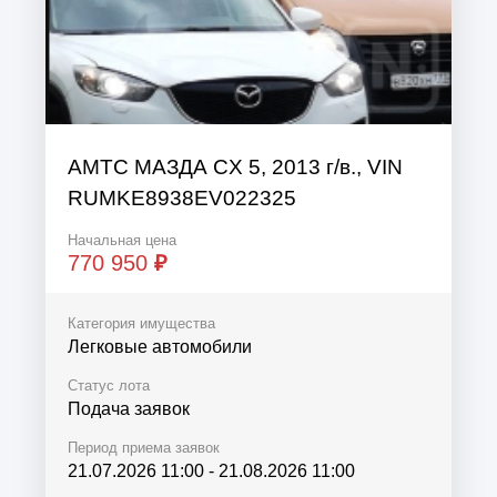
АМТС МАЗДА CX 5, 2013 г/в., VIN
RUMKE8938EV022325
Начальная цена
770 950
₽
Категория имущества
Легковые автомобили
Статус лота
Подача заявок
Период приема заявок
21.07.2026 11:00
-
21.08.2026 11:00