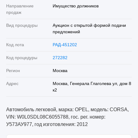
Направление
Имущество должников
продаж
Вид процедуры
Аукцион с открытой формой подачи
предложений
Код лота
РАД-451202
Код процедуры
272282
Регион
Москва
Адрес
Москва, Генерала Глаголева ул, дом 8
к2
Автомобиль легковой, марка: OPEL, модель: CORSA,
VIN: W0L0SDL08C6055788, гос. рег. номер:
У573АУ977, год изготовления: 2012