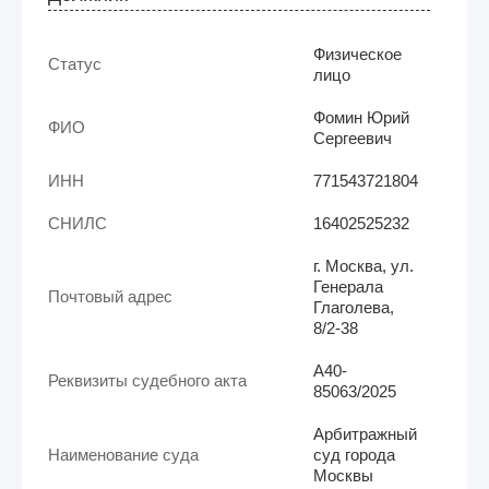
Физическое
Статус
лицо
Фомин Юрий
ФИО
Сергеевич
ИНН
771543721804
СНИЛС
16402525232
г. Москва, ул.
Генерала
Почтовый адрес
Глаголева,
8/2-38
А40-
Реквизиты судебного акта
85063/2025
Арбитражный
Наименование суда
суд города
Москвы