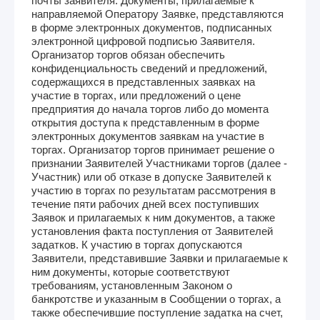
почты заявителя. Документы, прилагаемые к
направляемой Оператору Заявке, представляются
в форме электронных документов, подписанных
электронной цифровой подписью Заявителя.
Организатор торгов обязан обеспечить
конфиденциальность сведений и предложений,
содержащихся в представленных заявках на
участие в торгах, или предложений о цене
предприятия до начала торгов либо до момента
открытия доступа к представленным в форме
электронных документов заявкам на участие в
торгах. Организатор торгов принимает решение о
признании Заявителей Участниками торгов (далее -
Участник) или об отказе в допуске Заявителей к
участию в торгах по результатам рассмотрения в
течение пяти рабочих дней всех поступивших
Заявок и прилагаемых к ним документов, а также
установления факта поступления от Заявителей
задатков. К участию в торгах допускаются
Заявители, представившие Заявки и прилагаемые к
ним документы, которые соответствуют
требованиям, установленным Законом о
банкротстве и указанным в Сообщении о торгах, а
также обеспечившие поступление задатка на счет,