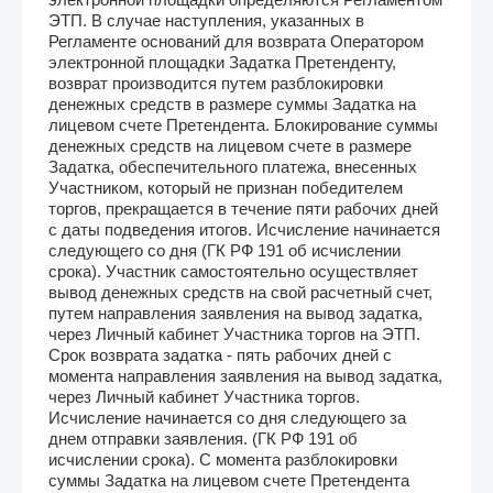
ЭТП. В случае наступления, указанных в
Регламенте оснований для возврата Оператором
электронной площадки Задатка Претенденту,
возврат производится путем разблокировки
денежных средств в размере суммы Задатка на
лицевом счете Претендента. Блокирование суммы
денежных средств на лицевом счете в размере
Задатка, обеспечительного платежа, внесенных
Участником, который не признан победителем
торгов, прекращается в течение пяти рабочих дней
с даты подведения итогов. Исчисление начинается
следующего со дня (ГК РФ 191 об исчислении
срока). Участник самостоятельно осуществляет
вывод денежных средств на свой расчетный счет,
путем направления заявления на вывод задатка,
через Личный кабинет Участника торгов на ЭТП.
Срок возврата задатка - пять рабочих дней с
момента направления заявления на вывод задатка,
через Личный кабинет Участника торгов.
Исчисление начинается со дня следующего за
днем отправки заявления. (ГК РФ 191 об
исчислении срока). С момента разблокировки
суммы Задатка на лицевом счете Претендента