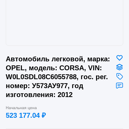
Автомобиль легковой, марка:
OPEL, модель: CORSA, VIN:
W0L0SDL08C6055788, гос. рег.
номер: У573АУ977, год
изготовления: 2012
Начальная цена
523 177.04
₽