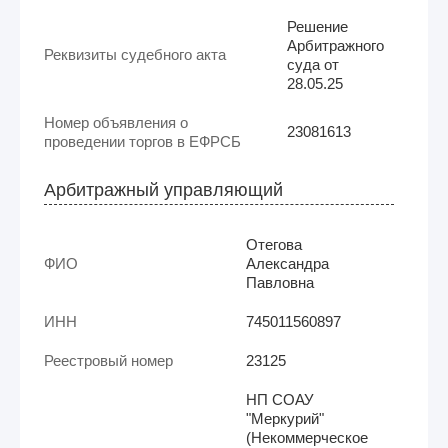
Решение
Арбитражного
Реквизиты судебного акта
суда от
28.05.25
Номер объявления о
23081613
проведении торгов в ЕФРСБ
Арбитражный управляющий
Отегова
ФИО
Александра
Павловна
ИНН
745011560897
Реестровый номер
23125
НП СОАУ
"Меркурий"
(Некоммерческое