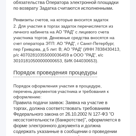
обязательства Оператора электронной площадки
по возврату Задатка считаются исполненными.
Реквизиты счетов, на которые вносится задаток
2. Для участия в торгах задаток перечисляется из 
личного кабинета на АО "РАД" с лицевого счета 
участника торгов. Денежные средства вносятся на 
счет оператора ЭТП: АО "РАД", г Санкт-Петербург, 
пер Гривцова, д 5 лит. В; АО "РАД" (ИНН 7838430413, 
р/с 40702810355000036459 в ООО "РАД", к/с 
30101810500000000653, БИК 044030653).
Порядок проведения процедуры
Порядок оформления участия в процедуре,
перечень документов участника и требования к
оформлению:
Правила подачи заявок: Заявка на участие в
торгах, должна соответствовать требованиям
Федерального закона от 26.10.2002 N 127-ФЗ "О
несостоятельности (банкротстве)", оформляется в
форме электронного документа и должна
содержать указанные в сообщении о проведении