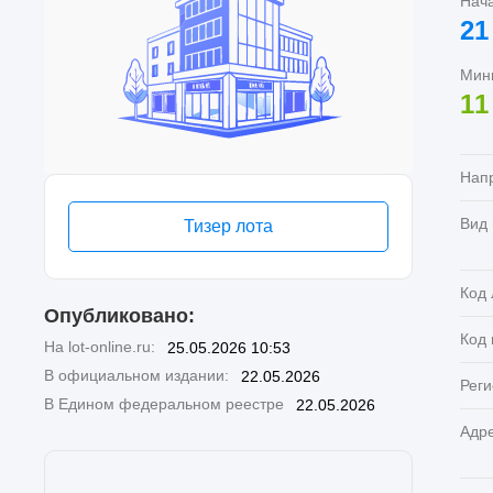
Нач
21
Мин
11
Нап
Вид
Тизер лота
Код 
Опубликовано:
Код
На lot-online.ru:
25.05.2026 10:53
В официальном издании:
22.05.2026
Реги
В Едином федеральном реестре
22.05.2026
Адр