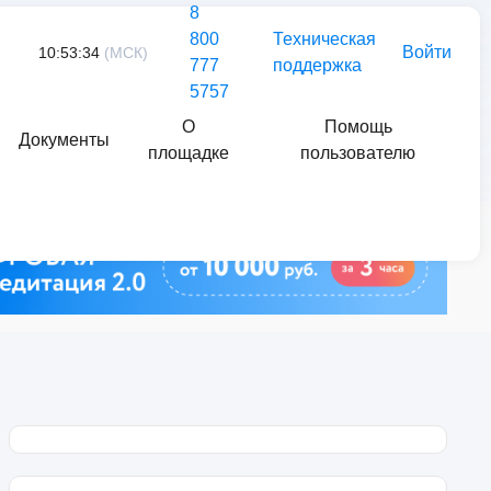
8
800
Техническая
Войти
10:53:34
(МСК)
777
поддержка
5757
О
Помощь
Документы
площадке
пользователю
Найти