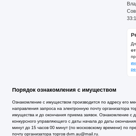
Вла
Сов
33:
Р
Дл
от
пр
ин
ре
Порядок ознакомления с имуществом
Ознакомление с имуществом производится по адресу его ме
направления запроса на электронную почту организатора то
имущества и до окончания приема заявок. Ознакомление с 
конкурсного управляющего с даты начала до даты окончания п
минут до 15 часов 00 минут (по московскому времени) по п
почту организатора торгов dvm.au@mail.ru.