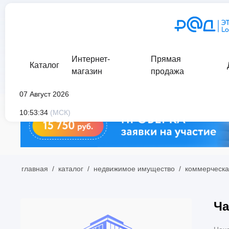
Интернет-
Прямая
Каталог
магазин
продажа
07 Август 2026
10:53:34
(МСК)
главная
/
каталог
/
недвижимое имущество
/
коммерческа
Ча