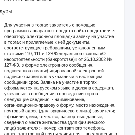
едуры
Для участия в торгах заявитель с помощью
программно-аппаратных средств сайта представляет
оператору электронной площадки заявку на участие
в торгах и прилагаемые к ней документы,
соответствующие требованиям, установленным
статьями 110, 111 и 139 Федерального закона «О
несостоятельности (банкротстве)» от 26.10.2002 №
127-ФЗ, в форме электронного сообщения,
подписанного квалифицированной электронной
подписью заявителя в указанный в настоящем
сообщении срок. Заявка на участие в торгах
оформляется на русском языке и должна содержать
указанные в сообщении о проведении торгов
следующие сведения: - наименование,
организационно-правовую форму, место нахождения,
почтовый адрес (для юридического лица) заявителя;
- фамилию, имя, отчество, паспортные данные,
сведения о месте жительства (для физического
лица) заявителя; - номер контактного телефона,
адрес электронной почты заявителя; - предложение о