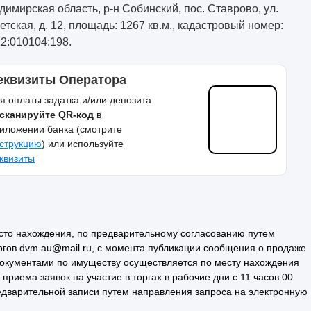
димирская область, р-н Собинский, пос. Ставрово, ул.
етская, д. 12, площадь: 1267 кв.м., кадастровый номер:
12:010104:198.
еквизиты Оператора
я оплаты задатка и/или депозита
сканируйте QR-код
в
иложении банка (смотрите
струкцию
) или используйте
квизиты
сто нахождения, по предварительному согласованию путем
ргов dvm.au@mail.ru, с момента публикации сообщения о продаже
документами по имуществу осуществляется по месту нахождения
риема заявок на участие в торгах в рабочие дни с 11 часов 00
редварительной записи путем направления запроса на электронную