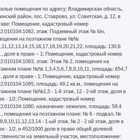
илые помещения по адресу: Владимирская область,
инский район, пос. Ставрово, ул. Советская, д. 12, в
таве: Помещение, кадастровый номер
12:010104:1082, этаж: Подземный этаж № б/н,
ещения на поэтажном плане №№
,11,12,13,14,15,16,17,18,19,20,21,22, площадь: 130,6
м., доля в праве – 1; Помещение, кадастровый номер
12:010104:1083, этаж: Этаж № 2, помещения на
тажном плане №№ 1,3,4,5,6,7,8,9,10,11, площадь: 654,7
м. доля в праве - 1; Помещение, кадастровый номер
12:010104:1085, площадь: 49,1 кв.м., помещения на
тажном плане №№1,5 - 1-й этаж, 12 - 2-ой этаж, доля в
ве - 1/2; Помещение, кадастровый номер
12:010104:1080, назначение: нежилое, площадь: 59,4
м., помещения на поэтажном плане: № 6 - подвал, №
,9,10,11,12,13,14 - 1-ый этаж, № 2 - 2 ой этаж, доля в
ве - 1/2, и 452/1000 доли в праве общей долевой
ственности на земельный участок, местоположение: