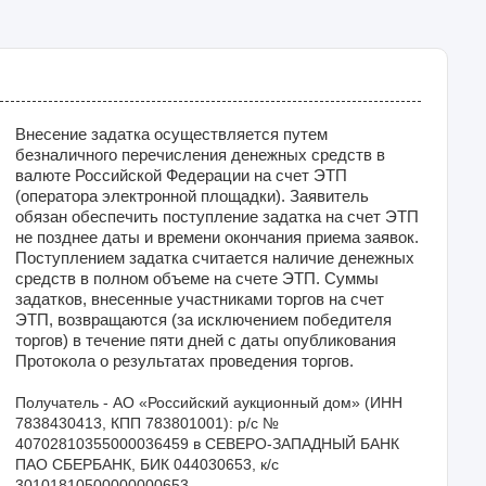
Внесение задатка осуществляется путем
безналичного перечисления денежных средств в
валюте Российской Федерации на счет ЭТП
(оператора электронной площадки). Заявитель
обязан обеспечить поступление задатка на счет ЭТП
не позднее даты и времени окончания приема заявок.
Поступлением задатка считается наличие денежных
средств в полном объеме на счете ЭТП. Суммы
задатков, внесенные участниками торгов на счет
ЭТП, возвращаются (за исключением победителя
торгов) в течение пяти дней с даты опубликования
Протокола о результатах проведения торгов.
Получатель - АО «Российский аукционный дом» (ИНН 
7838430413, КПП 783801001): р/с № 
40702810355000036459 в СЕВЕРО-ЗАПАДНЫЙ БАНК 
ПАО СБЕРБАНК, БИК 044030653, к/с 
30101810500000000653 