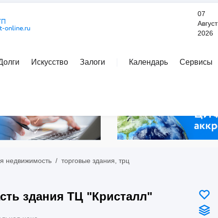
07
Август
2026
Долги
Искусство
Залоги
Календарь
Сервисы
Расширенный поиск
я недвижимость
/
торговые здания, трц
сть здания ТЦ "Кристалл"