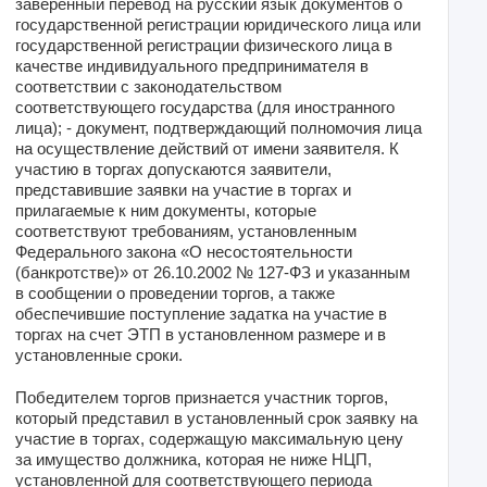
заверенный перевод на русский язык документов о
государственной регистрации юридического лица или
государственной регистрации физического лица в
качестве индивидуального предпринимателя в
соответствии с законодательством
соответствующего государства (для иностранного
лица); - документ, подтверждающий полномочия лица
на осуществление действий от имени заявителя. К
участию в торгах допускаются заявители,
представившие заявки на участие в торгах и
прилагаемые к ним документы, которые
соответствуют требованиям, установленным
Федерального закона «О несостоятельности
(банкротстве)» от 26.10.2002 № 127-ФЗ и указанным
в сообщении о проведении торгов, а также
обеспечившие поступление задатка на участие в
торгах на счет ЭТП в установленном размере и в
установленные сроки.
Победителем торгов признается участник торгов,
который представил в установленный срок заявку на
участие в торгах, содержащую максимальную цену
за имущество должника, которая не ниже НЦП,
установленной для соответствующего периода