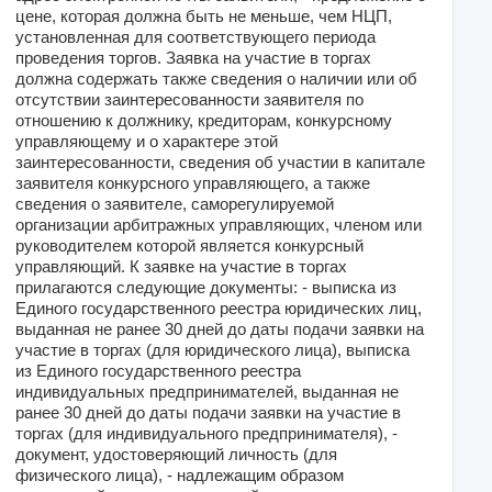
цене, которая должна быть не меньше, чем НЦП,
установленная для соответствующего периода
проведения торгов. Заявка на участие в торгах
должна содержать также сведения о наличии или об
отсутствии заинтересованности заявителя по
отношению к должнику, кредиторам, конкурсному
управляющему и о характере этой
заинтересованности, сведения об участии в капитале
заявителя конкурсного управляющего, а также
сведения о заявителе, саморегулируемой
организации арбитражных управляющих, членом или
руководителем которой является конкурсный
управляющий. К заявке на участие в торгах
прилагаются следующие документы: - выписка из
Единого государственного реестра юридических лиц,
выданная не ранее 30 дней до даты подачи заявки на
участие в торгах (для юридического лица), выписка
из Единого государственного реестра
индивидуальных предпринимателей, выданная не
ранее 30 дней до даты подачи заявки на участие в
торгах (для индивидуального предпринимателя), -
документ, удостоверяющий личность (для
физического лица), - надлежащим образом