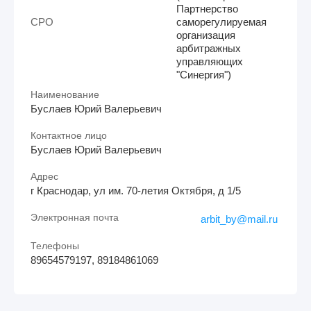
Партнерство
СРО
саморегулируемая
организация
арбитражных
управляющих
"Синергия")
Наименование
Буслаев Юрий Валерьевич
Контактное лицо
Буслаев Юрий Валерьевич
Адрес
г Краснодар, ул им. 70-летия Октября, д 1/5
Электронная почта
arbit_by@mail.ru
Телефоны
89654579197, 89184861069