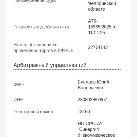
Наименование суда
Челябинской
области
А76-
Реквизиты судебного акта
15965/2025 от
11.04.25
Номер объявления о
22774143
проведении торгов в ЕФРСБ
Арбитражный управляющий
Буслаев Юрий
ФИО
Валерьевич
ИНН
230803987607
Реестровый номер
13160
НП СРО АУ
"Синергия"
(Некоммерческое