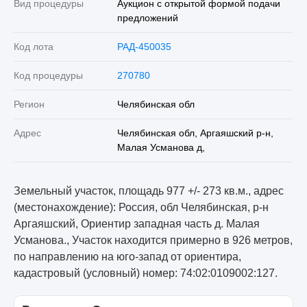
Вид процедуры
Аукцион с открытой формой подачи
предложений
Код лота
РАД-450035
Код процедуры
270780
Регион
Челябинская обл
Адрес
Челябинская обл, Аргаяшский р-н,
Малая Усманова д,
Земельный участок, площадь 977 +/- 273 кв.м., адрес
(местонахождение): Россия, обл Челябинская, р-н
Аргаяшский, Ориентир западная часть д. Малая
Усманова., Участок находится примерно в 926 метров,
по направлению на юго-запад от ориентира,
кадастровый (условный) номер: 74:02:0109002:127.