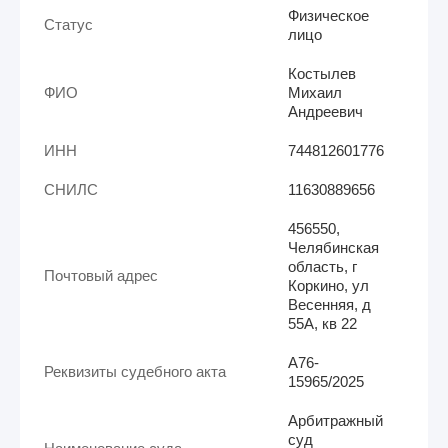
Физическое
Статус
лицо
Костылев
ФИО
Михаил
Андреевич
ИНН
744812601776
СНИЛС
11630889656
456550,
Челябинская
область, г
Почтовый адрес
Коркино, ул
Весенняя, д
55А, кв 22
А76-
Реквизиты судебного акта
15965/2025
Арбитражный
суд