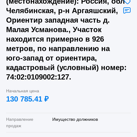
(местонахождение): Россия, обл
Челябинская, р-н Аргаяшский,
Ориентир западная часть д.
Малая Усманова., Участок
находится примерно в 926
метров, по направлению на
юго-запад от ориентира,
кадастровый (условный) номер:
74:02:0109002:127.
Начальная цена
130 785.41
₽
Направление
Имущество должников
продаж