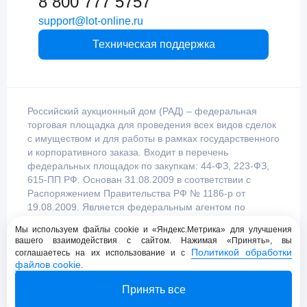
8 800 777 5757
support@lot-online.ru
Техническая поддержка
Российский аукционный дом (РАД) – федеральная
торговая площадка для проведения всех видов сделок
с имуществом и для работы в рамках государственного
и корпоративного заказа. Входит в перечень
федеральных площадок по закупкам: 44-ФЗ, 223-ФЗ,
615-ПП РФ. Основан 31.08.2009 в соответствии с
Распоряжением Правительства РФ № 1186-р от
19.08.2009. Является федеральным агентом по
продаже имущества, уполномоченным
Мы используем файлы cookie и «Яндекс.Метрика» для улучшения
Правительством Российской Федерации.
вашего взаимодействия с сайтом. Нажимая «Принять», вы
Политикой обработки
соглашаетесь на их использование и с
файлов cookie
.
Пользовательское соглашение
Принять все
Политика конфиденциальности