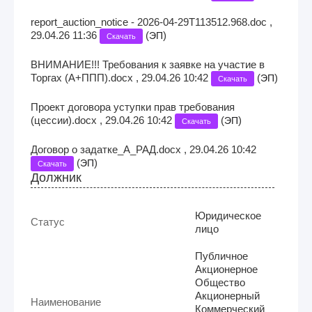
report_auction_notice - 2026-04-29T113512.968.doc ,
29.04.26 11:36
(
)
ЭП
Скачать
ВНИМАНИЕ!!! Требования к заявке на участие в
Торгах (А+ППП).docx , 29.04.26 10:42
(
)
ЭП
Скачать
Проект договора уступки прав требования
(цессии).docx , 29.04.26 10:42
(
)
ЭП
Скачать
Договор о задатке_А_РАД.docx , 29.04.26 10:42
(
)
ЭП
Скачать
Должник
Юридическое
Статус
лицо
Публичное
Акционерное
Общество
Акционерный
Наименование
Коммерческий