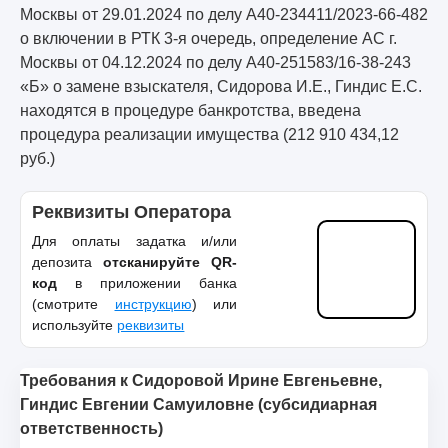
Москвы от 29.01.2024 по делу А40-234411/2023-66-482
о включении в РТК 3-я очередь, определение АС г.
Москвы от 04.12.2024 по делу А40-251583/16-38-243
«Б» о замене взыскателя, Сидорова И.Е., Гиндис Е.С.
находятся в процедуре банкротства, введена
процедура реализации имущества (212 910 434,12
руб.)
Реквизиты Оператора
Для оплаты задатка и/или
депозита
отсканируйте QR-
код
в приложении банка
(смотрите
инструкцию
) или
используйте
реквизиты
Требования к Сидоровой Ирине Евгеньевне,
Гиндис Евгении Самуиловне (субсидиарная
ответственность)