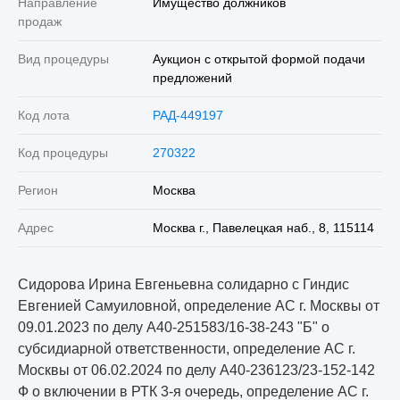
Направление
Имущество должников
продаж
Вид процедуры
Аукцион с открытой формой подачи
предложений
Код лота
РАД-449197
Код процедуры
270322
Регион
Москва
Адрес
Москва г., Павелецкая наб., 8, 115114
Сидорова Ирина Евгеньевна солидарно с Гиндис
Евгенией Самуиловной, определение АС г. Москвы от
09.01.2023 по делу А40-251583/16-38-243 "Б" о
субсидиарной ответственности, определение АС г.
Москвы от 06.02.2024 по делу А40-236123/23-152-142
Ф о включении в РТК 3-я очередь, определение АС г.