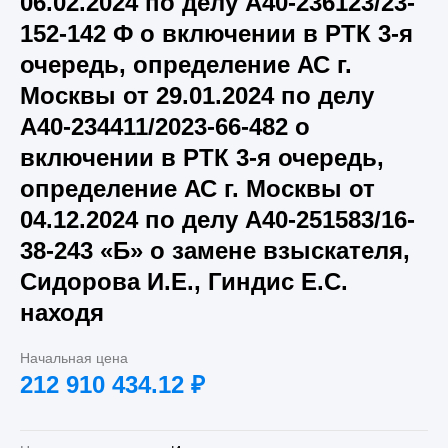
06.02.2024 по делу А40-236123/23-
152-142 Ф о включении в РТК 3-я
очередь, определение АС г.
Москвы от 29.01.2024 по делу
А40-234411/2023-66-482 о
включении в РТК 3-я очередь,
определение АС г. Москвы от
04.12.2024 по делу А40-251583/16-
38-243 «Б» о замене взыскателя,
Сидорова И.Е., Гиндис Е.С.
находя
Начальная цена
212 910 434.12
₽