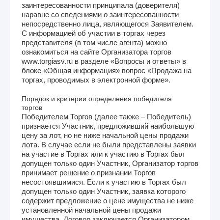
заинтересованности принципала (доверителя)
наравне со сведениями о заинтересованности
непосредственно лица, являющегося Заявителем.
С информацией об участии в торгах через
представителя (в том числе агента) можно
ознакомиться на сайте Организатора торгов
www.torgiasv.ru в разделе «Вопросы и ответы» в
блоке «Общая информация» вопрос «Продажа на
торгах, проводимых в электронной форме».
Порядок и критерии определения победителя
торгов
Победителем Торгов (далее также – Победитель)
признается Участник, предложивший наибольшую
цену за лот, но не ниже начальной цены продажи
лота. В случае если не были представлены заявки
на участие в Торгах или к участию в Торгах был
допущен только один Участник, Организатор торгов
принимает решение о признании Торгов
несостоявшимися. Если к участию в Торгах был
допущен только один Участник, заявка которого
содержит предложение о цене имущества не ниже
установленной начальной цены продажи
имущества, Договор заключается Организатором