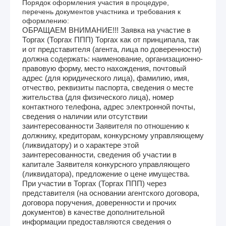
Порядок оформления участия в процедуре,
перечень документов участника и требования к
оформлению:
ОБРАЩАЕМ ВНИМАНИЕ!!! Заявка на участие в
Торгах (Торгах ППП) Торгах как от принципала, так
и от представителя (агента, лица по доверенности)
должна содержать: наименование, организационно-
правовую форму, место нахождения, почтовый
адрес (для юридического лица), фамилию, имя,
отчество, реквизиты паспорта, сведения о месте
жительства (для физического лица), номер
контактного телефона, адрес электронной почты,
сведения о наличии или отсутствии
заинтересованности Заявителя по отношению к
должнику, кредиторам, конкурсному управляющему
(ликвидатору) и о характере этой
заинтересованности, сведения об участии в
капитале Заявителя конкурсного управляющего
(ликвидатора), предложение о цене имущества.
При участии в Торгах (Торгах ППП) через
представителя (на основании агентского договора,
договора поручения, доверенности и прочих
документов) в качестве дополнительной
информации предоставляются сведения о