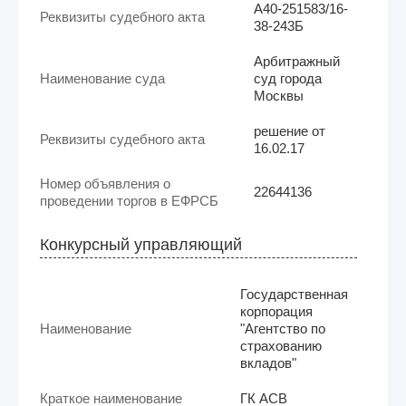
А40-251583/16-
Реквизиты судебного акта
38-243Б
Арбитражный
Наименование суда
суд города
Москвы
решение от
Реквизиты судебного акта
16.02.17
Номер объявления о
22644136
проведении торгов в ЕФРСБ
Конкурсный управляющий
Государственная
корпорация
Наименование
"Агентство по
страхованию
вкладов"
Краткое наименование
ГК АСВ