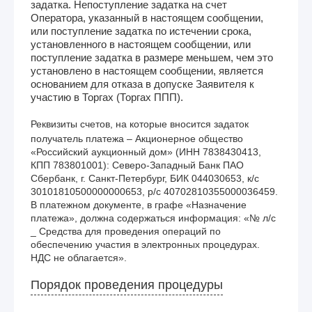
задатка. Непоступление задатка на счет
Оператора, указанный в настоящем сообщении,
или поступление задатка по истечении срока,
установленного в настоящем сообщении, или
поступление задатка в размере меньшем, чем это
установлено в настоящем сообщении, является
основанием для отказа в допуске Заявителя к
участию в Торгах (Торгах ППП).
Реквизиты счетов, на которые вносится задаток
получатель платежа – Акционерное общество 
«Российский аукционный дом» (ИНН 7838430413, 
КПП 783801001): Северо-Западный Банк ПАО 
Сбербанк, г. Санкт-Петербург, БИК 044030653, к/с 
30101810500000000653, р/с 40702810355000036459. 
В платежном документе, в графе «Назначение 
платежа», должна содержаться информация: «№ л/с 
_ Средства для проведения операций по 
обеспечению участия в электронных процедурах. 
НДС не облагается».
Порядок проведения процедуры