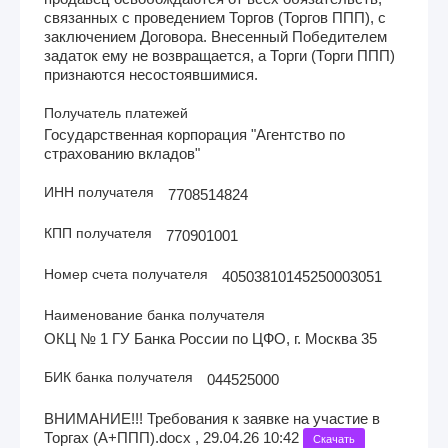
связанных с проведением Торгов (Торгов ППП), с
заключением Договора. Внесенный Победителем
задаток ему не возвращается, а Торги (Торги ППП)
признаются несостоявшимися.
Получатель платежей
Государственная корпорация "Агентство по
страхованию вкладов"
ИНН получателя
7708514824
КПП получателя
770901001
Номер счета получателя
40503810145250003051
Наименование банка получателя
ОКЦ № 1 ГУ Банка России по ЦФО, г. Москва 35
БИК банка получателя
044525000
ВНИМАНИЕ!!! Требования к заявке на участие в
Торгах (А+ППП).docx , 29.04.26 10:42
Скачать