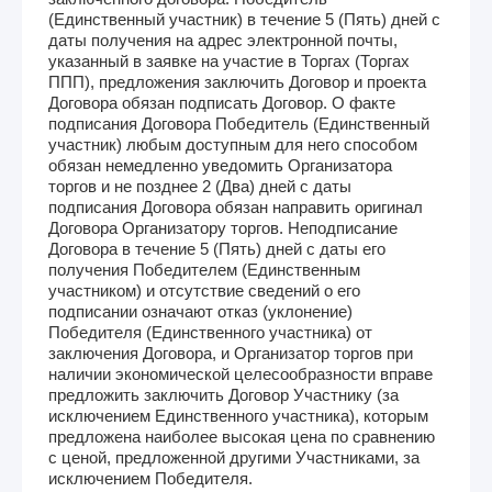
(Единственный участник) в течение 5 (Пять) дней с
даты получения на адрес электронной почты,
указанный в заявке на участие в Торгах (Торгах
ППП), предложения заключить Договор и проекта
Договора обязан подписать Договор. О факте
подписания Договора Победитель (Единственный
участник) любым доступным для него способом
обязан немедленно уведомить Организатора
торгов и не позднее 2 (Два) дней с даты
подписания Договора обязан направить оригинал
Договора Организатору торгов. Неподписание
Договора в течение 5 (Пять) дней с даты его
получения Победителем (Единственным
участником) и отсутствие сведений о его
подписании означают отказ (уклонение)
Победителя (Единственного участника) от
заключения Договора, и Организатор торгов при
наличии экономической целесообразности вправе
предложить заключить Договор Участнику (за
исключением Единственного участника), которым
предложена наиболее высокая цена по сравнению
с ценой, предложенной другими Участниками, за
исключением Победителя.