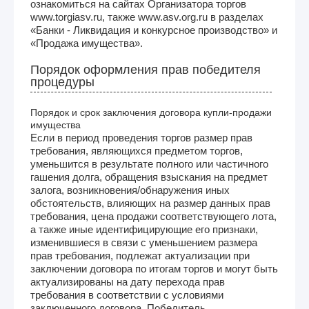
ознакомиться на сайтах Организатора торгов
www.torgiasv.ru, также www.asv.org.ru в разделах
«Банки - Ликвидация и конкурсное производство» и
«Продажа имущества».
Порядок оформления прав победителя
процедуры
Порядок и срок заключения договора купли-продажи
имущества
Если в период проведения торгов размер прав
требования, являющихся предметом торгов,
уменьшится в результате полного или частичного
гашения долга, обращения взыскания на предмет
залога, возникновения/обнаружения иных
обстоятельств, влияющих на размер данных прав
требования, цена продажи соответствующего лота,
а также иные идентифицирующие его признаки,
изменившиеся в связи с уменьшением размера
прав требования, подлежат актуализации при
заключении договора по итогам торгов и могут быть
актуализированы на дату перехода прав
требования в соответствии с условиями
заключенного договора. Победитель