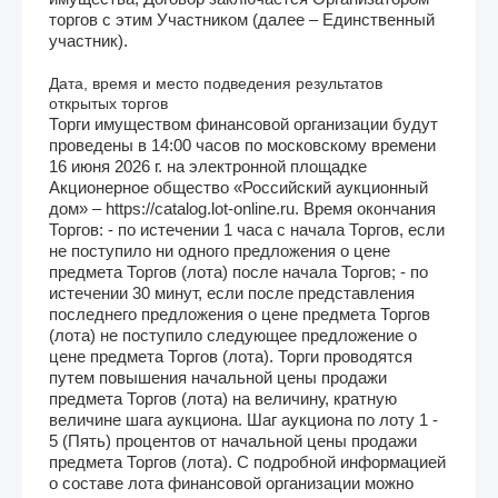
торгов с этим Участником (далее – Единственный
участник).
Дата, время и место подведения результатов
открытых торгов
Торги имуществом финансовой организации будут
проведены в 14:00 часов по московскому времени
16 июня 2026 г. на электронной площадке
Акционерное общество «Российский аукционный
дом» – https://catalog.lot-online.ru. Время окончания
Торгов: - по истечении 1 часа с начала Торгов, если
не поступило ни одного предложения о цене
предмета Торгов (лота) после начала Торгов; - по
истечении 30 минут, если после представления
последнего предложения о цене предмета Торгов
(лота) не поступило следующее предложение о
цене предмета Торгов (лота). Торги проводятся
путем повышения начальной цены продажи
предмета Торгов (лота) на величину, кратную
величине шага аукциона. Шаг аукциона по лоту 1 -
5 (Пять) процентов от начальной цены продажи
предмета Торгов (лота). С подробной информацией
о составе лота финансовой организации можно