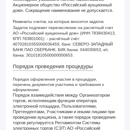
Акционерное общество «Российский аукционный
дом». Сокращение наименования не допускается.
Реквизиты счетов, на которые вносится задаток
Задаток подлежит перечислению на расчетный счет 
АО «Российский аукционный дом» (ИНН 7838430413, 
КПП 783801001): - расчётный счёт: 
40702810355000036459; банк: СЕВЕРО-ЗАПАДНЫЙ 
БАНК ПАО СБЕРБАНК, БИК банка: 044030653, к/с 
банка: 30101810500000000653.  
Порядок проведения процедуры
Порядок оформления участия в процедуре,
перечень документов участника и требования к
оформлению:
Порядок взаимодействия между Организатором
торгов, исполняющим функции оператора
электронной площадки, Пользователями,
Претендентами, Участниками и иными лицами при
проведении аукциона, а также порядок проведения
торгов регулируется Регламентом Системы
электронных торгов (СЭТ) АО «Российский