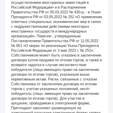
осуществлением иностранных инвестиций в
Российской Федерации» и в Распоряжение
Правительства РФ от 05.03.2022 № 430-р; - в Указе
Президента РФ от 03.05.2022 № 252 «О применении
ответных специальных экономических мер в связи
с недружественными действиями некоторых
иностранных государств и международных
организаций», Перечне , утвержденным
Постановлением Правительства РФ от 11.05.2022
№ 851 «О мерах по реализации Указа Президента
Российской Федерации от 3 мая 2022 г. № 252».
Собственником может быть отказано в заключении
договора купли-продажи по итогам торгов, а также в
возврате задатка в случае несоответствия
победителя (лица имеющего право на заключение
договора по итогам торгов), указанным выше
нормативным актам. Риски, связанные с отказом
Собственника от заключения договора по итогам
торгов с учетом указанных положений, несёт
победитель (лицо, имеющее право на заключение
договора по итогам торгов). Для участия в
аукционе, проводимом в электронной форме,
Претендент заполняет размещенную на
электронной площадке электронную форму заявки