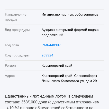
Направление
Имущество частных собственников
продаж
Вид процедуры
Аукцион с открытой формой подачи
предложений
Код лота
РАД-448907
Код процедуры
269924
Регион
Красноярский край
Адрес
Красноярский край, Сосновоборск,
Ленинского Комсомола ул, дом 29
Единственный лот, единым лотом, в следующем
составе: 358/1000 доли (с допустимым отклонением
+/-10 %) в праве общедолевой собственности на