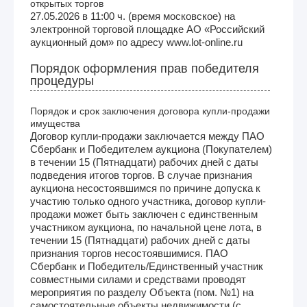
открытых торгов
27.05.2026 в 11:00 ч. (время московское) на
электронной торговой площадке АО «Российский
аукционный дом» по адресу www.lot-online.ru
Порядок оформления прав победителя
процедуры
Порядок и срок заключения договора купли-продажи
имущества
Договор купли-продажи заключается между ПАО
Сбербанк и Победителем аукциона (Покупателем)
в течении 15 (Пятнадцати) рабочих дней с даты
подведения итогов торгов. В случае признания
аукциона несостоявшимся по причине допуска к
участию только одного участника, договор купли-
продажи может быть заключен с единственным
участником аукциона, по начальной цене лота, в
течении 15 (Пятнадцати) рабочих дней с даты
признания торгов несостоявшимися. ПАО
Сбербанк и Победитель/Единственный участник
совместными силами и средствами проводят
мероприятия по разделу Объекта (пом. №1) на
самостоятельные объекты недвижимости (с