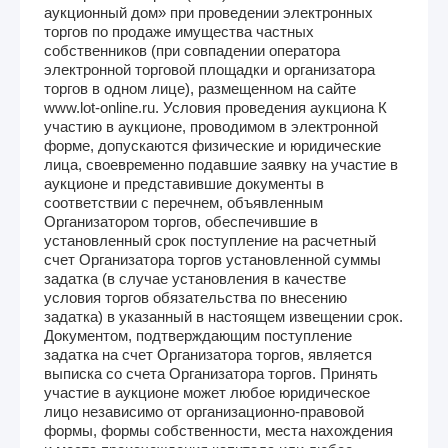
аукционный дом» при проведении электронных
торгов по продаже имущества частных
собственников (при совпадении оператора
электронной торговой площадки и организатора
торгов в одном лице), размещенном на сайте
www.lot-online.ru. Условия проведения аукциона К
участию в аукционе, проводимом в электронной
форме, допускаются физические и юридические
лица, своевременно подавшие заявку на участие в
аукционе и представившие документы в
соответствии с перечнем, объявленным
Организатором торгов, обеспечившие в
установленный срок поступление на расчетный
счет Организатора торгов установленной суммы
задатка (в случае установления в качестве
условия торгов обязательства по внесению
задатка) в указанный в настоящем извещении срок.
Документом, подтверждающим поступление
задатка на счет Организатора торгов, является
выписка со счета Организатора торгов. Принять
участие в аукционе может любое юридическое
лицо независимо от организационно-правовой
формы, формы собственности, места нахождения