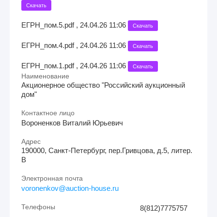
Скачать
ЕГРН_пом.5.pdf , 24.04.26 11:06
Скачать
ЕГРН_пом.4.pdf , 24.04.26 11:06
Скачать
ЕГРН_пом.1.pdf , 24.04.26 11:06
Скачать
Наименование
Акционерное общество "Российский аукционный
дом"
Контактное лицо
Вороненков Виталий Юрьевич
Адрес
190000, Санкт-Петербург, пер.Гривцова, д.5, литер.
В
Электронная почта
voronenkov@auction-house.ru
Телефоны
8(812)7775757