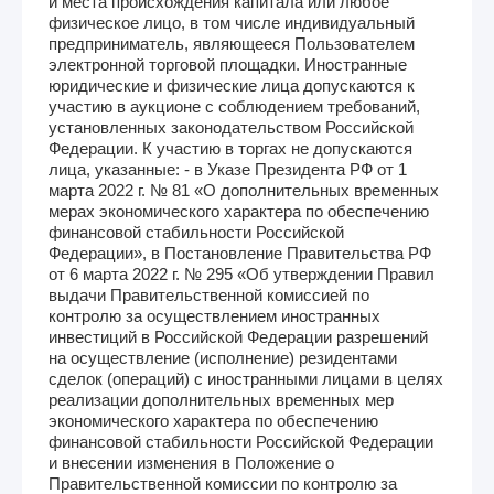
и места происхождения капитала или любое
физическое лицо, в том числе индивидуальный
предприниматель, являющееся Пользователем
электронной торговой площадки. Иностранные
юридические и физические лица допускаются к
участию в аукционе с соблюдением требований,
установленных законодательством Российской
Федерации. К участию в торгах не допускаются
лица, указанные: - в Указе Президента РФ от 1
марта 2022 г. № 81 «О дополнительных временных
мерах экономического характера по обеспечению
финансовой стабильности Российской
Федерации», в Постановление Правительства РФ
от 6 марта 2022 г. № 295 «Об утверждении Правил
выдачи Правительственной комиссией по
контролю за осуществлением иностранных
инвестиций в Российской Федерации разрешений
на осуществление (исполнение) резидентами
сделок (операций) с иностранными лицами в целях
реализации дополнительных временных мер
экономического характера по обеспечению
финансовой стабильности Российской Федерации
и внесении изменения в Положение о
Правительственной комиссии по контролю за