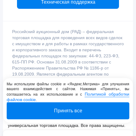
Техническая поддержка
Российский аукционный дом (РАД) – федеральная
торговая площадка для проведения всех видов сделок
с имуществом и для работы в рамках государственного
и корпоративного заказа. Входит в перечень
федеральных площадок по закупкам: 44-ФЗ, 223-ФЗ,
615-ПП РФ. Основан 31.08.2009 в соответствии с
Распоряжением Правительства РФ № 1186-р от
19.08.2009. Является федеральным агентом по
продаже имущества, уполномоченным
Мы используем файлы cookie и «Яндекс.Метрика» для улучшения
Правительством Российской Федерации.
вашего взаимодействия с сайтом. Нажимая «Принять», вы
Политикой обработки
соглашаетесь на их использование и с
файлов cookie
.
Пользовательское соглашение
Принять все
Политика конфиденциальности
© 2009 - 2026 АО «Российский аукционный дом»
универсальная торговая площадка. Все права защищены.