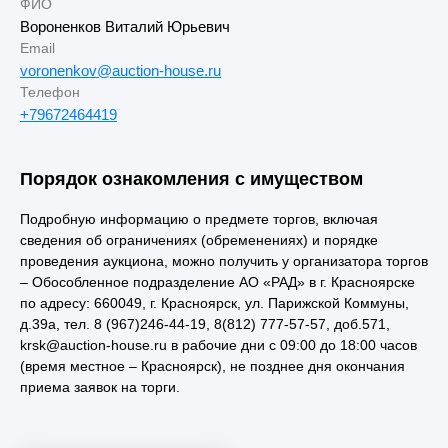
ФИО
Вороненков Виталий Юрьевич
Email
voronenkov@auction-house.ru
Телефон
+79672464419
Порядок ознакомления с имуществом
Подробную информацию о предмете торгов, включая
сведения об ограничениях (обременениях) и порядке
проведения аукциона, можно получить у организатора торгов
– Обособленное подразделение АО «РАД» в г. Красноярске
по адресу: 660049, г. Красноярск, ул. Парижской Коммуны,
д.39а, тел. 8 (967)246-44-19, 8(812) 777-57-57, доб.571,
krsk@auction-house.ru в рабочие дни с 09:00 до 18:00 часов
(время местное – Красноярск), не позднее дня окончания
приема заявок на торги.