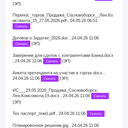
(
)
ЭП
Перенос_торгов_Продажа_Сосновоборск__Лен.Ко
мсомола_19_27.05.2026.pdf , 04.05.26 06:51
Скачать
Договор о Задатке_2026.doc , 24.04.26 11:06
(
)
ЭП
Скачать
Заверения для сделок с контрагентами Банка.docx
, 24.04.26 11:06
(
)
ЭП
Скачать
Анкета претендента на участие в торгах.docx ,
24.04.26 11:06
(
)
ЭП
Скачать
ИС___29.05.2026_Продажа_Сосновоборск,
Лен.Комсомола,19.docx , 24.04.26 11:06
Скачать
(
)
ЭП
Тех паспорт_пом1.pdf , 24.04.26 11:06
Скачать
Планировочное решение.jpg , 24.04.26 11:06