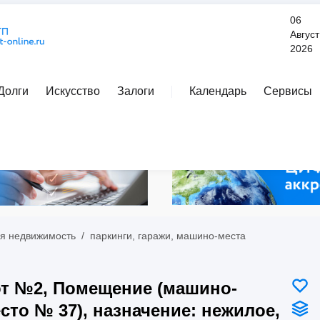
06
Август
2026
Долги
Искусство
Залоги
Календарь
Сервисы
Расширенный поиск
я недвижимость
/
паркинги, гаражи, машино-места
т №2, Помещение (машино-
сто № 37), назначение: нежилое,