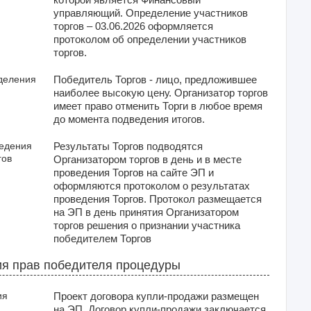
управляющий. Определение участников
торгов – 03.06.2026 оформляется
протоколом об определении участников
торгов.
деления
Победитель Торгов - лицо, предложившее
наиболее высокую цену. Организатор торгов
имеет право отменить Торги в любое время
до момента подведения итогов.
ведения
Результаты Торгов подводятся
гов
Организатором торгов в день и в месте
проведения Торгов на сайте ЭП и
оформляются протоколом о результатах
проведения Торгов. Протокол размещается
на ЭП в день принятия Организатором
торгов решения о признании участника
победителем Торгов
я прав победителя процедуры
ия
Проект договора купли-продажи размещен
на ЭП. Договор купли-продажи заключается