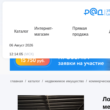
Интернет-
Прямая
Каталог
магазин
продажа
06 Август 2026
12:14:05
(МСК)
главная
/
каталог
/
недвижимое имущество
/
коммерческа
Ло
ме