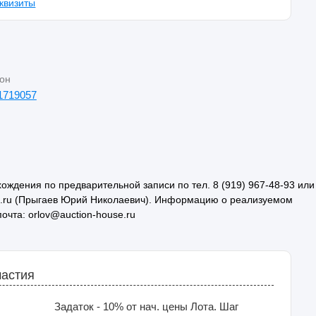
квизиты
он
1719057
ождения по предварительной записи по тел. 8 (919) 967-48-93 или
ail.ru (Прыгаев Юрий Николаевич). Информацию о реализуемом
почта: orlov@auction-house.ru
частия
Задаток - 10% от нач. цены Лота. Шаг