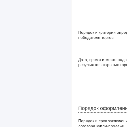
Порядок и критерии опре
победителя торгов
Дата, время и место под
результатов открытых тор
Порядок оформлени
Порядок и срок заключен
договора купли-продажи