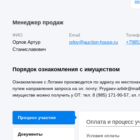
ре
Менеджер продаж
ФИО
Email
Телеф
Орлов Артур
orlov@auction-house.ru
+7985
Станиславович
Порядок ознакомления с имуществом
Ознакомление с Лотами производится по адресу их местонах
путем направления запроса на эл. почту: Prygaev-arbitr@m
имуществе можно получить у ОТ: тел. 8 (985) 171-90-57, эл. 
Процесс участия
Оплата и процесс у
Документы
Условия оплаты