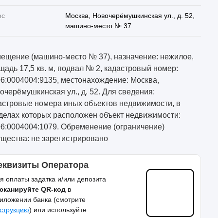
ес
Москва, Новочерёмушкинская ул., д. 52,
машино-место № 37
ещение (машино-место № 37), назначение: нежилое,
щадь 17,5 кв. м, подвал № 2, кадастровый номер:
06:0004004:9135, местонахождение: Москва,
очерёмушкинская ул., д. 52. Для сведения:
астровые номера иных объектов недвижимости, в
делах которых расположен объект недвижимости:
06:0004004:1079. Обременение (ограничение)
щества: не зарегистрировано
еквизиты Оператора
я оплаты задатка и/или депозита
сканируйте QR-код
в
иложении банка (смотрите
струкцию
) или используйте