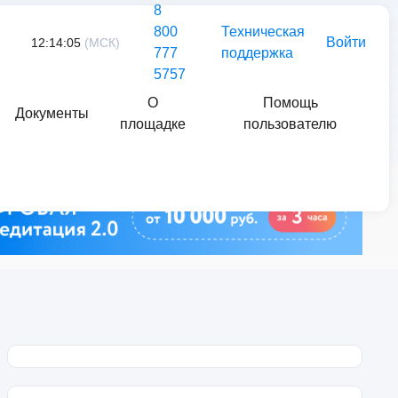
8
800
Техническая
Войти
12:14:05
(МСК)
777
поддержка
5757
О
Помощь
Документы
площадке
пользователю
Найти