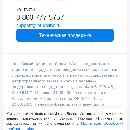
КОНТАКТЫ
8 800 777 5757
support@lot-online.ru
Техническая поддержка
Российский аукционный дом (РАД) – федеральная
торговая площадка для проведения всех видов сделок
с имуществом и для работы в рамках государственного
и корпоративного заказа. Входит в перечень
федеральных площадок по закупкам: 44-ФЗ, 223-ФЗ,
615-ПП РФ. Основан 31.08.2009 в соответствии с
Распоряжением Правительства РФ № 1186-р от
19.08.2009. Является федеральным агентом по
продаже имущества, уполномоченным
Мы используем файлы cookie и «Яндекс.Метрика» для улучшения
Правительством Российской Федерации.
вашего взаимодействия с сайтом. Нажимая «Принять», вы
Политикой обработки
соглашаетесь на их использование и с
файлов cookie
.