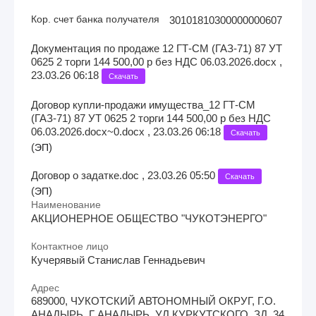
Кор. счет банка получателя
30101810300000000607
Документация по продаже 12 ГТ-СМ (ГАЗ-71) 87 УТ
0625 2 торги 144 500,00 р без НДС 06.03.2026.docx ,
23.03.26 06:18
Скачать
Договор купли-продажи имущества_12 ГТ-СМ
(ГАЗ-71) 87 УТ 0625 2 торги 144 500,00 р без НДС
06.03.2026.docx~0.docx , 23.03.26 06:18
Скачать
(
)
ЭП
Договор о задатке.doc , 23.03.26 05:50
Скачать
(
)
ЭП
Наименование
АКЦИОНЕРНОЕ ОБЩЕСТВО "ЧУКОТЭНЕРГО"
Контактное лицо
Кучерявый Станислав Геннадьевич
Адрес
689000, ЧУКОТСКИЙ АВТОНОМНЫЙ ОКРУГ, Г.О.
АНАДЫРЬ, Г АНАДЫРЬ, УЛ КУРКУТСКОГО, ЗД. 34