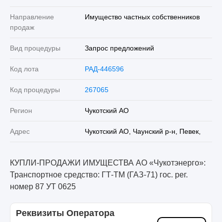
Направление
Имущество частных собственников
продаж
Вид процедуры
Запрос предложений
Код лота
РАД-446596
Код процедуры
267065
Регион
Чукотский АО
Адрес
Чукотский АО, Чаунский р-н, Певек,
КУПЛИ-ПРОДАЖИ ИМУЩЕСТВА АО «Чукотэнерго»:
Транспортное средство: ГТ-ТМ (ГАЗ-71) гос. рег.
номер 87 УТ 0625
Реквизиты Оператора