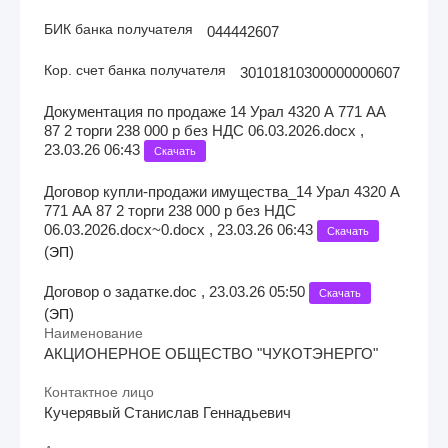
БИК банка получателя
044442607
Кор. счет банка получателя
30101810300000000607
Документация по продаже 14 Урал 4320 А 771 АА
87 2 торги 238 000 р без НДС 06.03.2026.docx ,
23.03.26 06:43
Скачать
Договор купли-продажи имущества_14 Урал 4320 А
771 АА 87 2 торги 238 000 р без НДС
06.03.2026.docx~0.docx , 23.03.26 06:43
Скачать
(
)
ЭП
Договор о задатке.doc , 23.03.26 05:50
Скачать
(
)
ЭП
Наименование
АКЦИОНЕРНОЕ ОБЩЕСТВО "ЧУКОТЭНЕРГО"
Контактное лицо
Кучерявый Станислав Геннадьевич