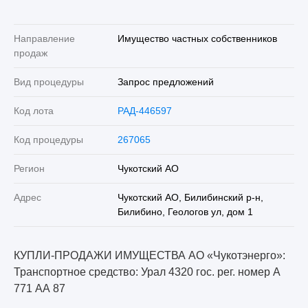
Направление
Имущество частных собственников
продаж
Вид процедуры
Запрос предложений
Код лота
РАД-446597
Код процедуры
267065
Регион
Чукотский АО
Адрес
Чукотский АО, Билибинский р-н,
Билибино, Геологов ул, дом 1
КУПЛИ-ПРОДАЖИ ИМУЩЕСТВА АО «Чукотэнерго»:
Транспортное средство: Урал 4320 гос. рег. номер А
771 АА 87