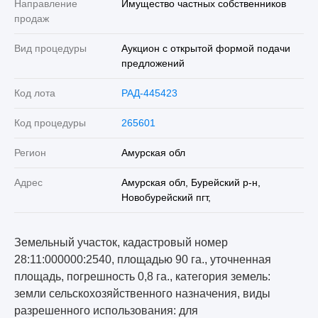
Направление
Имущество частных собственников
продаж
Вид процедуры
Аукцион с открытой формой подачи
предложений
Код лота
РАД-445423
Код процедуры
265601
Регион
Амурская обл
Адрес
Амурская обл, Бурейский р-н,
Новобурейский пгт,
Земельный участок, кадастровый номер
28:11:000000:2540, площадью 90 га., уточненная
площадь, погрешность 0,8 га., категория земель:
земли сельскохозяйственного назначения, виды
разрешенного использования: для