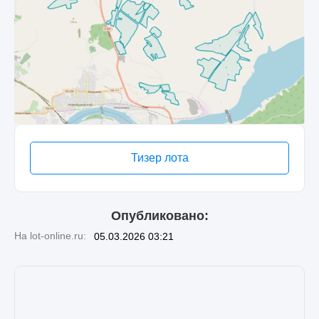
Тизер лота
Опубликовано:
На lot-online.ru:
05.03.2026 03:21