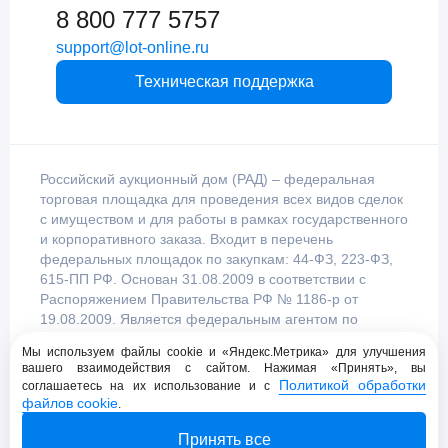
8 800 777 5757
support@lot-online.ru
Техническая поддержка
Российский аукционный дом (РАД) – федеральная
торговая площадка для проведения всех видов сделок
с имуществом и для работы в рамках государственного
и корпоративного заказа. Входит в перечень
федеральных площадок по закупкам: 44-ФЗ, 223-ФЗ,
615-ПП РФ. Основан 31.08.2009 в соответствии с
Распоряжением Правительства РФ № 1186-р от
19.08.2009. Является федеральным агентом по
продаже имущества, уполномоченным
Мы используем файлы cookie и «Яндекс.Метрика» для улучшения
Правительством Российской Федерации.
вашего взаимодействия с сайтом. Нажимая «Принять», вы
Политикой обработки
соглашаетесь на их использование и с
файлов cookie
.
Пользовательское соглашение
Принять все