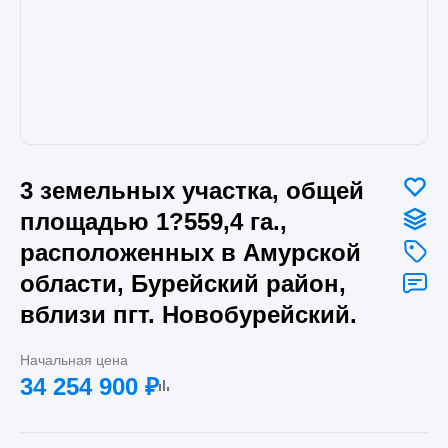
3 земельных участка, общей
площадью 1?559,4 га.,
расположенных в Амурской
области, Бурейский район,
вблизи пгт. Новобурейский.
Начальная цена
34 254 900
₽