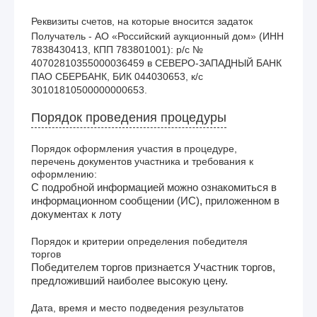
Реквизиты счетов, на которые вносится задаток
Получатель - АО «Российский аукционный дом» (ИНН 
7838430413, КПП 783801001): р/с № 
40702810355000036459 в СЕВЕРО-ЗАПАДНЫЙ БАНК 
ПАО СБЕРБАНК, БИК 044030653, к/с 
30101810500000000653. 
Порядок проведения процедуры
Порядок оформления участия в процедуре,
перечень документов участника и требования к
оформлению:
С подробной информацией можно ознакомиться в
информационном сообщении (ИС), приложенном в
документах к лоту
Порядок и критерии определения победителя
торгов
Победителем торгов признается Участник торгов,
предложивший наиболее высокую цену.
Дата, время и место подведения результатов