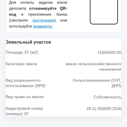
Для оплаты задатка и/или
депозита
отсканируйте QR-
код
в приложении банка
(смотрите
инструкцию
) или
используйте
реквизиты
Земельный участок
Площадь ЗУ (м2)
15594000.00
Категория земли
земли сельскохозяйственного
назначения
Вид разрешенного
Сельхозназначения (СНТ,
использования (ВРИ)
ДНП)
Вид права на землю
Собственность
Кадастровый номер
28:11:000000:2540
(номера) ЗУ