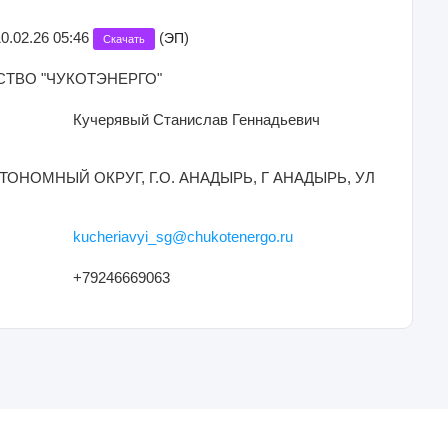
10.02.26 05:46
(
)
ЭП
Скачать
ТВО "ЧУКОТЭНЕРГО"
Кучерявый Станислав Геннадьевич
ВТОНОМНЫЙ ОКРУГ, Г.О. АНАДЫРЬ, Г АНАДЫРЬ, УЛ
kucheriavyi_sg@chukotenergo.ru
+79246669063