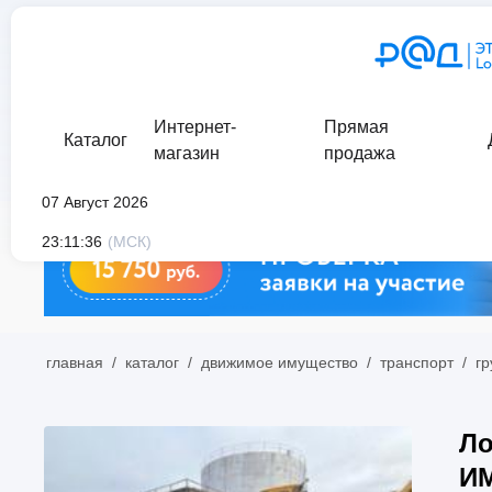
Интернет-
Прямая
Каталог
магазин
продажа
07 Август 2026
23:11:36
(МСК)
главная
/
каталог
/
движимое имущество
/
транспорт
/
гр
Л
ИМ