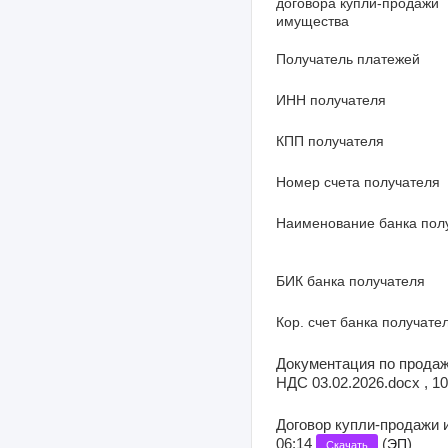
договора купли-продажи
имущества
Получатель платежей
ИНН получателя
КПП получателя
Номер счета получателя
Наименование банка пол
БИК банка получателя
Кор. счет банка получате
Документация по продаже
НДС 03.02.2026.docx , 10
Договор купли-продажи и
06:14
(
)
ЭП
Скачать