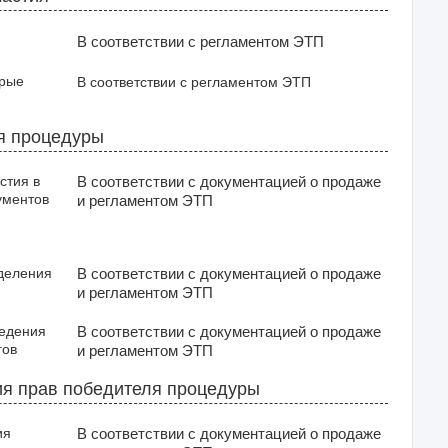
В соответствии с регламентом ЭТП
орые
В соответствии с регламентом ЭТП
я процедуры
стия в
В соответствии с документацией о продаже
ументов
и регламентом ЭТП
деления
В соответствии с документацией о продаже
и регламентом ЭТП
ведения
В соответствии с документацией о продаже
гов
и регламентом ЭТП
я прав победителя процедуры
ия
В соответствии с документацией о продаже