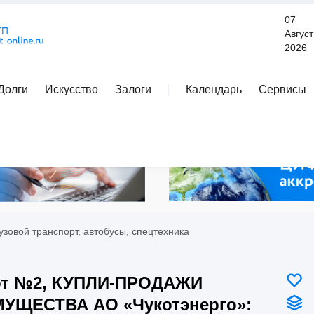
07
Август
2026
Долги
Искусство
Залоги
Календарь
Сервисы
Расширенный поиск
узовой транспорт, автобусы, спецтехника
от №2, КУПЛИ-ПРОДАЖИ
УЩЕСТВА АО «Чукотэнерго»: