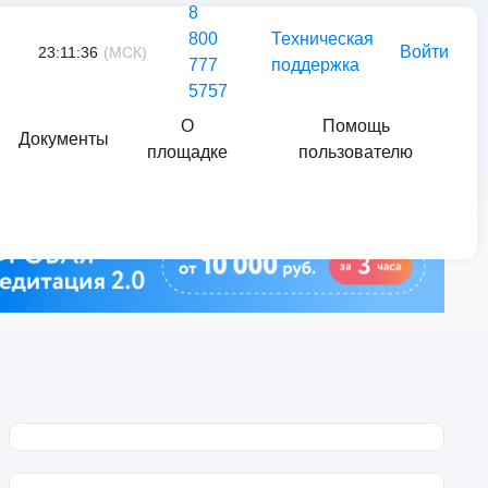
8
800
Техническая
Войти
23:11:36
(МСК)
777
поддержка
5757
О
Помощь
Документы
площадке
пользователю
Найти