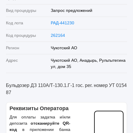
Вид процедуры
Запрос предложений
Код лота
РАД-441230
Код процедуры
262164
Регион
Чукотский АО
Адрес
Чукотский АО, Анадырь, Рультытегина
ул, дом 35
Бульдозер ДЗ 110А/Т-130.1.Г-1 гос. рег. номер УТ 0154
87
Реквизиты Оператора
Для оплаты задатка и/или
депозита
отсканируйте QR-
код
в приложении банка