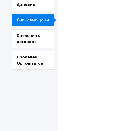
Должник
Снижение цены
Сведения о
договоре
Продавец/
Организатор