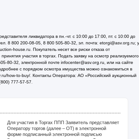
авителя ликвидатора в пн.-чт. с 10:00 до 17:00, пт. с 10:00 до
ел. 8 800 200-08-05, 8 800 505-80-32, эл. почта: etorgi@asv.org.ru; 
uction-house.ru. Покупатель несет все риски отказа от
принятия участия в торгах. Подать заявку на осмотр реализуемого
-80-32, электронной почте infocenter@asv.org.ru, или на сайте
. Подробнее с порядком осмотра имущества можно ознакомиться в
sv.ru/how-to-buy/. Контакты Оператора: АО «Российский аукционный
(800) 777-57-57.
Для участия в Торгах ППП Заявитель представляет
Оператору торгов (далее – ОТ) в электронной
форме подписанный электронной подписью