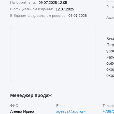
На lot-online.ru:
09.07.2025 12:05
Реги
В официальном издании:
12.07.2025
В Едином федеральном реестре
09.07.2025
Адр
Земе
Пер
уро
наз
обр
охр
охр
Менеджер продаж
ФИО
Email
Телеф
Агеева Ирина
ageeva@auction-
+7967