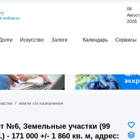
06
Август
2026
Долги
Искусство
Залоги
Календарь
Сервисы
Расширенный поиск
частки
/
земли с/х назначения
т №6, Земельные участки (99
.) - 171 000 +/- 1 860 кв. м, адрес: