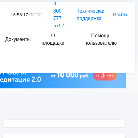
8
800
Техническая
Войти
16:58:17
(МСК)
777
поддержка
5757
О
Помощь
Документы
площадке
пользователю
Найти