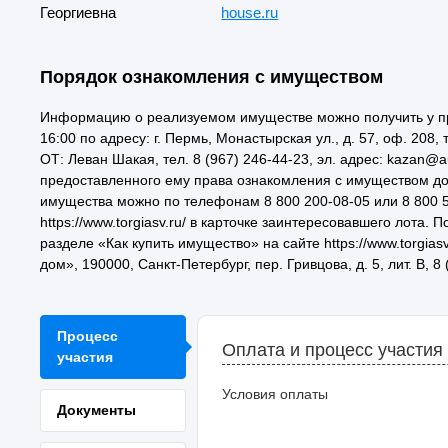
Георгиевна
house.ru
Порядок ознакомления с имуществом
Информацию о реализуемом имуществе можно получить у предст
16:00 по адресу: г. Пермь, Монастырская ул., д. 57, оф. 208, т
ОТ: Леван Шакая, тел. 8 (967) 246-44-23, эл. адрес: kazan@a
предоставленного ему права ознакомления с имуществом до 
имущества можно по телефонам 8 800 200-08-05 или 8 800 505
https://www.torgiasv.ru/ в карточке заинтересовавшего лота
разделе «Как купить имущество» на сайте https://www.torgia
дом», 190000, Санкт-Петербург, пер. Гривцова, д. 5, лит. В, 8 
Процесс
Оплата и процесс участия
участия
Условия оплаты
Документы