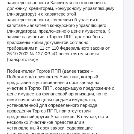
заинтересованности Заявителя по отношению к
должнику, кредиторам, конкурсному управляющему
(ликвидатору) и о характере этой
заинтересованности, сведения об участии в
капитале Заявителя конкурсного управляющего
(ликвидатора), предложение о цене имущества. К
заявке на участие в Торгах ППП должны быть
приложены копии документов согласно
требованиям п. 11 ст. 110 Федерального закона от
26.10.2002 № 127-ФЗ «О несостоятельности
(банкротстве)»
Победителем Торгов ППП (далее также –
Победитель) признается Участник, который
представил в установленный срок заявку на
участие в Торгах ППП, содержащую предложение о
цене имущества финансовой организации, но не
ниже начальной цены продажи имущества,
установленной для определенного периода
проведения Торгов ППП, при отсутствии
предложений других Участников. В случае, если
несколько Участников представили в
установленный срок заявки, содержащие
различные предложения о цене имущества