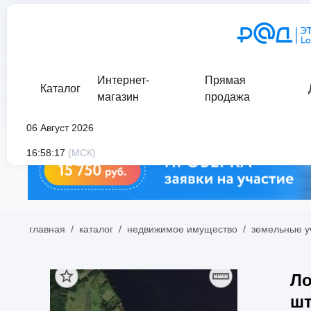
Интернет-
Прямая
Каталог
магазин
продажа
06 Август 2026
16:58:17
(МСК)
главная
/
каталог
/
недвижимое имущество
/
земельные у
Ло
шт