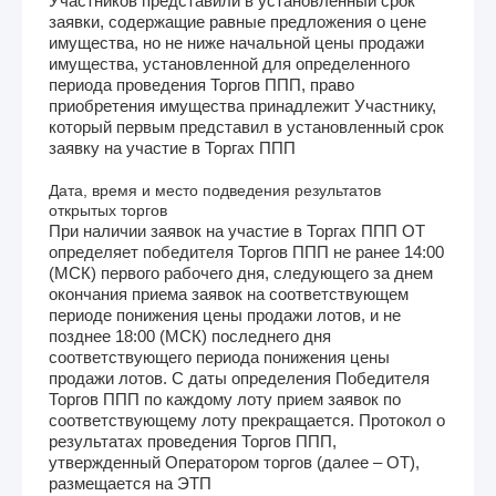
Участников представили в установленный срок
заявки, содержащие равные предложения о цене
имущества, но не ниже начальной цены продажи
имущества, установленной для определенного
периода проведения Торгов ППП, право
приобретения имущества принадлежит Участнику,
который первым представил в установленный срок
заявку на участие в Торгах ППП
Дата, время и место подведения результатов
открытых торгов
При наличии заявок на участие в Торгах ППП ОТ
определяет победителя Торгов ППП не ранее 14:00
(МСК) первого рабочего дня, следующего за днем
окончания приема заявок на соответствующем
периоде понижения цены продажи лотов, и не
позднее 18:00 (МСК) последнего дня
соответствующего периода понижения цены
продажи лотов. С даты определения Победителя
Торгов ППП по каждому лоту прием заявок по
соответствующему лоту прекращается. Протокол о
результатах проведения Торгов ППП,
утвержденный Оператором торгов (далее – ОТ),
размещается на ЭТП