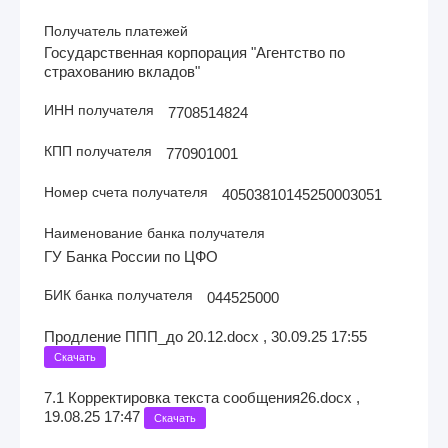
Получатель платежей
Государственная корпорация "Агентство по
страхованию вкладов"
ИНН получателя
7708514824
КПП получателя
770901001
Номер счета получателя
40503810145250003051
Наименование банка получателя
ГУ Банка России по ЦФО
БИК банка получателя
044525000
Продление ППП_до 20.12.docx , 30.09.25 17:55
Скачать
7.1 Корректировка текста сообщения26.docx ,
19.08.25 17:47
Скачать