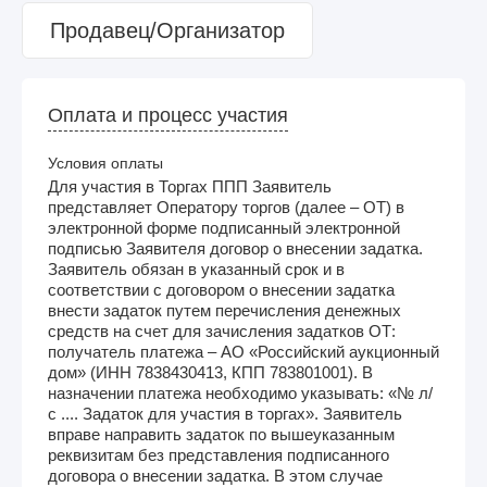
Продавец/Организатор
Оплата и процесс участия
Условия оплаты
Для участия в Торгах ППП Заявитель
представляет Оператору торгов (далее – ОТ) в
электронной форме подписанный электронной
подписью Заявителя договор о внесении задатка.
Заявитель обязан в указанный срок и в
соответствии с договором о внесении задатка
внести задаток путем перечисления денежных
средств на счет для зачисления задатков ОТ:
получатель платежа – АО «Российский аукционный
дом» (ИНН 7838430413, КПП 783801001). В
назначении платежа необходимо указывать: «№ л/
с .... Задаток для участия в торгах». Заявитель
вправе направить задаток по вышеуказанным
реквизитам без представления подписанного
договора о внесении задатка. В этом случае