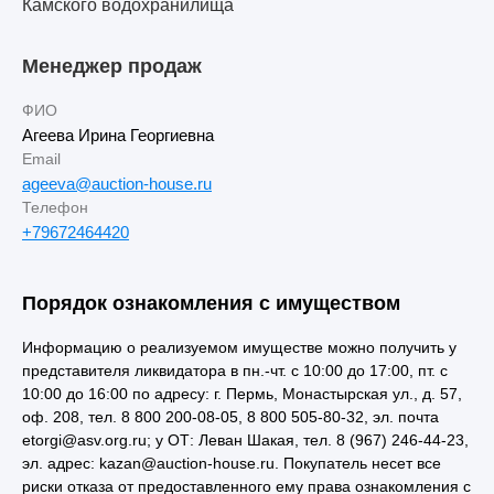
Камского водохранилища
Менеджер продаж
ФИО
Агеева Ирина Георгиевна
Email
ageeva@auction-house.ru
Телефон
+79672464420
Порядок ознакомления с имуществом
Информацию о реализуемом имуществе можно получить у
представителя ликвидатора в пн.-чт. с 10:00 до 17:00, пт. с
10:00 до 16:00 по адресу: г. Пермь, Монастырская ул., д. 57,
оф. 208, тел. 8 800 200-08-05, 8 800 505-80-32, эл. почта
etorgi@asv.org.ru; у ОТ: Леван Шакая, тел. 8 (967) 246-44-23,
эл. адрес: kazan@auction-house.ru. Покупатель несет все
риски отказа от предоставленного ему права ознакомления с