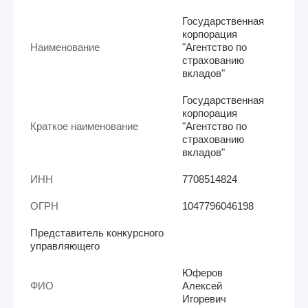
Государственная
корпорация
Наименование
"Агентство по
страхованию
вкладов"
Государственная
корпорация
Краткое наименование
"Агентство по
страхованию
вкладов"
ИНН
7708514824
ОГРН
1047796046198
Представитель конкурсного
управляющего
Юферов
ФИО
Алексей
Игоревич