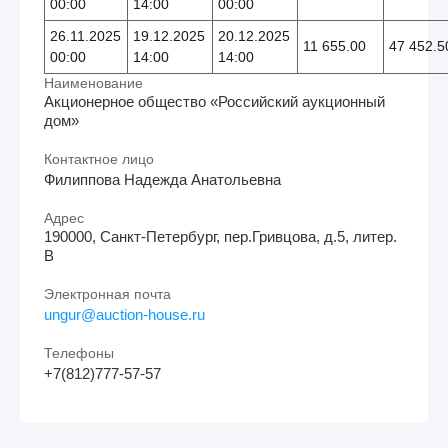
00:00
14:00
00:00
26.11.2025
19.12.2025
20.12.2025
11 655.00
47 452.5
00:00
14:00
14:00
Наименование
Акционерное общество «Российский аукционный
дом»
Контактное лицо
Филиппова Надежда Анатольевна
Адрес
190000, Санкт-Петербург, пер.Гривцова, д.5, литер.
В
Электронная почта
ungur@auction-house.ru
Телефоны
+7(812)777-57-57