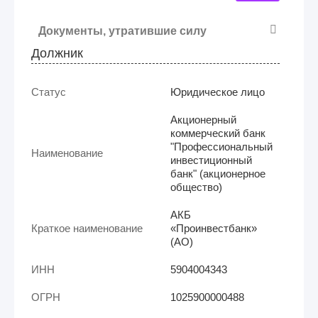
Документы, утратившие силу
Должник
Статус
Юридическое лицо
Акционерный
коммерческий банк
"Профессиональный
Наименование
инвестиционный
банк" (акционерное
общество)
АКБ
Краткое наименование
«Проинвестбанк»
(АО)
ИНН
5904004343
ОГРН
1025900000488