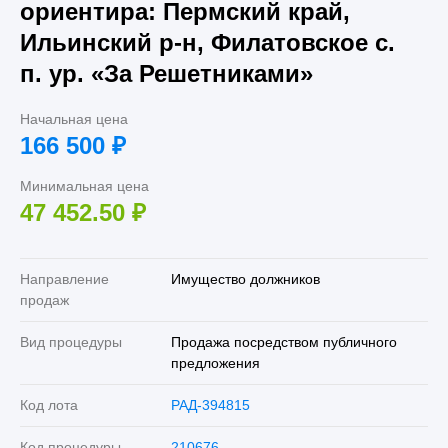
ориентира: Пермский край,
Ильинский р-н, Филатовское с.
п. ур. «За Решетниками»
Начальная цена
166 500
₽
Минимальная цена
47 452.50
₽
Направление
Имущество должников
продаж
Вид процедуры
Продажа посредством публичного
предложения
Код лота
РАД-394815
Код процедуры
210676