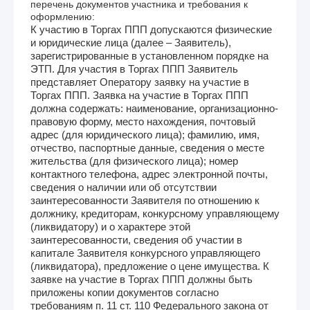
перечень документов участника и требования к
оформлению:
К участию в Торгах ППП допускаются физические
и юридические лица (далее – Заявитель),
зарегистрированные в установленном порядке на
ЭТП. Для участия в Торгах ППП Заявитель
представляет Оператору заявку на участие в
Торгах ППП. Заявка на участие в Торгах ППП
должна содержать: наименование, организационно-
правовую форму, место нахождения, почтовый
адрес (для юридического лица); фамилию, имя,
отчество, паспортные данные, сведения о месте
жительства (для физического лица); номер
контактного телефона, адрес электронной почты,
сведения о наличии или об отсутствии
заинтересованности Заявителя по отношению к
должнику, кредиторам, конкурсному управляющему
(ликвидатору) и о характере этой
заинтересованности, сведения об участии в
капитале Заявителя конкурсного управляющего
(ликвидатора), предложение о цене имущества. К
заявке на участие в Торгах ППП должны быть
приложены копии документов согласно
требованиям п. 11 ст. 110 Федерального закона от