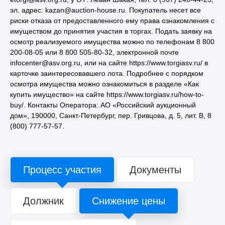
эл. адрес: kazan@auction-house.ru. Покупатель несет все
риски отказа от предоставленного ему права ознакомления с
имуществом до принятия участия в торгах. Подать заявку на
осмотр реализуемого имущества можно по телефонам 8 800
200-08-05 или 8 800 505-80-32, электронной почте
infocenter@asv.org.ru, или на сайте https://www.torgiasv.ru/ в
карточке заинтересовавшего лота. Подробнее с порядком
осмотра имущества можно ознакомиться в разделе «Как
купить имущество» на сайте https://www.torgiasv.ru/how-to-
buy/. Контакты Оператора: АО «Российский аукционный
дом», 190000, Санкт-Петербург, пер. Гривцова, д. 5, лит. В, 8
(800) 777-57-57.
Процесс участия
Документы
Должник
Снижение цены