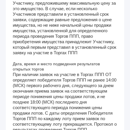
Участнику, предложившему максимальную цену за
это имущество. В случае, если несколько
Участников представили в установленный срок
заявки, содержащие равные предложения о цене
имущества, но не ниже начальной цены продажи
имущества, установленной для определенного
периода проведения Торгов ППП, право
приобретения имущества принадлежит Участнику,
который первым представил в установленный срок
заявку на участие в Торгах ППП
Дата, время и место подведения результатов
открытых торгов
При наличии заявок на участие в Торгах ППП ОТ
определяет победителя Торгов ППП не ранее 14:00
(МСК) первого рабочего дня, следующего за днем
окончания приема заявок на соответствующем
периоде понижения цены продажи лотов, и не
позднее 18:00 (МСК) последнего дня
соответствующего периода понижения цены
продажи лотов. С даты определения Победителя
Торгов ППП по каждому лоту прием заявок по
соответствующему лоту прекращается. Протокол о
результатах проведения Торгов ППП,