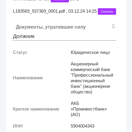
L183569_937369_0001.pdf , 03.12.24 14:25
Скачать
Документы, утратившие силу
Должник
Статус
Юридическое лицо
Акционерный
коммерческий банк
"Профессиональный
Наименование
инвестиционный
банк" (акционерное
общество)
АКБ
Краткое наименование
«Проинвестбанк»
(АО)
ИНН
5904004343