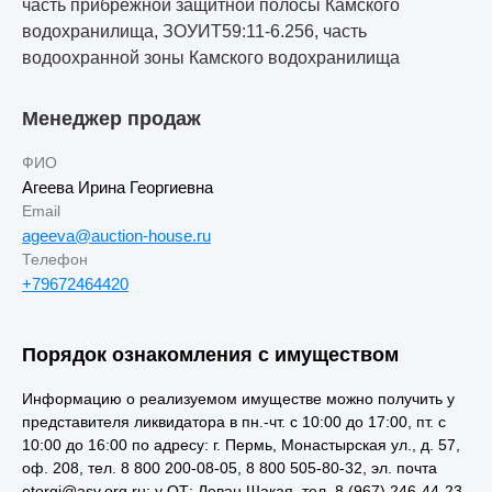
часть прибрежной защитной полосы Камского
водохранилища, ЗОУИТ59:11-6.256, часть
водоохранной зоны Камского водохранилища
Менеджер продаж
ФИО
Агеева Ирина Георгиевна
Email
ageeva@auction-house.ru
Телефон
+79672464420
Порядок ознакомления с имуществом
Информацию о реализуемом имуществе можно получить у
представителя ликвидатора в пн.-чт. с 10:00 до 17:00, пт. с
10:00 до 16:00 по адресу: г. Пермь, Монастырская ул., д. 57,
оф. 208, тел. 8 800 200-08-05, 8 800 505-80-32, эл. почта
etorgi@asv.org.ru; у ОТ: Леван Шакая, тел. 8 (967) 246-44-23,