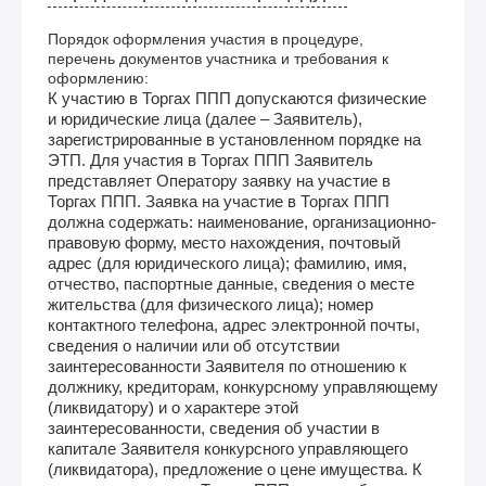
Порядок оформления участия в процедуре,
перечень документов участника и требования к
оформлению:
К участию в Торгах ППП допускаются физические
и юридические лица (далее – Заявитель),
зарегистрированные в установленном порядке на
ЭТП. Для участия в Торгах ППП Заявитель
представляет Оператору заявку на участие в
Торгах ППП. Заявка на участие в Торгах ППП
должна содержать: наименование, организационно-
правовую форму, место нахождения, почтовый
адрес (для юридического лица); фамилию, имя,
отчество, паспортные данные, сведения о месте
жительства (для физического лица); номер
контактного телефона, адрес электронной почты,
сведения о наличии или об отсутствии
заинтересованности Заявителя по отношению к
должнику, кредиторам, конкурсному управляющему
(ликвидатору) и о характере этой
заинтересованности, сведения об участии в
капитале Заявителя конкурсного управляющего
(ликвидатора), предложение о цене имущества. К