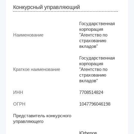
Конкурсный управляющий
Государственная
корпорация
Наименование
"Агентство по
страхованию
вкладов"
Государственная
корпорация
Краткое наименование
"Агентство по
страхованию
вкладов"
ИНН
7708514824
ОГРН
1047796046198
Представитель конкурсного
управляющего
Юферов