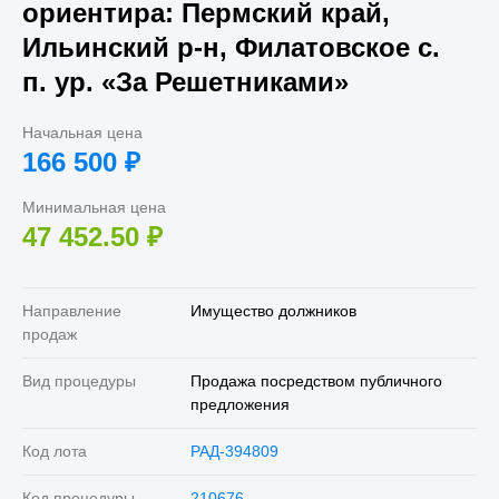
ориентира: Пермский край,
Ильинский р-н, Филатовское с.
п. ур. «За Решетниками»
Начальная цена
166 500
₽
Минимальная цена
47 452.50
₽
Направление
Имущество должников
продаж
Вид процедуры
Продажа посредством публичного
предложения
Код лота
РАД-394809
Код процедуры
210676