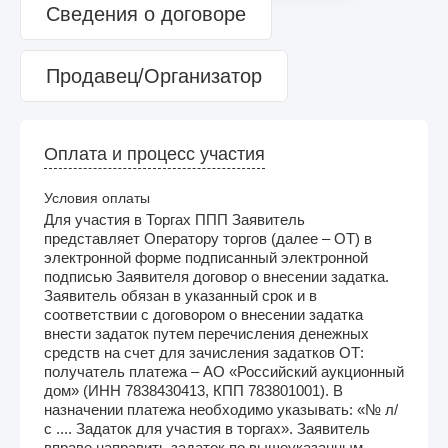
Сведения о договоре
Продавец/Организатор
Оплата и процесс участия
Условия оплаты
Для участия в Торгах ППП Заявитель
представляет Оператору торгов (далее – ОТ) в
электронной форме подписанный электронной
подписью Заявителя договор о внесении задатка.
Заявитель обязан в указанный срок и в
соответствии с договором о внесении задатка
внести задаток путем перечисления денежных
средств на счет для зачисления задатков ОТ:
получатель платежа – АО «Российский аукционный
дом» (ИНН 7838430413, КПП 783801001). В
назначении платежа необходимо указывать: «№ л/
с .... Задаток для участия в торгах». Заявитель
вправе направить задаток по вышеуказанным