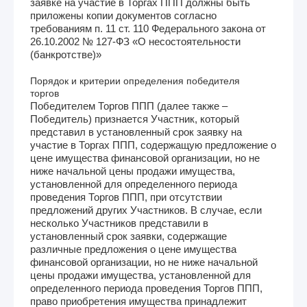
заявке на участие в Торгах ППП должны быть
приложены копии документов согласно
требованиям п. 11 ст. 110 Федерального закона от
26.10.2002 № 127-ФЗ «О несостоятельности
(банкротстве)»
Порядок и критерии определения победителя
торгов
Победителем Торгов ППП (далее также –
Победитель) признается Участник, который
представил в установленный срок заявку на
участие в Торгах ППП, содержащую предложение о
цене имущества финансовой организации, но не
ниже начальной цены продажи имущества,
установленной для определенного периода
проведения Торгов ППП, при отсутствии
предложений других Участников. В случае, если
несколько Участников представили в
установленный срок заявки, содержащие
различные предложения о цене имущества
финансовой организации, но не ниже начальной
цены продажи имущества, установленной для
определенного периода проведения Торгов ППП,
право приобретения имущества принадлежит