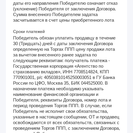
даты его направления Победителю означает отказ
(уклонение) Победителя от заключения Договора.
Сумма внесенного Победителем задатка
засчитывается в счет цены приобретенного лота
Сроки платежей
Победитель обязан уплатить продавцу в течение
30 (Тридцать) дней с даты заключения Договора
определенную на Торгах ППП цену продажи лота
за вычетом внесенного ранее задатка по
следующим реквизитам: получатель платежа -
Государственная корпорация «Агентство по
страхованию вкладов», ИНН 7708514824, КПП
770901001, р/с 40503810145250003051 в ГУ Банка
России по ЦФО, Москва 35, БИК 044525000. В
назначении платежа необходимо указывать
наименование финансовой организации и
Победителя, реквизиты Договора, номер лота и
период проведения Торгов ППП. В случае, если
Победитель не исполнит свои обязательства,
указанные в настоящем сообщении, ОТ и продавец
освобождаются от всех обязательств, связанных с
проведением Торгов ППП, с заключением Договора,