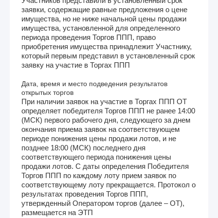
Участников представили в установленный срок
заявки, содержащие равные предложения о цене
имущества, но не ниже начальной цены продажи
имущества, установленной для определенного
периода проведения Торгов ППП, право
приобретения имущества принадлежит Участнику,
который первым представил в установленный срок
заявку на участие в Торгах ППП
Дата, время и место подведения результатов
открытых торгов
При наличии заявок на участие в Торгах ППП ОТ
определяет победителя Торгов ППП не ранее 14:00
(МСК) первого рабочего дня, следующего за днем
окончания приема заявок на соответствующем
периоде понижения цены продажи лотов, и не
позднее 18:00 (МСК) последнего дня
соответствующего периода понижения цены
продажи лотов. С даты определения Победителя
Торгов ППП по каждому лоту прием заявок по
соответствующему лоту прекращается. Протокол о
результатах проведения Торгов ППП,
утвержденный Оператором торгов (далее – ОТ),
размещается на ЭТП