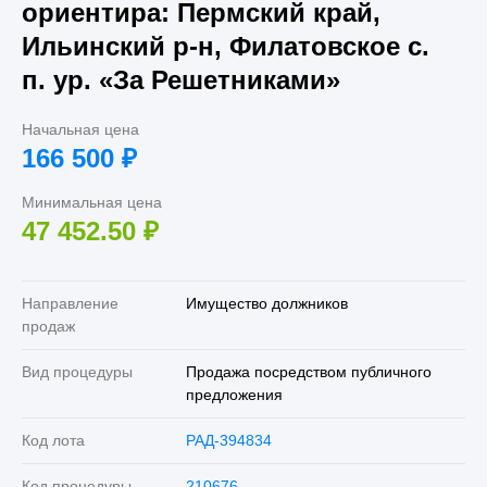
ориентира: Пермский край,
Ильинский р-н, Филатовское с.
п. ур. «За Решетниками»
Начальная цена
166 500
₽
Минимальная цена
47 452.50
₽
Направление
Имущество должников
продаж
Вид процедуры
Продажа посредством публичного
предложения
Код лота
РАД-394834
Код процедуры
210676