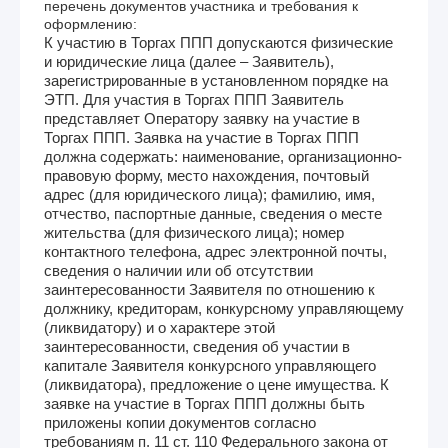
перечень документов участника и требования к
оформлению:
К участию в Торгах ППП допускаются физические
и юридические лица (далее – Заявитель),
зарегистрированные в установленном порядке на
ЭТП. Для участия в Торгах ППП Заявитель
представляет Оператору заявку на участие в
Торгах ППП. Заявка на участие в Торгах ППП
должна содержать: наименование, организационно-
правовую форму, место нахождения, почтовый
адрес (для юридического лица); фамилию, имя,
отчество, паспортные данные, сведения о месте
жительства (для физического лица); номер
контактного телефона, адрес электронной почты,
сведения о наличии или об отсутствии
заинтересованности Заявителя по отношению к
должнику, кредиторам, конкурсному управляющему
(ликвидатору) и о характере этой
заинтересованности, сведения об участии в
капитале Заявителя конкурсного управляющего
(ликвидатора), предложение о цене имущества. К
заявке на участие в Торгах ППП должны быть
приложены копии документов согласно
требованиям п. 11 ст. 110 Федерального закона от