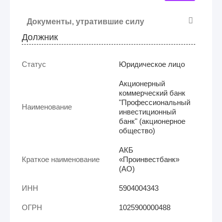
Документы, утратившие силу
Должник
Статус
Юридическое лицо
Акционерный
коммерческий банк
"Профессиональный
Наименование
инвестиционный
банк" (акционерное
общество)
АКБ
Краткое наименование
«Проинвестбанк»
(АО)
ИНН
5904004343
ОГРН
1025900000488