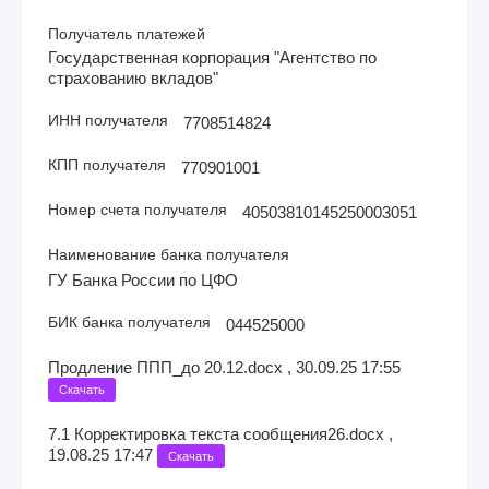
Получатель платежей
Государственная корпорация "Агентство по
страхованию вкладов"
ИНН получателя
7708514824
КПП получателя
770901001
Номер счета получателя
40503810145250003051
Наименование банка получателя
ГУ Банка России по ЦФО
БИК банка получателя
044525000
Продление ППП_до 20.12.docx , 30.09.25 17:55
Скачать
7.1 Корректировка текста сообщения26.docx ,
19.08.25 17:47
Скачать