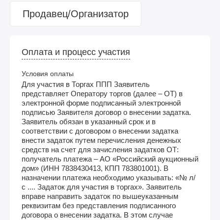
Продавец/Организатор
Оплата и процесс участия
Условия оплаты
Для участия в Торгах ППП Заявитель
представляет Оператору торгов (далее – ОТ) в
электронной форме подписанный электронной
подписью Заявителя договор о внесении задатка.
Заявитель обязан в указанный срок и в
соответствии с договором о внесении задатка
внести задаток путем перечисления денежных
средств на счет для зачисления задатков ОТ:
получатель платежа – АО «Российский аукционный
дом» (ИНН 7838430413, КПП 783801001). В
назначении платежа необходимо указывать: «№ л/
с .... Задаток для участия в торгах». Заявитель
вправе направить задаток по вышеуказанным
реквизитам без представления подписанного
договора о внесении задатка. В этом случае