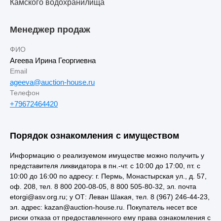
Камского водохранилища
Менеджер продаж
ФИО
Агеева Ирина Георгиевна
Email
ageeva@auction-house.ru
Телефон
+79672464420
Порядок ознакомления с имуществом
Информацию о реализуемом имуществе можно получить у
представителя ликвидатора в пн.-чт. с 10:00 до 17:00, пт. с
10:00 до 16:00 по адресу: г. Пермь, Монастырская ул., д. 57,
оф. 208, тел. 8 800 200-08-05, 8 800 505-80-32, эл. почта
etorgi@asv.org.ru; у ОТ: Леван Шакая, тел. 8 (967) 246-44-23,
эл. адрес: kazan@auction-house.ru. Покупатель несет все
риски отказа от предоставленного ему права ознакомления с