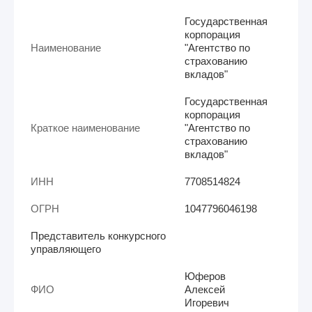
Государственная
корпорация
Наименование
"Агентство по
страхованию
вкладов"
Государственная
корпорация
Краткое наименование
"Агентство по
страхованию
вкладов"
ИНН
7708514824
ОГРН
1047796046198
Представитель конкурсного
управляющего
Юферов
ФИО
Алексей
Игоревич