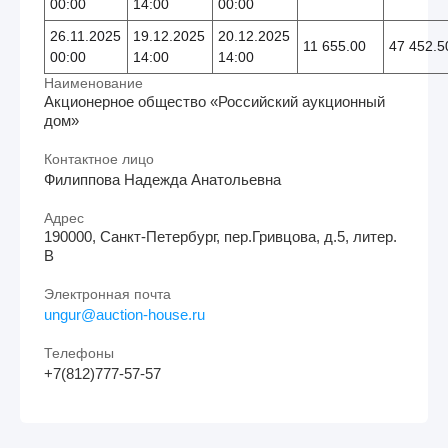
00:00
14:00
00:00
26.11.2025
19.12.2025
20.12.2025
11 655.00
47 452.5
00:00
14:00
14:00
Наименование
Акционерное общество «Российский аукционный
дом»
Контактное лицо
Филиппова Надежда Анатольевна
Адрес
190000, Санкт-Петербург, пер.Гривцова, д.5, литер.
В
Электронная почта
ungur@auction-house.ru
Телефоны
+7(812)777-57-57