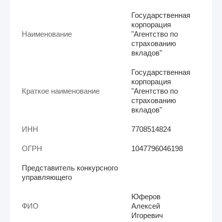
Государственная
корпорация
Наименование
"Агентство по
страхованию
вкладов"
Государственная
корпорация
Краткое наименование
"Агентство по
страхованию
вкладов"
ИНН
7708514824
ОГРН
1047796046198
Представитель конкурсного
управляющего
Юферов
ФИО
Алексей
Игоревич