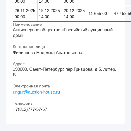
00:00
14:00
00:00
26.11.2025
19.12.2025
20.12.2025
11 655.00
47 452.5
00:00
14:00
14:00
Наименование
Акционерное общество «Российский аукционный
дом»
Контактное лицо
Филиппова Надежда Анатольевна
Адрес
190000, Санкт-Петербург, пер.Гривцова, д.5, литер.
В
Электронная почта
ungur@auction-house.ru
Телефоны
+7(812)777-57-57