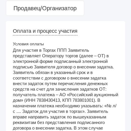
Продавец/Организатор
Оплата и процесс участия
Условия оплаты
Для участия в Торгах ППП Заявитель
представляет Оператору торгов (далее – ОТ) в
электронной форме подписанный электронной
подписью Заявителя договор о внесении задатка.
Заявитель обязан в указанный срок и в
соответствии с договором о внесении задатка
внести задаток путем перечисления денежных
средств на счет для зачисления задатков ОТ:
получатель платежа – АО «Российский аукционный
дом» (ИНН 7838430413, КПП 783801001). В
назначении платежа необходимо указывать: «№ л/
с .... Задаток для участия в торгах». Заявитель
вправе направить задаток по вышеуказанным
реквизитам без представления подписанного
договора о внесении задатка. В этом случае