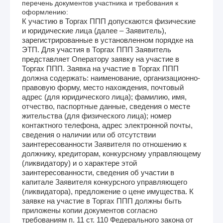
перечень документов участника и требования к
оформлению:
К участию в Торгах ППП допускаются физические
и юридические лица (далее – Заявитель),
зарегистрированные в установленном порядке на
ЭТП. Для участия в Торгах ППП Заявитель
представляет Оператору заявку на участие в
Торгах ППП. Заявка на участие в Торгах ППП
должна содержать: наименование, организационно-
правовую форму, место нахождения, почтовый
адрес (для юридического лица); фамилию, имя,
отчество, паспортные данные, сведения о месте
жительства (для физического лица); номер
контактного телефона, адрес электронной почты,
сведения о наличии или об отсутствии
заинтересованности Заявителя по отношению к
должнику, кредиторам, конкурсному управляющему
(ликвидатору) и о характере этой
заинтересованности, сведения об участии в
капитале Заявителя конкурсного управляющего
(ликвидатора), предложение о цене имущества. К
заявке на участие в Торгах ППП должны быть
приложены копии документов согласно
требованиям п. 11 ст. 110 Федерального закона от