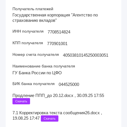
Получатель платежей
Государственная корпорация "Агентство по
страхованию вкладов"
ИНН получателя
7708514824
КПП получателя
770901001
Номер счета получателя
40503810145250003051
Наименование банка получателя
ГУ Банка России по ЦФО
БИК банка получателя
044525000
Продление ППП_до 20.12.docx , 30.09.25 17:55
Скачать
7.1 Корректировка текста сообщения26.docx ,
19.08.25 17:47
Скачать