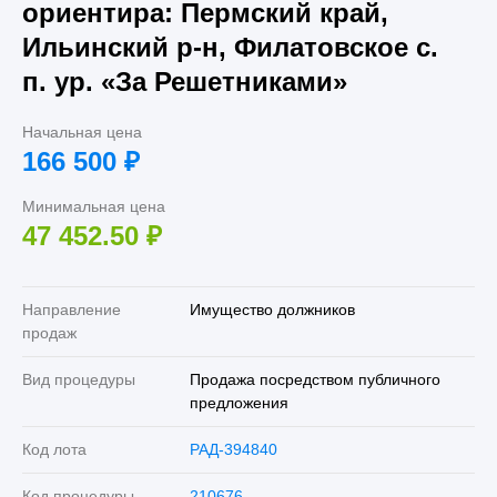
ориентира: Пермский край,
Ильинский р-н, Филатовское с.
п. ур. «За Решетниками»
Начальная цена
166 500
₽
Минимальная цена
47 452.50
₽
Направление
Имущество должников
продаж
Вид процедуры
Продажа посредством публичного
предложения
Код лота
РАД-394840
Код процедуры
210676