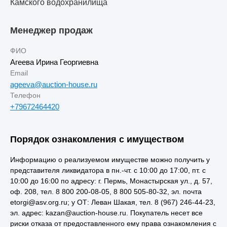
Камского водохранилища
Менеджер продаж
ФИО
Агеева Ирина Георгиевна
Email
ageeva@auction-house.ru
Телефон
+79672464420
Порядок ознакомления с имуществом
Информацию о реализуемом имуществе можно получить у
представителя ликвидатора в пн.-чт. с 10:00 до 17:00, пт. с
10:00 до 16:00 по адресу: г. Пермь, Монастырская ул., д. 57,
оф. 208, тел. 8 800 200-08-05, 8 800 505-80-32, эл. почта
etorgi@asv.org.ru; у ОТ: Леван Шакая, тел. 8 (967) 246-44-23,
эл. адрес: kazan@auction-house.ru. Покупатель несет все
риски отказа от предоставленного ему права ознакомления с