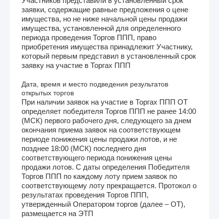
Участников представили в установленный срок
заявки, содержащие равные предложения о цене
имущества, но не ниже начальной цены продажи
имущества, установленной для определенного
периода проведения Торгов ППП, право
приобретения имущества принадлежит Участнику,
который первым представил в установленный срок
заявку на участие в Торгах ППП
Дата, время и место подведения результатов
открытых торгов
При наличии заявок на участие в Торгах ППП ОТ
определяет победителя Торгов ППП не ранее 14:00
(МСК) первого рабочего дня, следующего за днем
окончания приема заявок на соответствующем
периоде понижения цены продажи лотов, и не
позднее 18:00 (МСК) последнего дня
соответствующего периода понижения цены
продажи лотов. С даты определения Победителя
Торгов ППП по каждому лоту прием заявок по
соответствующему лоту прекращается. Протокол о
результатах проведения Торгов ППП,
утвержденный Оператором торгов (далее – ОТ),
размещается на ЭТП