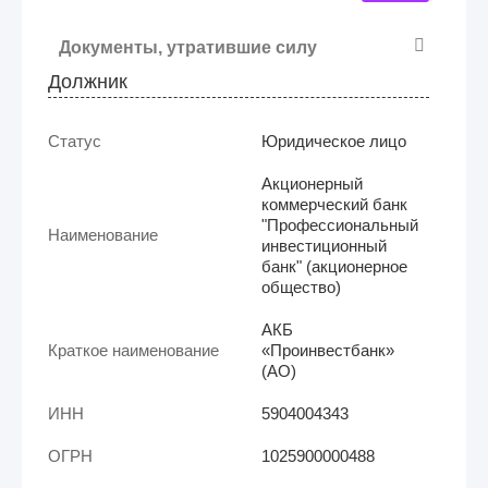
Документы, утратившие силу
Должник
Статус
Юридическое лицо
Акционерный
коммерческий банк
"Профессиональный
Наименование
инвестиционный
банк" (акционерное
общество)
АКБ
Краткое наименование
«Проинвестбанк»
(АО)
ИНН
5904004343
ОГРН
1025900000488