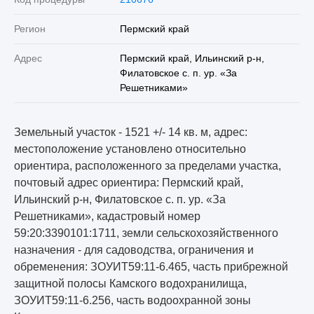
Регион
Пермский край
Адрес
Пермский край, Ильинский р-н,
Филатовское с. п. ур. «За
Решетниками»
Земельный участок - 1521 +/- 14 кв. м, адрес:
местоположение установлено относительно
ориентира, расположенного за пределами участка,
почтовый адрес ориентира: Пермский край,
Ильинский р-н, Филатовское с. п. ур. «За
Решетниками», кадастровый номер
59:20:3390101:1711, земли сельскохозяйственного
назначения - для садоводства, ограничения и
обременения: ЗОУИТ59:11-6.465, часть прибрежной
защитной полосы Камского водохранилища,
ЗОУИТ59:11-6.256, часть водоохранной зоны