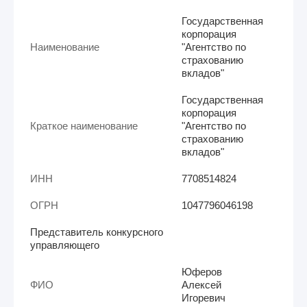
Государственная
корпорация
Наименование
"Агентство по
страхованию
вкладов"
Государственная
корпорация
Краткое наименование
"Агентство по
страхованию
вкладов"
ИНН
7708514824
ОГРН
1047796046198
Представитель конкурсного
управляющего
Юферов
ФИО
Алексей
Игоревич