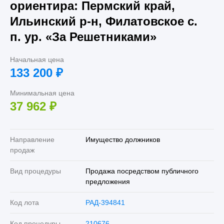
ориентира: Пермский край,
Ильинский р-н, Филатовское с.
п. ур. «За Решетниками»
Начальная цена
133 200
₽
Минимальная цена
37 962
₽
Направление
Имущество должников
продаж
Вид процедуры
Продажа посредством публичного
предложения
Код лота
РАД-394841
Код процедуры
210676