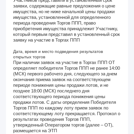
Участников представили в установленный срок
заявки, содержащие равные предложения о цене
имущества, но не ниже начальной цены продажи
имущества, установленной для определенного
периода проведения Торгов ППП, право
приобретения имущества принадлежит Участнику,
который первым представил в установленный срок
заявку на участие в Торгах ППП
Дата, время и место подведения результатов
открытых торгов
При наличии заявок на участие в Торгах ППП ОТ
определяет победителя Торгов ППП не ранее 14:00
(МСК) первого рабочего дня, следующего за днем
окончания приема заявок на соответствующем
периоде понижения цены продажи лотов, и не
позднее 18:00 (МСК) последнего дня
соответствующего периода понижения цены
продажи лотов. С даты определения Победителя
Торгов ППП по каждому лоту прием заявок по
соответствующему лоту прекращается. Протокол о
результатах проведения Торгов ППП,
утвержденный Оператором торгов (далее – ОТ),
размещается на ЭТП