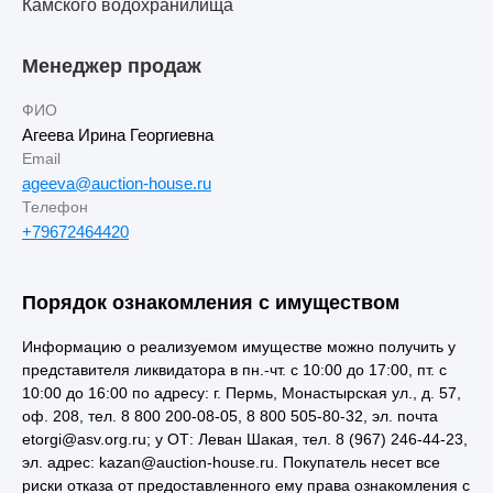
Камского водохранилища
Менеджер продаж
ФИО
Агеева Ирина Георгиевна
Email
ageeva@auction-house.ru
Телефон
+79672464420
Порядок ознакомления с имуществом
Информацию о реализуемом имуществе можно получить у
представителя ликвидатора в пн.-чт. с 10:00 до 17:00, пт. с
10:00 до 16:00 по адресу: г. Пермь, Монастырская ул., д. 57,
оф. 208, тел. 8 800 200-08-05, 8 800 505-80-32, эл. почта
etorgi@asv.org.ru; у ОТ: Леван Шакая, тел. 8 (967) 246-44-23,
эл. адрес: kazan@auction-house.ru. Покупатель несет все
риски отказа от предоставленного ему права ознакомления с