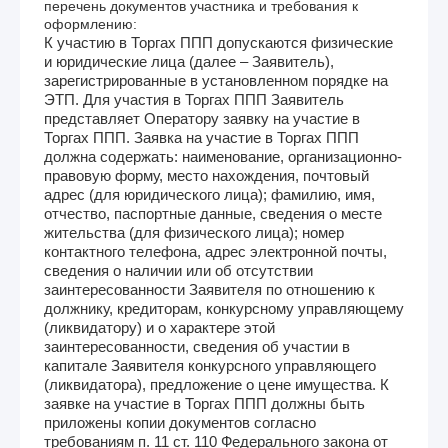
перечень документов участника и требования к
оформлению:
К участию в Торгах ППП допускаются физические
и юридические лица (далее – Заявитель),
зарегистрированные в установленном порядке на
ЭТП. Для участия в Торгах ППП Заявитель
представляет Оператору заявку на участие в
Торгах ППП. Заявка на участие в Торгах ППП
должна содержать: наименование, организационно-
правовую форму, место нахождения, почтовый
адрес (для юридического лица); фамилию, имя,
отчество, паспортные данные, сведения о месте
жительства (для физического лица); номер
контактного телефона, адрес электронной почты,
сведения о наличии или об отсутствии
заинтересованности Заявителя по отношению к
должнику, кредиторам, конкурсному управляющему
(ликвидатору) и о характере этой
заинтересованности, сведения об участии в
капитале Заявителя конкурсного управляющего
(ликвидатора), предложение о цене имущества. К
заявке на участие в Торгах ППП должны быть
приложены копии документов согласно
требованиям п. 11 ст. 110 Федерального закона от