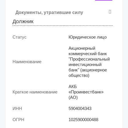
Документы, утратившие силу
Должник
Статус
Юридическое лицо
Акционерный
коммерческий банк
"Профессиональный
Наименование
инвестиционный
банк" (акционерное
общество)
АКБ
Краткое наименование
«Проинвестбанк»
(АО)
ИНН
5904004343
ОГРН
1025900000488