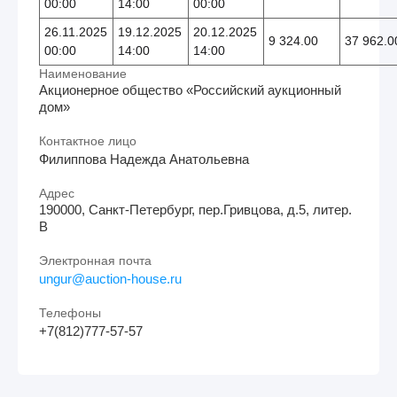
00:00
14:00
00:00
26.11.2025
19.12.2025
20.12.2025
9 324.00
37 962.0
00:00
14:00
14:00
Наименование
Акционерное общество «Российский аукционный
дом»
Контактное лицо
Филиппова Надежда Анатольевна
Адрес
190000, Санкт-Петербург, пер.Гривцова, д.5, литер.
В
Электронная почта
ungur@auction-house.ru
Телефоны
+7(812)777-57-57