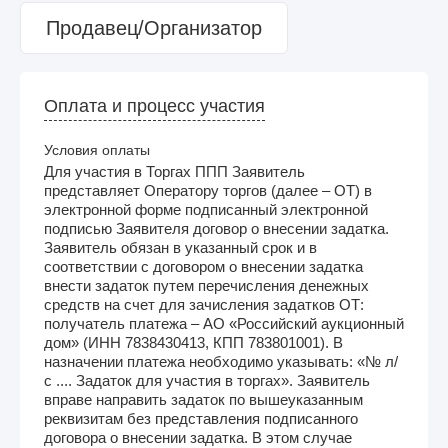
Продавец/Организатор
Оплата и процесс участия
Условия оплаты
Для участия в Торгах ППП Заявитель
представляет Оператору торгов (далее – ОТ) в
электронной форме подписанный электронной
подписью Заявителя договор о внесении задатка.
Заявитель обязан в указанный срок и в
соответствии с договором о внесении задатка
внести задаток путем перечисления денежных
средств на счет для зачисления задатков ОТ:
получатель платежа – АО «Российский аукционный
дом» (ИНН 7838430413, КПП 783801001). В
назначении платежа необходимо указывать: «№ л/
с .... Задаток для участия в торгах». Заявитель
вправе направить задаток по вышеуказанным
реквизитам без представления подписанного
договора о внесении задатка. В этом случае