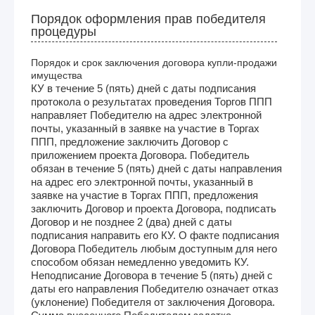
Порядок оформления прав победителя
процедуры
Порядок и срок заключения договора купли-продажи
имущества
КУ в течение 5 (пять) дней с даты подписания
протокола о результатах проведения Торгов ППП
направляет Победителю на адрес электронной
почты, указанный в заявке на участие в Торгах
ППП, предложение заключить Договор с
приложением проекта Договора. Победитель
обязан в течение 5 (пять) дней с даты направления
на адрес его электронной почты, указанный в
заявке на участие в Торгах ППП, предложения
заключить Договор и проекта Договора, подписать
Договор и не позднее 2 (два) дней с даты
подписания направить его КУ. О факте подписания
Договора Победитель любым доступным для него
способом обязан немедленно уведомить КУ.
Неподписание Договора в течение 5 (пять) дней с
даты его направления Победителю означает отказ
(уклонение) Победителя от заключения Договора.