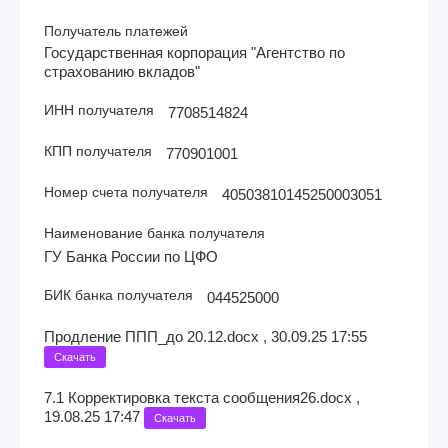
Получатель платежей
Государственная корпорация "Агентство по
страхованию вкладов"
ИНН получателя
7708514824
КПП получателя
770901001
Номер счета получателя
40503810145250003051
Наименование банка получателя
ГУ Банка России по ЦФО
БИК банка получателя
044525000
Продление ППП_до 20.12.docx , 30.09.25 17:55
Скачать
7.1 Корректировка текста сообщения26.docx ,
19.08.25 17:47
Скачать