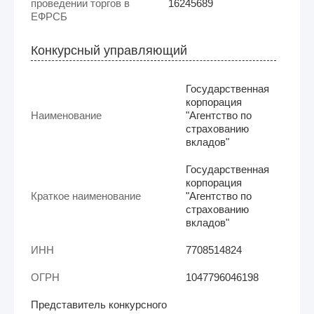
проведении торгов в
16245689
ЕФРСБ
Конкурсный управляющий
Государственная
корпорация
Наименование
"Агентство по
страхованию
вкладов"
Государственная
корпорация
Краткое наименование
"Агентство по
страхованию
вкладов"
ИНН
7708514824
ОГРН
1047796046198
Представитель конкурсного