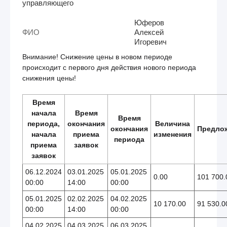
управляющего
Юферов
ФИО
Алексей
Игоревич
Внимание! Снижение цены в новом периоде
происходит с первого дня действия нового периода
снижения цены!
Время
начала
Время
Время
периода,
окончания
Величина
окончания
Предло
начала
приема
изменения
периода
приема
заявок
заявок
06.12.2024
03.01.2025
05.01.2025
0.00
101 700.
00:00
14:00
00:00
05.01.2025
02.02.2025
04.02.2025
10 170.00
91 530.0
00:00
14:00
00:00
04.02.2025
04.03.2025
06.03.2025