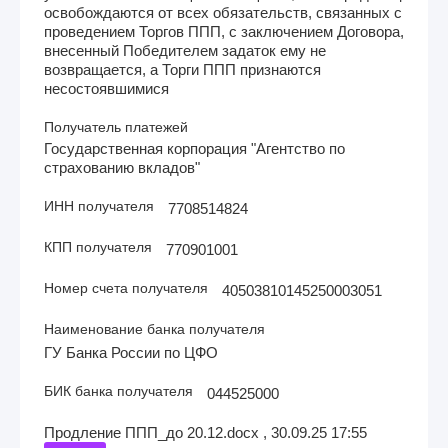
освобождаются от всех обязательств, связанных с
проведением Торгов ППП, с заключением Договора,
внесенный Победителем задаток ему не
возвращается, а Торги ППП признаются
несостоявшимися
Получатель платежей
Государственная корпорация "Агентство по
страхованию вкладов"
ИНН получателя
7708514824
КПП получателя
770901001
Номер счета получателя
40503810145250003051
Наименование банка получателя
ГУ Банка России по ЦФО
БИК банка получателя
044525000
Продление ППП_до 20.12.docx , 30.09.25 17:55