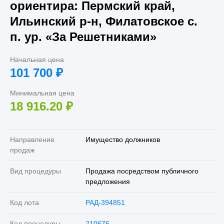
ориентира: Пермский край,
Ильинский р-н, Филатовское с.
п. ур. «За Решетниками»
Начальная цена
101 700
₽
Минимальная цена
18 916.20
₽
Направление
Имущество должников
продаж
Вид процедуры
Продажа посредством публичного
предложения
Код лота
РАД-394851
Код процедуры
210676