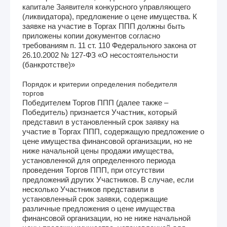
капитале Заявителя конкурсного управляющего
(ликвидатора), предложение о цене имущества. К
заявке на участие в Торгах ППП должны быть
приложены копии документов согласно
требованиям п. 11 ст. 110 Федерального закона от
26.10.2002 № 127-ФЗ «О несостоятельности
(банкротстве)»
Порядок и критерии определения победителя
торгов
Победителем Торгов ППП (далее также –
Победитель) признается Участник, который
представил в установленный срок заявку на
участие в Торгах ППП, содержащую предложение о
цене имущества финансовой организации, но не
ниже начальной цены продажи имущества,
установленной для определенного периода
проведения Торгов ППП, при отсутствии
предложений других Участников. В случае, если
несколько Участников представили в
установленный срок заявки, содержащие
различные предложения о цене имущества
финансовой организации, но не ниже начальной