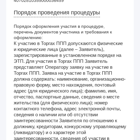
40702810355000036459
Порядок проведения процедуры
Порядок оформления участия в процедуре,
перечень документов участника и требования к
оформлению:
К участию в Торгах ППП допускаются физические
и юридические лица (далее – Заявитель),
зарегистрированные в установленном порядке на
ЭТП. Для участия в Торгах ППП Заявитель
представляет Оператору заявку на участие в
Торгах ППП. Заявка на участие в Торгах ППП
должна содержать: наименование, организационно-
правовую форму, место нахождения, почтовый
адрес (для юридического лица); фамилию, имя,
отчество, паспортные данные, сведения о месте
жительства (для физического лица); номер
контактного телефона, адрес электронной почты,
сведения о наличии или об отсутствии
заинтересованности Заявителя по отношению к
должнику, кредиторам, конкурсному управляющему
(ликвидатору) и о характере этой
заинтересованности, сведения об участии в