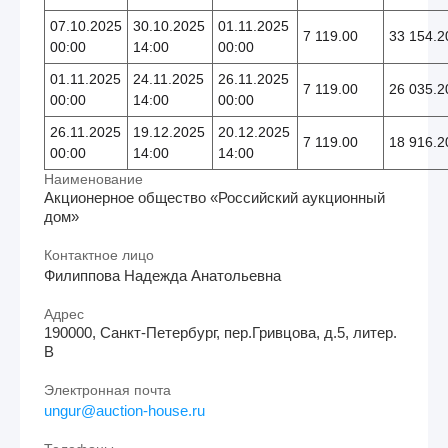
07.10.2025
30.10.2025
01.11.2025
7 119.00
33 154.2
00:00
14:00
00:00
01.11.2025
24.11.2025
26.11.2025
7 119.00
26 035.2
00:00
14:00
00:00
26.11.2025
19.12.2025
20.12.2025
7 119.00
18 916.2
00:00
14:00
14:00
Наименование
Акционерное общество «Российский аукционный
дом»
Контактное лицо
Филиппова Надежда Анатольевна
Адрес
190000, Санкт-Петербург, пер.Гривцова, д.5, литер.
В
Электронная почта
ungur@auction-house.ru