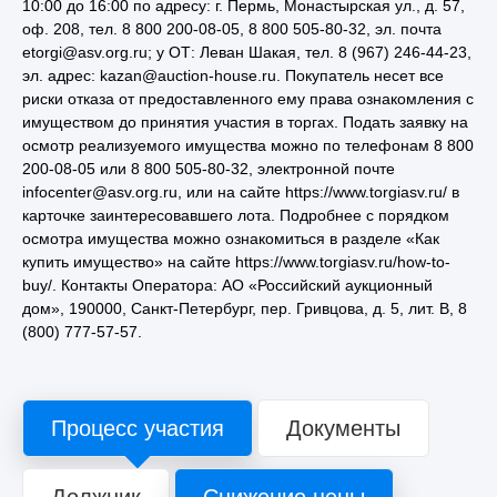
10:00 до 16:00 по адресу: г. Пермь, Монастырская ул., д. 57,
оф. 208, тел. 8 800 200-08-05, 8 800 505-80-32, эл. почта
etorgi@asv.org.ru; у ОТ: Леван Шакая, тел. 8 (967) 246-44-23,
эл. адрес: kazan@auction-house.ru. Покупатель несет все
риски отказа от предоставленного ему права ознакомления с
имуществом до принятия участия в торгах. Подать заявку на
осмотр реализуемого имущества можно по телефонам 8 800
200-08-05 или 8 800 505-80-32, электронной почте
infocenter@asv.org.ru, или на сайте https://www.torgiasv.ru/ в
карточке заинтересовавшего лота. Подробнее с порядком
осмотра имущества можно ознакомиться в разделе «Как
купить имущество» на сайте https://www.torgiasv.ru/how-to-
buy/. Контакты Оператора: АО «Российский аукционный
дом», 190000, Санкт-Петербург, пер. Гривцова, д. 5, лит. В, 8
(800) 777-57-57.
Процесс участия
Документы
Должник
Снижение цены