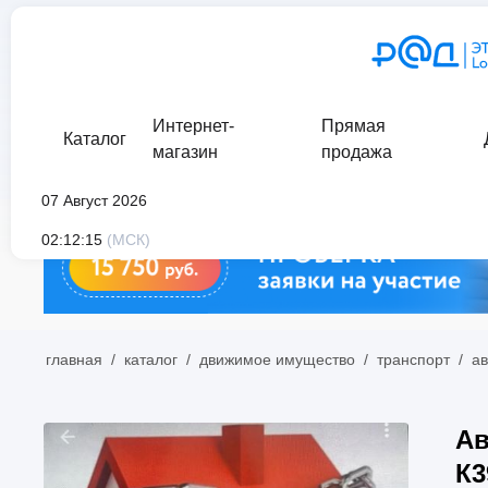
Интернет-
Прямая
Каталог
магазин
продажа
07 Август 2026
02:12:15
(МСК)
главная
/
каталог
/
движимое имущество
/
транспорт
/
ав
Ав
К3