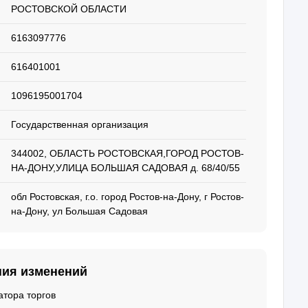
РОСТОВСКОЙ ОБЛАСТИ
6163097776
616401001
1096195001704
Государственная организация
344002, ОБЛАСТЬ РОСТОВСКАЯ,ГОРОД РОСТОВ-
НА-ДОНУ,УЛИЦА БОЛЬШАЯ САДОВАЯ д. 68/40/55
обл Ростовская, г.о. город Ростов-на-Дону, г Ростов-
на-Дону, ул Большая Садовая
ния изменений
тора торгов