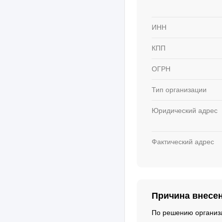
ИНН
КПП
ОГРН
Тип организации
Юридический адрес
Фактический адрес
Причина внесе
По решению организа