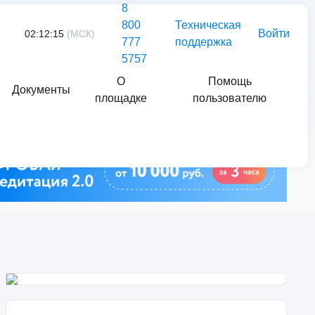
8
800
Техническая
Войти
02:12:15
(МСК)
777
поддержка
5757
О
Помощь
Документы
площадке
пользователю
Найти