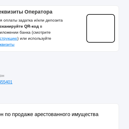
еквизиты Оператора
я оплаты задатка и/или депозита
сканируйте QR-код
в
иложении банка (смотрите
струкцию
) или используйте
квизиты
он
455401
н по продаже арестованного имущества