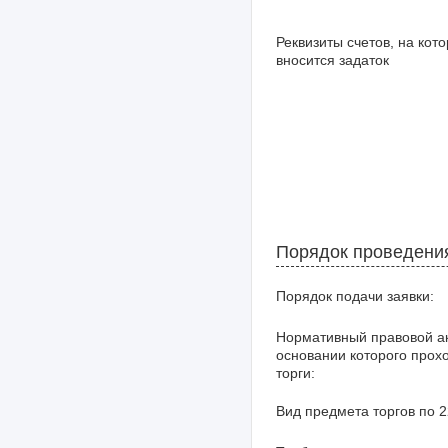
Реквизиты счетов, на кот
вносится задаток
Порядок проведени
Порядок подачи заявки:
Нормативный правовой ак
основании которого прох
торги:
Вид предмета торгов по 2