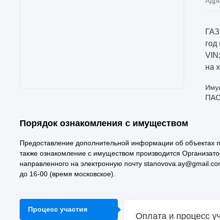
Адр
ГАЗ
год
VIN
на 
Имущ
ПАО
Порядок ознакомления с имуществом
Предоставление дополнительной информации об объектах п
также ознакомление с имуществом производится Организато
направленного на электронную почту stanovova.ay@gmail.co
до 16-00 (время московское).
Процесс участия
Оплата и процесс у