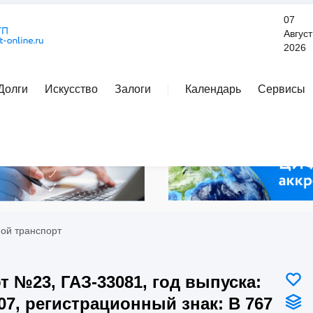
07
Август
2026
Долги
Искусство
Залоги
Календарь
Сервисы
Расширенный поиск
ой транспорт
т №23, ГАЗ-33081, год выпуска:
07, регистрационный знак: В 767