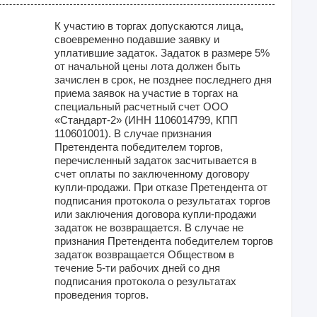
К участию в торгах допускаются лица,
своевременно подавшие заявку и
уплатившие задаток. Задаток в размере 5%
от начальной цены лота должен быть
зачислен в срок, не позднее последнего дня
приема заявок на участие в торгах на
специальный расчетный счет ООО
«Стандарт-2» (ИНН 1106014799, КПП
110601001). В случае признания
Претендента победителем торгов,
перечисленный задаток засчитывается в
счет оплаты по заключенному договору
купли-продажи. При отказе Претендента от
подписания протокола о результатах торгов
или заключения договора купли-продажи
задаток не возвращается. В случае не
признания Претендента победителем торгов
задаток возвращается Обществом в
течение 5-ти рабочих дней со дня
подписания протокола о результатах
проведения торгов.