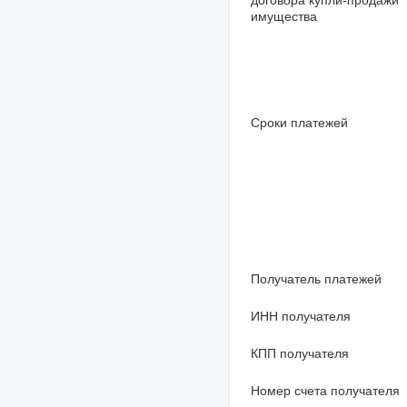
договора купли-продажи
имущества
Сроки платежей
Получатель платежей
ИНН получателя
КПП получателя
Номер счета получателя