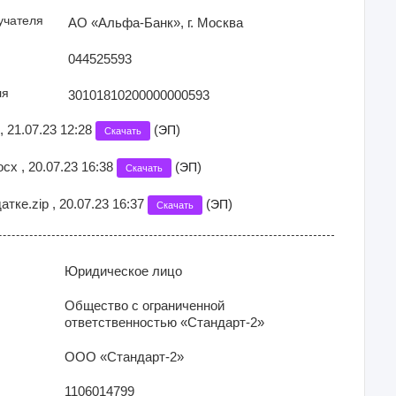
учателя
АО «Альфа-Банк», г. Москва
044525593
ля
30101810200000000593
 , 21.07.23 12:28
(
)
ЭП
Скачать
cx , 20.07.23 16:38
(
)
ЭП
Скачать
тке.zip , 20.07.23 16:37
(
)
ЭП
Скачать
Юридическое лицо
Общество с ограниченной
ответственностью «Стандарт-2»
ООО «Стандарт-2»
1106014799