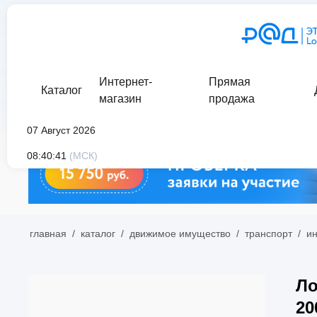
Интернет-
Прямая
Каталог
магазин
продажа
07 Август 2026
08:40:41
(МСК)
главная
/
каталог
/
движимое имущество
/
транспорт
/
ин
Ло
20