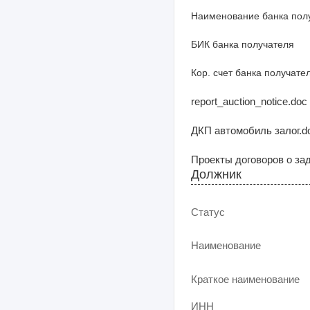
Наименование банка пол
БИК банка получателя
Кор. счет банка получате
report_auction_notice.doc
ДКП автомобиль залог.do
Проекты договоров о зада
Должник
Статус
Наименование
Краткое наименование
ИНН