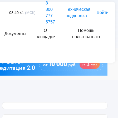
8
800
Техническая
Войти
08:40:41
(МСК)
777
поддержка
5757
О
Помощь
Документы
площадке
пользователю
Найти