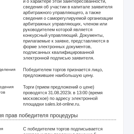
и о характере этой заинтересованности,
сведения об участии в капитале заявителя
арбитражного управляющего, а также
сведения о саморегулируемой организации
арбитражных управляющих, членом или
руководителем которой является
конкурсный управляющий. Документы,
прилагаемые к заявке, представляются в
форме электронных документов,
подписанных квалифицированной
электронной подписью заявителя.
деления
Победителем торгов признается лицо,
предложившее наибольшую цену.
ведения
Торги (прием предложений о цене)
гов
проводятся 31.08.2023г. в 13:00 (время
московское) по адресу электронной
площадки sales.lot-online.ru.
я прав победителя процедуры
ия
С победителем торгов подписывается