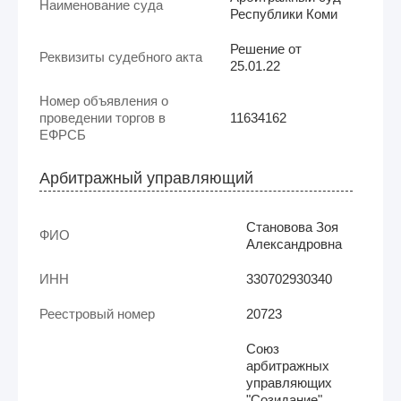
Наименование суда
Республики Коми
Решение от
Реквизиты судебного акта
25.01.22
Номер объявления о
проведении торгов в
11634162
ЕФРСБ
Арбитражный управляющий
Становова Зоя
ФИО
Александровна
ИНН
330702930340
Реестровый номер
20723
Союз
арбитражных
управляющих
"Созидание"