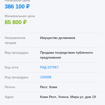
Начальная цена
386 100
₽
Минимальная цена
85 800
₽
Направление
Имущество должников
продаж
Вид процедуры
Продажа посредством публичного
предложения
Код лота
РАД-337967
Код процедуры
158388
Регион
Респ. Коми
Адрес
Коми Респ, Усинск, Мира ул, дом 19