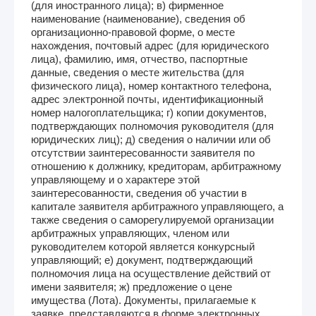
(для иностранного лица); в) фирменное
наименование (наименование), сведения об
организационно-правовой форме, о месте
нахождения, почтовый адрес (для юридического
лица), фамилию, имя, отчество, паспортные
данные, сведения о месте жительства (для
физического лица), номер контактного телефона,
адрес электронной почты, идентификационный
номер налогоплательщика; г) копии документов,
подтверждающих полномочия руководителя (для
юридических лиц); д) сведения о наличии или об
отсутствии заинтересованности заявителя по
отношению к должнику, кредиторам, арбитражному
управляющему и о характере этой
заинтересованности, сведения об участии в
капитале заявителя арбитражного управляющего, а
также сведения о саморегулируемой организации
арбитражных управляющих, членом или
руководителем которой является конкурсный
управляющий; е) документ, подтверждающий
полномочия лица на осуществление действий от
имени заявителя; ж) предложение о цене
имущества (Лота). Документы, прилагаемые к
заявке, представляются в форме электронных