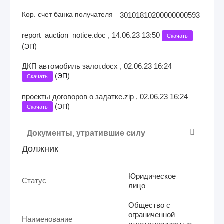
Кор. счет банка получателя
30101810200000000593
report_auction_notice.doc , 14.06.23 13:50
Скачать
(
)
ЭП
ДКП автомобиль залог.docx , 02.06.23 16:24
(
)
ЭП
Скачать
проекты договоров о задатке.zip , 02.06.23 16:24
(
)
ЭП
Скачать
Документы, утратившие силу
Должник
Юридическое
Статус
лицо
Общество с
ограниченной
Наименование