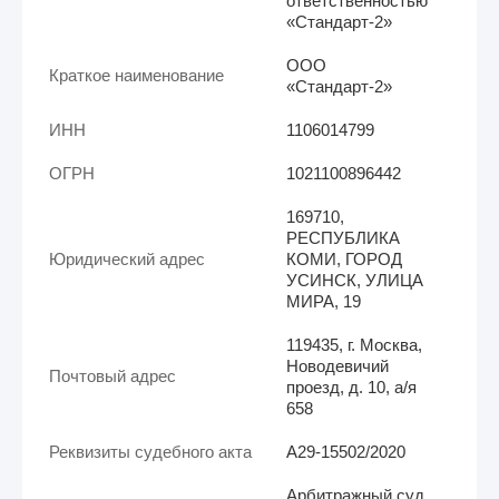
ответственностью
«Стандарт-2»
ООО
Краткое наименование
«Стандарт-2»
ИНН
1106014799
ОГРН
1021100896442
169710,
РЕСПУБЛИКА
Юридический адрес
КОМИ, ГОРОД
УСИНСК, УЛИЦА
МИРА, 19
119435, г. Москва,
Новодевичий
Почтовый адрес
проезд, д. 10, а/я
658
Реквизиты судебного акта
А29-15502/2020
Арбитражный суд