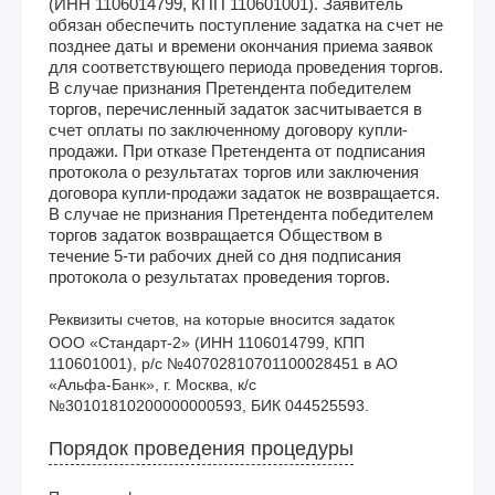
(ИНН 1106014799, КПП 110601001). Заявитель
обязан обеспечить поступление задатка на счет не
позднее даты и времени окончания приема заявок
для соответствующего периода проведения торгов.
В случае признания Претендента победителем
торгов, перечисленный задаток засчитывается в
счет оплаты по заключенному договору купли-
продажи. При отказе Претендента от подписания
протокола о результатах торгов или заключения
договора купли-продажи задаток не возвращается.
В случае не признания Претендента победителем
торгов задаток возвращается Обществом в
течение 5-ти рабочих дней со дня подписания
протокола о результатах проведения торгов.
Реквизиты счетов, на которые вносится задаток
ООО «Стандарт-2» (ИНН 1106014799, КПП 
110601001), р/с №40702810701100028451 в АО 
«Альфа-Банк», г. Москва, к/с 
№30101810200000000593, БИК 044525593. 
Порядок проведения процедуры