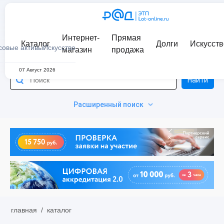
Интернет-
Прямая
Каталог
Долги
Искусств
совые активы
Искусство
магазин
продажа
07 Август 2026
Найти
Расширенный поиск
главная
/
каталог