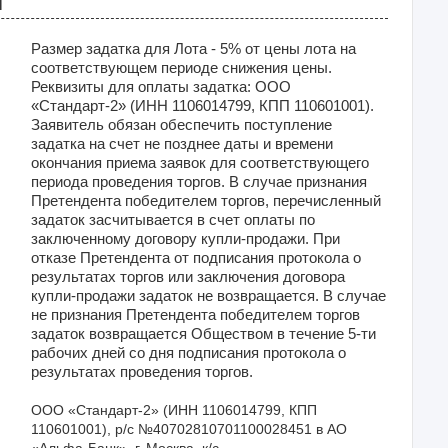
я
Размер задатка для Лота - 5% от цены лота на
соответствующем периоде снижения цены.
Реквизиты для оплаты задатка: ООО
«Стандарт-2» (ИНН 1106014799, КПП 110601001).
Заявитель обязан обеспечить поступление
задатка на счет не позднее даты и времени
окончания приема заявок для соответствующего
периода проведения торгов. В случае признания
Претендента победителем торгов, перечисленный
задаток засчитывается в счет оплаты по
заключенному договору купли-продажи. При
отказе Претендента от подписания протокола о
результатах торгов или заключения договора
купли-продажи задаток не возвращается. В случае
не признания Претендента победителем торгов
задаток возвращается Обществом в течение 5-ти
рабочих дней со дня подписания протокола о
результатах проведения торгов.
ООО «Стандарт-2» (ИНН 1106014799, КПП 
110601001), р/с №40702810701100028451 в АО 