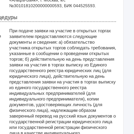
«Альфа-Банк», г. Москва, к/с 
№30101810200000000593, БИК 044525593. 
цедуры
При подаче заявки на участие в открытых торгах
в
заявителем предоставляются следующие
документы и сведения: а) обязательство
участника открытых торгов соблюдать требования,
указанные в сообщении о проведении открытых
торгов; б) действительную на день представления
заявки на участия в торгах выписку из Единого
государственного реестра юридических лиц (для
юридического лица), действительную на день
представления заявки на участия в торгах выписку
из единого государственного реестра
индивидуальных предпринимателей (для
индивидуального предпринимателя), копии
документов, удостоверяющих личность (для
физического лица), надлежащим образом
заверенный перевод на русский язык документов о
государственной регистрации юридического лица
или государственной регистрации физического
лица в качестве индивидуального