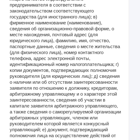
предпринимателя в соответствии с
законодательством соответствующего
государства (для иностранного лица); в)
фирменное наименование (наименование),
сведения об организационно-правовой форме, о
месте нахождения, почтовый адрес (для
юридического лица), фамилию, имя, отчество,
паспортные данные, сведения о месте жительства
(для физического лица), номер контактного
телефона, адрес электронной почты,
идентификационный номер налогоплательщика; г)
копии документов, подтверждающих полномочия
руководителя (для юридических лиц); д) сведения
о наличии или об отсутствии заинтересованности
заявителя по отношению к должнику, кредиторам,
арбитражному управляющему и о характере этой
заинтересованности, сведения об участии в
капитале заявителя арбитражного управляющего,
а также сведения о саморегулируемой организации
арбитражных управляющих, членом или
руководителем которой является конкурсный
управляющий; е) документ, подтверждающий
полномочия лица на осуществление действий от