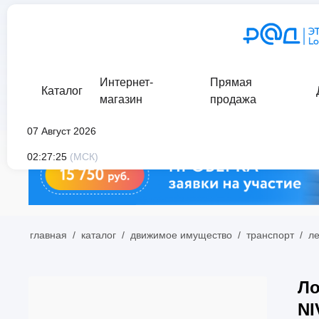
Интернет-
Прямая
Каталог
магазин
продажа
07 Август 2026
02:27:25
(МСК)
главная
/
каталог
/
движимое имущество
/
транспорт
/
л
Ло
NI