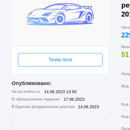
ре
20
Нач
22
Мин
51
Тизер лота
Нап
Опубликовано:
Вид
На lot-online.ru:
14.06.2023 13:50
В официальном издании:
17.06.2023
Код 
В Едином федеральном реестре
14.06.2023
Код
Реги