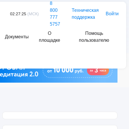
8
800
Техническая
Войти
02:27:25
(МСК)
777
поддержка
5757
О
Помощь
Документы
площадке
пользователю
Найти