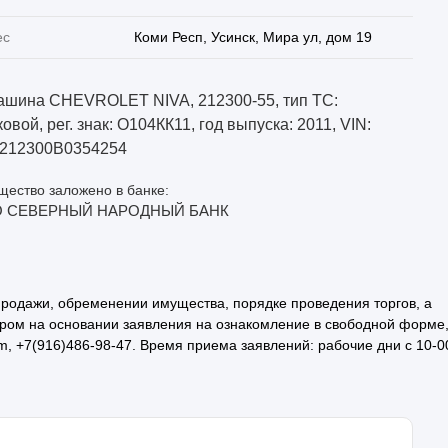
ес
Коми Респ, Усинск, Мира ул, дом 19
ашина CHEVROLET NIVA, 212300-55, тип ТС:
овой, рег. знак: О104КК11, год выпуска: 2011, VIN:
212300B0354254
ество заложено в банке:
 СЕВЕРНЫЙ НАРОДНЫЙ БАНК
родажи, обременении имущества, порядке проведения торгов, а
ром на основании заявления на ознакомление в свободной форме
m, +7(916)486-98-47. Время приема заявлений: рабочие дни с 10-0