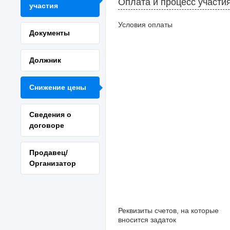
Оплата и процесс участи
участия
Условия оплаты
Документы
Должник
Снижение цены
Сведения о
договоре
Продавец/
Организатор
Реквизиты счетов, на которые
вносится задаток