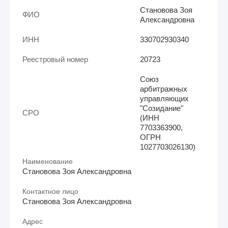
Становова Зоя
ФИО
Александровна
ИНН
330702930340
Реестровый номер
20723
Союз
арбитражных
управляющих
"Созидание"
СРО
(ИНН
7703363900,
ОГРН
1027703026130)
Наименование
Становова Зоя Александровна
Контактное лицо
Становова Зоя Александровна
Адрес