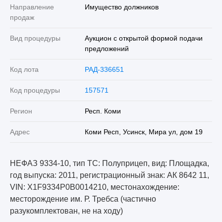
Направление
Имущество должников
продаж
Вид процедуры
Аукцион с открытой формой подачи
предложений
Код лота
РАД-336651
Код процедуры
157571
Регион
Респ. Коми
Адрес
Коми Респ, Усинск, Мира ул, дом 19
НЕФАЗ 9334-10, тип ТС: Полуприцеп, вид: Площадка,
год выпуска: 2011, регистрационный знак: АК 8642 11,
VIN: X1F9334P0B0014210, местонахождение:
месторождение им. Р. Требса (частично
разукомплектован, не на ходу)