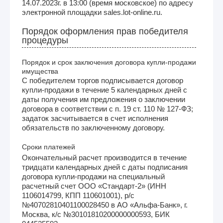
14.07.2023г. в 13:00 (время московское) по адресу
электронной площадки sales.lot-online.ru.
Порядок оформления прав победителя
процедуры
Порядок и срок заключения договора купли-продажи
имущества
С победителем торгов подписывается договор
купли-продажи в течение 5 календарных дней с
даты получения им предложения о заключении
договора в соответствии с п. 19 ст. 110 № 127-ФЗ;
задаток засчитывается в счет исполнения
обязательств по заключенному договору.
Сроки платежей
Окончательный расчет производится в течение
тридцати календарных дней с даты подписания
договора купли-продажи на специальный
расчетный счет ООО «Стандарт-2» (ИНН
1106014799, КПП 110601001), р/с
№40702810401100028450 в АО «Альфа-Банк», г.
Москва, к/с №30101810200000000593, БИК