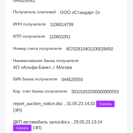
044525593.
Получатель платежей
ООО «Стандарт-2»
ИНН получателя
1106014799
КПП получателя
110601001
Номер счета получателя
40702810401100028450
Наименование банка получателя
АО «Альфа-Банк», г. Москва
БИК банка получателя
044525593
Кор. счет банка получателя
30101810200000000593
report_auction_notice.doc , 31.05.23 14:33
Скачать
(
)
ЭП
ДКП автомобиль залог.docx , 29.05.23 13:14
(
)
ЭП
Скачать