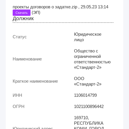
проекты договоров о задатке.zip , 29.05.23 13:14
(
)
ЭП
Скачать
Должник
Юридическое
Статус
лицо
Общество с
ограниченной
Наименование
ответственностью
«Стандарт-2»
ООО
Краткое наименование
«Стандарт-2»
ИНН
1106014799
ОГРН
1021100896442
169710,
РЕСПУБЛИКА
Юридический адрес
КОМИ, ГОРОД