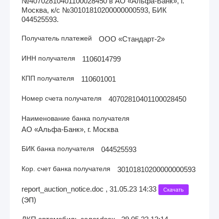
№40702810401100028450 в АО «Альфа-Банк», г.
Москва, к/с №30101810200000000593, БИК
044525593.
Получатель платежей
ООО «Стандарт-2»
ИНН получателя
1106014799
КПП получателя
110601001
Номер счета получателя
40702810401100028450
Наименование банка получателя
АО «Альфа-Банк», г. Москва
БИК банка получателя
044525593
Кор. счет банка получателя
30101810200000000593
report_auction_notice.doc , 31.05.23 14:33
Скачать
(
)
ЭП