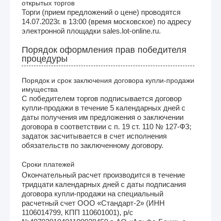
открытых торгов
Торги (прием предложений о цене) проводятся
14.07.2023г. в 13:00 (время московское) по адресу
электронной площадки sales.lot-online.ru.
Порядок оформления прав победителя
процедуры
Порядок и срок заключения договора купли-продажи
имущества
С победителем торгов подписывается договор
купли-продажи в течение 5 календарных дней с
даты получения им предложения о заключении
договора в соответствии с п. 19 ст. 110 № 127-ФЗ;
задаток засчитывается в счет исполнения
обязательств по заключенному договору.
Сроки платежей
Окончательный расчет производится в течение
тридцати календарных дней с даты подписания
договора купли-продажи на специальный
расчетный счет ООО «Стандарт-2» (ИНН
1106014799, КПП 110601001), р/с