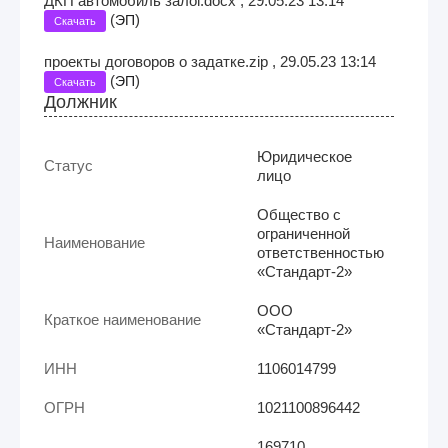
ДКП автомобиль залог.docx , 29.05.23 13:14
(
)
ЭП
Скачать
проекты договоров о задатке.zip , 29.05.23 13:14
(
)
ЭП
Скачать
Должник
Юридическое
Статус
лицо
Общество с
ограниченной
Наименование
ответственностью
«Стандарт-2»
ООО
Краткое наименование
«Стандарт-2»
ИНН
1106014799
ОГРН
1021100896442
169710,