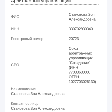
Арбитражный управляющий
Становова Зоя
ФИО
Александровна
ИНН
330702930340
Реестровый номер
20723
Союз
арбитражных
управляющих
"Созидание"
СРО
(ИНН
7703363900,
ОГРН
1027703026130)
Наименование
Становова Зоя Александровна
Контактное лицо
Становова Зоя Александровна