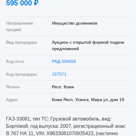
595 000
₽
Направление
Имущество должников
продаж
Вид процедуры
Аукцион с открытой формой подачи
предложений
Код лота
РАД-336656
Код процедуры
157571
Регион
Респ. Коми
Адрес
Коми Респ, Усинск, Мира ул, дом 19
ГАЗ-33081, тип ТС: Грузовой автомобиль, вид:
Бортовой, год выпуска: 2007, регистрационный знак:
В 767 НА 11, VIN: X9633081070935423, (частично