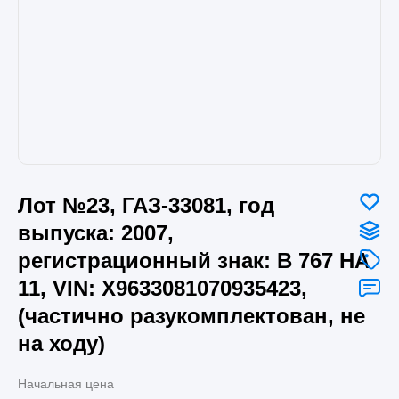
Лот №23, ГАЗ-33081, год
выпуска: 2007,
регистрационный знак: В 767 НА
11, VIN: X9633081070935423,
(частично разукомплектован, не
на ходу)
Начальная цена