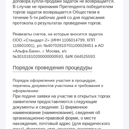
договора купли-продажи задаток не возвращается.
В случае не признания Претендента победителем
торгов задаток возвращается Обществом в
течение 5-ти рабочих дней со дня подписания
протокола о результатах проведения торгов.
Реквизиты счетов, на которые вносится задаток
ООО «Стандарт-2» (ИНН 1106014799, КПП 
110601001), р/с №40702810701100028451 в АО 
«Альфа-Банк», г. Москва, к/с 
№30101810200000000593, БИК 044525593.
Порядок проведения процедуры
Порядок оформления участия в процедуре,
перечень документов участника и требования к
оформлению:
При подаче заявки на участие в открытых торгах
заявителем предоставляются следующие
документы и сведения: 1) фирменное
наименование (наименование), сведения об
организационно-правовой форме, о месте
нахождения, почтовый адрес (для юридического
лица), фамилию, имя, отчество, паспортные