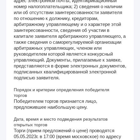
адрес электронной почты, идентификационный
номер налогоплательщика; 2) сведения о наличии
или об отсутствии заинтересованности заявителя
по отношению к должнику, кредиторам,
арбитражному управляющему и о характере этой
заинтересованности, сведения об участии в
капитале заявителя арбитражного управляющего, а
также сведения о саморегулируемой организации
арбитражных управляющих, членом или
руководителем которой является конкурсный
управляющий. Документы, прилагаемые к заявке,
представляются в форме электронных документов,
подписанных квалифицированной электронной
подписью заявителя.
Порядок и критерии определения победителя
торгов
Победителем торгов признается лицо,
предложившее наибольшую цену.
Дата, время и место подведения результатов
открытых торгов
Торги (прием предложений о цене) проводятся
05.05.2023г. в 17:00 (время московское) по адресу