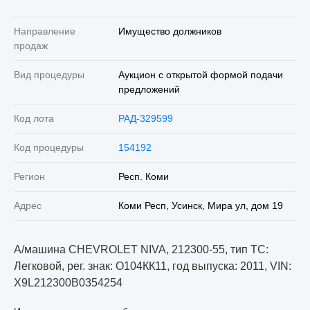
Направление
Имущество должников
продаж
Вид процедуры
Аукцион с открытой формой подачи
предложений
Код лота
РАД-329599
Код процедуры
154192
Регион
Респ. Коми
Адрес
Коми Респ, Усинск, Мира ул, дом 19
А/машина CHEVROLET NIVA, 212300-55, тип ТС:
Легковой, рег. знак: О104КК11, год выпуска: 2011, VIN:
X9L212300B0354254