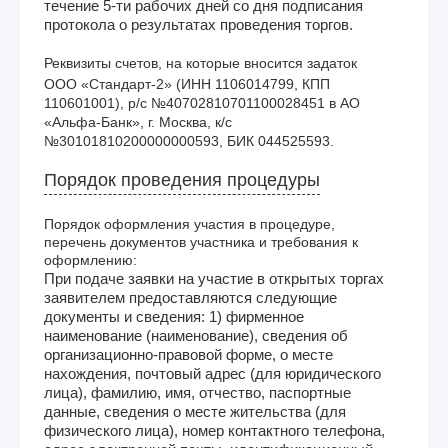
течение 5-ти рабочих дней со дня подписания
протокола о результатах проведения торгов.
Реквизиты счетов, на которые вносится задаток
ООО «Стандарт-2» (ИНН 1106014799, КПП 
110601001), р/с №40702810701100028451 в АО 
«Альфа-Банк», г. Москва, к/с 
№30101810200000000593, БИК 044525593. 
Порядок проведения процедуры
Порядок оформления участия в процедуре,
перечень документов участника и требования к
оформлению:
При подаче заявки на участие в открытых торгах
заявителем предоставляются следующие
документы и сведения: 1) фирменное
наименование (наименование), сведения об
организационно-правовой форме, о месте
нахождения, почтовый адрес (для юридического
лица), фамилию, имя, отчество, паспортные
данные, сведения о месте жительства (для
физического лица), номер контактного телефона,