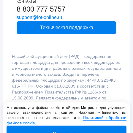
КОНТАКТЫ
8 800 777 5757
support@lot-online.ru
Техническая поддержка
Российский аукционный дом (РАД) – федеральная
торговая площадка для проведения всех видов сделок
с имуществом и для работы в рамках государственного
и корпоративного заказа. Входит в перечень
федеральных площадок по закупкам: 44-ФЗ, 223-ФЗ,
615-ПП РФ. Основан 31.08.2009 в соответствии с
Распоряжением Правительства РФ № 1186-р от
19.08.2009. Является федеральным агентом по
продаже имущества, уполномоченным
Мы используем файлы cookie и «Яндекс.Метрика» для улучшения
Правительством Российской Федерации.
вашего взаимодействия с сайтом. Нажимая «Принять», вы
Политикой обработки
соглашаетесь на их использование и с
файлов cookie
.
Пользовательское соглашение