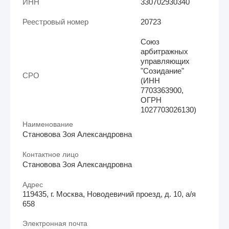
ИНН
330702930340
Реестровый номер
20723
Союз
арбитражных
управляющих
"Созидание"
СРО
(ИНН
7703363900,
ОГРН
1027703026130)
Наименование
Становова Зоя Александровна
Контактное лицо
Становова Зоя Александровна
Адрес
119435, г. Москва, Новодевичий проезд, д. 10, а/я
658
Электронная почта