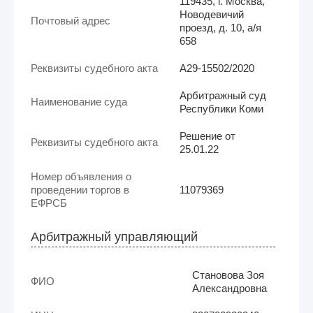
119435, г. Москва,
Новодевичий
Почтовый адрес
проезд, д. 10, а/я
658
Реквизиты судебного акта
А29-15502/2020
Арбитражный суд
Наименование суда
Республики Коми
Решение от
Реквизиты судебного акта
25.01.22
Номер объявления о
проведении торгов в
11079369
ЕФРСБ
Арбитражный управляющий
Становова Зоя
ФИО
Александровна