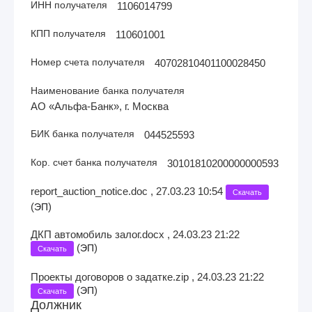
ИНН получателя
1106014799
КПП получателя
110601001
Номер счета получателя
40702810401100028450
Наименование банка получателя
АО «Альфа-Банк», г. Москва
БИК банка получателя
044525593
Кор. счет банка получателя
30101810200000000593
report_auction_notice.doc , 27.03.23 10:54
Скачать
(
)
ЭП
ДКП автомобиль залог.docx , 24.03.23 21:22
(
)
ЭП
Скачать
Проекты договоров о задатке.zip , 24.03.23 21:22
(
)
ЭП
Скачать
Должник