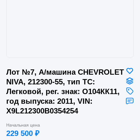
Лот №7, А/машина CHEVROLET
NIVA, 212300-55, тип ТС:
Легковой, рег. знак: О104КК11,
год выпуска: 2011, VIN:
X9L212300B0354254
Начальная цена
229 500
₽