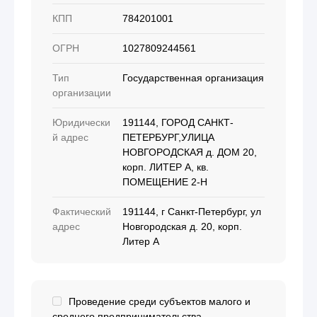
КПП
784201001
ОГРН
1027809244561
Тип
Государственная организация
организации
Юридически
191144, ГОРОД САНКТ-
й адрес
ПЕТЕРБУРГ,УЛИЦА
НОВГОРОДСКАЯ д. ДОМ 20,
корп. ЛИТЕР А, кв.
ПОМЕЩЕНИЕ 2-Н
Фактический
191144, г Санкт-Петербург, ул
адрес
Новгородская д. 20, корп.
Литер А
Проведение среди субъектов малого и
среднего предпринимательства