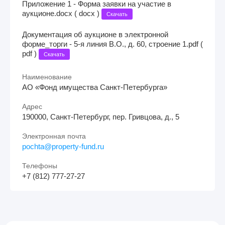
Приложение 1 - Форма заявки на участие в
аукционе.docx ( docx )
Скачать
Документация об аукционе в электронной
форме_торги - 5-я линия В.О., д. 60, строение 1.pdf (
pdf )
Скачать
Наименование
АО «Фонд имущества Санкт-Петербурга»
Адрес
190000, Санкт-Петербург, пер. Гривцова, д., 5
Электронная почта
pochta@property-fund.ru
Телефоны
+7 (812) 777-27-27