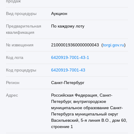
продаж
Вид процедуры
Аукцион
Предварительная
По каждому лоту
квалификация
№ извещения
21000019360000000043 (
torgi.gov.ru
)
Код лота
6420919-7001-43-1
Код процедуры
6420919-7001-43
Регион
Санкт-Петербург
Адрес
Российская Федерация, Санкт-
Петербург, внутригородское
муниципальное образование Санкт-
Петербурга муниципальный округ
Васильевский, 5-я линия В.О., дом 60,
строение 1