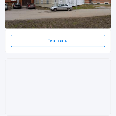
Тизер лота