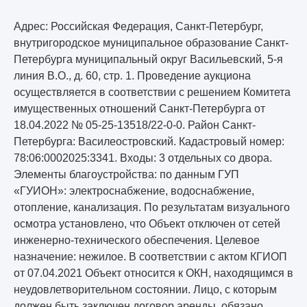
Адрес: Российская Федерация, Санкт-Петербург,
внутригородское муниципальное образование Санкт-
Петербурга муниципальный округ Васильевский, 5-я
линия В.О., д. 60, стр. 1. Проведение аукциона
осуществляется в соответствии с решением Комитета
имущественных отношений Санкт-Петербурга от
18.04.2022 № 05-25-13518/22-0-0. Район Санкт-
Петербурга: Василеостровский. Кадастровый номер:
78:06:0002025:3341. Входы: 3 отдельных со двора.
Элементы благоустройства: по данным ГУП
«ГУИОН»: электроснабжение, водоснабжение,
отопление, канализация. По результатам визуального
осмотра установлено, что Объект отключен от сетей
инженерно-технического обеспечения. Целевое
назначение: нежилое. В соответствии с актом КГИОП
от 07.04.2021 Объект относится к ОКН, находящимся в
неудовлетворительном состоянии. Лицо, с которым
должен быть заключен договор аренды, обязано