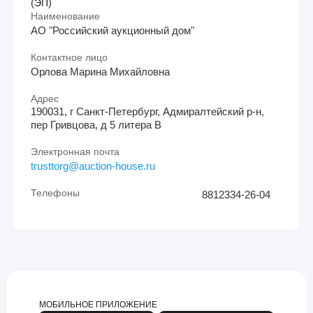
(
)
ЭП
Наименование
АО "Российский аукционный дом"
Контактное лицо
Орлова Марина Михайловна
Адрес
190031, г Санкт-Петербург, Адмиралтейский р-н,
пер Гривцова, д 5 литера В
Электронная почта
trusttorg@auction-house.ru
Телефоны
8812334-26-04
МОБИЛЬНОЕ ПРИЛОЖЕНИЕ