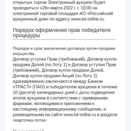
открытых торгов Электронный аукцион будет
проводиться «28» марта 2022 г. с 10:00 на
электронной торговой площадке АО «Российский
аукционный дом» по адресу www.lot-online.ru.
Порядок оформления прав победителя
процедуры
Порядок и срок заключения договора купли-продажи
имущества
Договор уступки Прав (требований), Договор купли-
продажи Долей (по Лоту 1) и Договор уступки Прав
(требований), Договор купли-продажи Долей,
Договор купли-продажи Акций (по Лоту 2)
единовременно заключаются между Банком
«ТРАСТ» (ПАО) и победителем аукциона в течение
10 (десяти) календарных дней с даты подведения
итогов аукциона в соответствии с примерными
формами, являющимися приложением к
настоящему информационному сообщению, и
размещенными на сайте www.lot-online.ru в разделе
«карточка лота».