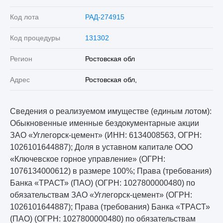
Код лота
РАД-274915
Код процедуры
131302
Регион
Ростовская обл
Адрес
Ростовская обл,
Сведения о реализуемом имуществе (единым лотом):
Обыкновенные именные бездокументарные акции
ЗАО «Углегорск-цемент» (ИНН: 6134008563, ОГРН:
1026101644887); Доля в уставном капитале ООО
«Ключевское горное управление» (ОГРН:
1076134000612) в размере 100%; Права (требования)
Банка «ТРАСТ» (ПАО) (ОГРН: 1027800000480) по
обязательствам ЗАО «Углегорск-цемент» (ОГРН:
1026101644887); Права (требования) Банка «ТРАСТ»
(ПАО) (ОГРН: 1027800000480) по обязательствам