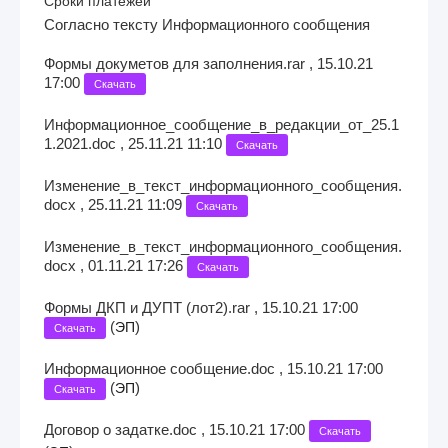
Сроки платежей
Согласно тексту Информационного сообщения
Формы докуметов для заполнения.rar , 15.10.21
17:00
Скачать
Информационное_сообщение_в_редакции_от_25.1
1.2021.doc , 25.11.21 11:10
Скачать
Изменение_в_текст_информационного_сообщения.
docx , 25.11.21 11:09
Скачать
Изменение_в_текст_информационного_сообщения.
docx , 01.11.21 17:26
Скачать
Формы ДКП и ДУПТ (лот2).rar , 15.10.21 17:00
(
)
ЭП
Скачать
Информационное сообщение.doc , 15.10.21 17:00
(
)
ЭП
Скачать
Договор о задатке.doc , 15.10.21 17:00
Скачать