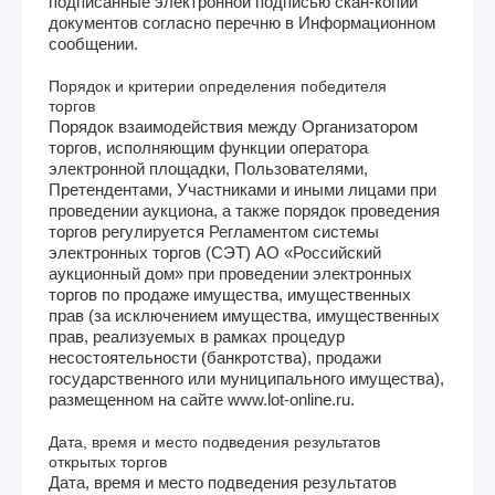
подписанные электронной подписью скан-копии
документов согласно перечню в Информационном
сообщении.
Порядок и критерии определения победителя
торгов
Порядок взаимодействия между Организатором
торгов, исполняющим функции оператора
электронной площадки, Пользователями,
Претендентами, Участниками и иными лицами при
проведении аукциона, а также порядок проведения
торгов регулируется Регламентом cистемы
электронных торгов (СЭТ) АО «Российский
аукционный дом» при проведении электронных
торгов по продаже имущества, имущественных
прав (за исключением имущества, имущественных
прав, реализуемых в рамках процедур
несостоятельности (банкротства), продажи
государственного или муниципального имущества),
размещенном на сайте www.lot-online.ru.
Дата, время и место подведения результатов
открытых торгов
Дата, время и место подведения результатов