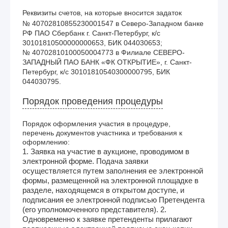
Реквизиты счетов, на которые вносится задаток
№ 40702810855230001547 в Северо-Западном банке 
РФ ПАО Сбербанк г. Санкт-Петербург, к/с 
30101810500000000653, БИК 044030653;

№ 40702810100050004773 в Филиале СЕВЕРО-
ЗАПАДНЫЙ ПАО БАНК «ФК ОТКРЫТИЕ», г. Санкт-
Петербург, к/с 30101810540300000795, БИК 
044030795.
Порядок проведения процедуры
Порядок оформления участия в процедуре,
перечень документов участника и требования к
оформлению:
1. Заявка на участие в аукционе, проводимом в
электронной форме. Подача заявки
осуществляется путем заполнения ее электронной
формы, размещенной на электронной площадке в
разделе, находящемся в открытом доступе, и
подписания ее электронной подписью Претендента
(его уполномоченного представителя). 2.
Одновременно к заявке претенденты прилагают