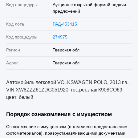
Вид процедуры
Аукцион с открытой формой подачи
предложений
Код лота
РАД-453415
Код процедуры
274975
Регион
Тверская обл
Адрес
Тверская обл
Автомобиль легковой VOLKSWAGEN POLO, 2013 г.в.,
VIN XW8ZZZ61ZDG051920, гос.рег.знак К908СО69,
цвет: белый
Порядок ознакомления с имуществом
Ознакомление с имуществом (в том числе предоставление
фотоматериалов), правоустанавливающими документами,