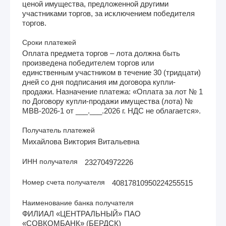
ценой имущества, предложенной другими
участниками торгов, за исключением победителя
торгов.
Сроки платежей
Оплата предмета торгов – лота должна быть
произведена победителем торгов или
единственным участником в течение 30 (тридцати)
дней со дня подписания им договора купли-
продажи. Назначение платежа: «Оплата за лот № 1
по Договору купли-продажи имущества (лота) №
МВВ-2026-1 от ___.___.2026 г. НДС не облагается».
Получатель платежей
Михайлова Виктория Витальевна
ИНН получателя
232704972226
Номер счета получателя
40817810950224255515
Наименование банка получателя
ФИЛИАЛ «ЦЕНТРАЛЬНЫЙ» ПАО
«СОВКОМБАНК» (БЕРДСК)