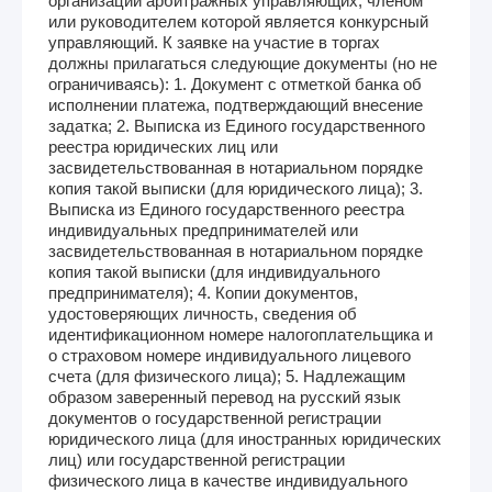
организации арбитражных управляющих, членом
или руководителем которой является конкурсный
управляющий. К заявке на участие в торгах
должны прилагаться следующие документы (но не
ограничиваясь): 1. Документ с отметкой банка об
исполнении платежа, подтверждающий внесение
задатка; 2. Выписка из Единого государственного
реестра юридических лиц или
засвидетельствованная в нотариальном порядке
копия такой выписки (для юридического лица); 3.
Выписка из Единого государственного реестра
индивидуальных предпринимателей или
засвидетельствованная в нотариальном порядке
копия такой выписки (для индивидуального
предпринимателя); 4. Копии документов,
удостоверяющих личность, сведения об
идентификационном номере налогоплательщика и
о страховом номере индивидуального лицевого
счета (для физического лица); 5. Надлежащим
образом заверенный перевод на русский язык
документов о государственной регистрации
юридического лица (для иностранных юридических
лиц) или государственной регистрации
физического лица в качестве индивидуального