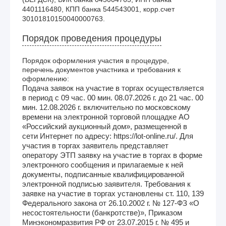
4401116480, КПП банка 544543001, корр.счет 
30101810150040000763.
Порядок проведения процедуры
Порядок оформления участия в процедуре,
перечень документов участника и требования к
оформлению:
Подача заявок на участие в торгах осуществляется
в период c 09 час. 00 мин. 08.07.2026 г. до 21 час. 00
мин. 12.08.2026 г. включительно по московскому
времени на электронной торговой площадке АО
«Российский аукционный дом», размещенной в
сети Интернет по адресу: https://lot-online.ru/. Для
участия в торгах заявитель представляет
оператору ЭТП заявку на участие в торгах в форме
электронного сообщения и прилагаемые к ней
документы, подписанные квалифицированной
электронной подписью заявителя. Требования к
заявке на участие в торгах установлены ст. 110, 139
Федерального закона от 26.10.2002 г. № 127-ФЗ «О
несостоятельности (банкротстве)», Приказом
Минэкономразвития РФ от 23.07.2015 г. № 495 и