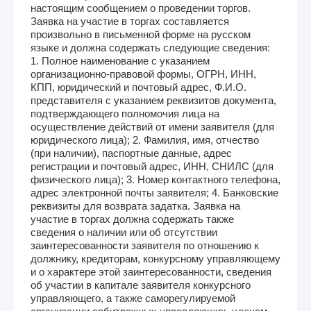
настоящим сообщением о проведении торгов.
Заявка на участие в торгах составляется
произвольно в письменной форме на русском
языке и должна содержать следующие сведения:
1. Полное наименование с указанием
организационно-правовой формы, ОГРН, ИНН,
КПП, юридический и почтовый адрес, Ф.И.О.
представителя с указанием реквизитов документа,
подтверждающего полномочия лица на
осуществление действий от имени заявителя (для
юридического лица); 2. Фамилия, имя, отчество
(при наличии), паспортные данные, адрес
регистрации и почтовый адрес, ИНН, СНИЛС (для
физического лица); 3. Номер контактного телефона,
адрес электронной почты заявителя; 4. Банковские
реквизиты для возврата задатка. Заявка на
участие в торгах должна содержать также
сведения о наличии или об отсутствии
заинтересованности заявителя по отношению к
должнику, кредиторам, конкурсному управляющему
и о характере этой заинтересованности, сведения
об участии в капитале заявителя конкурсного
управляющего, а также саморегулируемой