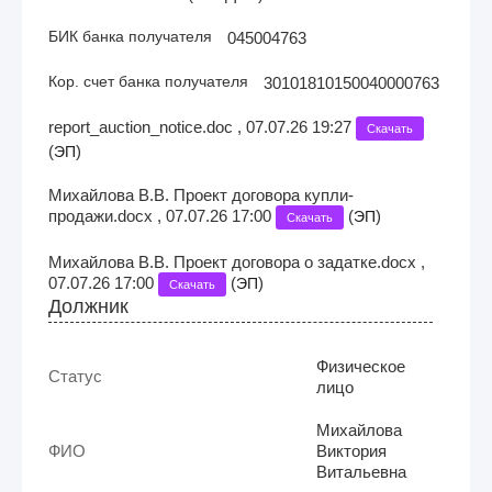
БИК банка получателя
045004763
Кор. счет банка получателя
30101810150040000763
report_auction_notice.doc , 07.07.26 19:27
Скачать
(
)
ЭП
Михайлова В.В. Проект договора купли-
продажи.docx , 07.07.26 17:00
(
)
ЭП
Скачать
Михайлова В.В. Проект договора о задатке.docx ,
07.07.26 17:00
(
)
ЭП
Скачать
Должник
Физическое
Статус
лицо
Михайлова
ФИО
Виктория
Витальевна