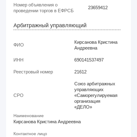
Номер объявления о
23659412
проведении торгов в ЕФРСБ
Арбитражный управляющий
Кирсанова Кристина
ФИО
Андреевна
ИНН
690141537497
Реестровый номер
21612
Союз арбитражных
управляющих
СРО
«Саморегулируемая
организация
«ДЕЛО»
Наименование
Кирсанова Кристина Андреевна
Контактное лицо