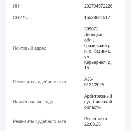
ИНН
232704972226
СНИЛС
15938821917
399071,
Липецкая
обл.,
Грязинский р-
Почтовый адрес
н, с. Казинка,
ул.
Карьерная, д.
15
А36-
Реквизиты судебного акта
5124/2025
Арбитражный
Наименование суда
суд Липецкой
области
Решение от
Реквизиты судебного акта
22.09.25