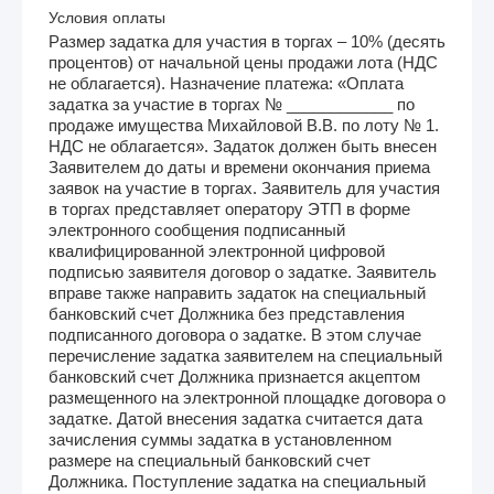
Условия оплаты
Размер задатка для участия в торгах – 10% (десять
процентов) от начальной цены продажи лота (НДС
не облагается). Назначение платежа: «Оплата
задатка за участие в торгах № ____________ по
продаже имущества Михайловой В.В. по лоту № 1.
НДС не облагается». Задаток должен быть внесен
Заявителем до даты и времени окончания приема
заявок на участие в торгах. Заявитель для участия
в торгах представляет оператору ЭТП в форме
электронного сообщения подписанный
квалифицированной электронной цифровой
подписью заявителя договор о задатке. Заявитель
вправе также направить задаток на специальный
банковский счет Должника без представления
подписанного договора о задатке. В этом случае
перечисление задатка заявителем на специальный
банковский счет Должника признается акцептом
размещенного на электронной площадке договора о
задатке. Датой внесения задатка считается дата
зачисления суммы задатка в установленном
размере на специальный банковский счет
Должника. Поступление задатка на специальный