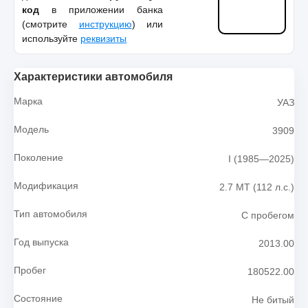
код
в приложении банка
(смотрите
инструкцию
) или
используйте
реквизиты
Характеристики автомобиля
Марка
УАЗ
Модель
3909
Поколение
I (1985—2025)
Модификация
2.7 MT (112 л.с.)
Тип автомобиля
С пробегом
Год выпуска
2013.00
Пробег
180522.00
Состояние
Не битый