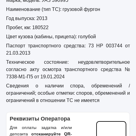
Марка, модель: УАЗ 390995
Наименование (тип ТС): грузовой фургон
Год выпуска: 2013
Пробег, км: 180522
Цвет кузова (кабины, прицепа): голубой
Паспорт транспортного средства: 73 НР 003744 от
21.03.2013
Техническое состояние:
неудовлетворительное
согласно акту осмотра транспортного средства №
7338-М1-П5 от 19.01.2024
Сведения о наличии спора, обременений /
ограничений; особые отметки: споров, обременений и
ограничений в отношении ТС не имеется
Реквизиты Оператора
Для оплаты задатка и/или
депозита
отсканируйте QR-