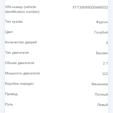
VIN-номер (vehicle
ХТТ390995D0486532
identification number)
Тип кузова
Фургон
Цвет
Голубой
Количество дверей
4
Тип двигателя
Бензин
Объем двигателя
2.7
Мощность двигателя
112
Коробка передач
Механика
Привод
Полный
Руль
Левый