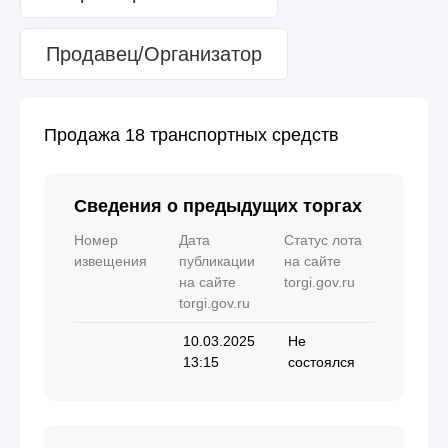
Продавец/Организатор
Продажа 18 транспортных средств
Сведения о предыдущих торгах
Номер
Дата
Статус лота
извещения
публикации
на сайте
на сайте
torgi.gov.ru
torgi.gov.ru
10.03.2025
Не
13:15
состоялся