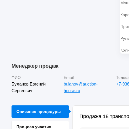
Мощ
Кор
При
Рул
Коли
Менеджер продаж
ФИО
Email
Телеф
Буланов Евгений
bulanov@auction-
+7-936
Сергеевич
house.ru
Описание процедуры
Продажа 18 транспо
Процесс участия