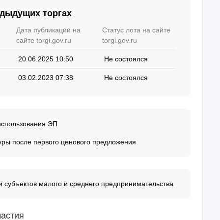
едыдущих торгах
Дата публикации на
Статус лота на сайте
сайте torgi.gov.ru
torgi.gov.ru
20.06.2025 10:50
Не состоялся
03.02.2023 07:38
Не состоялся
использования ЭП
уры после первого ценового предложения
 субъектов малого и среднего предпринимательства
частия