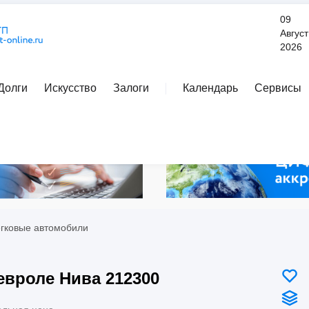
09
Август
2026
Долги
Искусство
Залоги
Календарь
Сервисы
Расширенный поиск
егковые автомобили
вроле Нива 212300