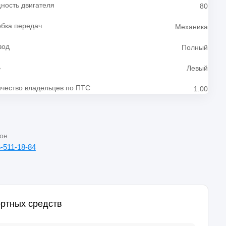
ность двигателя
80
обка передач
Механика
вод
Полный
ь
Левый
чество владельцев по ПТС
1.00
он
-511-18-84
ртных средств