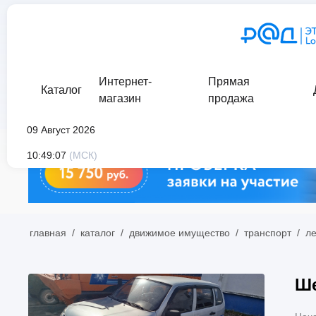
Интернет-
Прямая
Каталог
магазин
продажа
09 Август 2026
10:49:07
(МСК)
главная
/
каталог
/
движимое имущество
/
транспорт
/
л
Ше