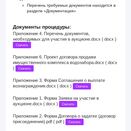
Перечень требуемых документов находится в
разделе «Документация»
Документы процедуры:
Приложение 4. Перечень документов,
необходимых для участия в аукционе.docx ( docx )
Скачать
Приложение 6. Проект договора продажи
имущественного комплекса водозабора.docx ( docx
)
Скачать
Приложение 3. Форма Соглашения о выплате
вознаграждения.docx ( docx )
Скачать
Приложение 1. Форма Заявки на участие в
аукционе.docx ( docx )
Скачать
Приложение 2. Форма Договора о задатке (договор
присоединения).pdf ( pdf )
Скачать