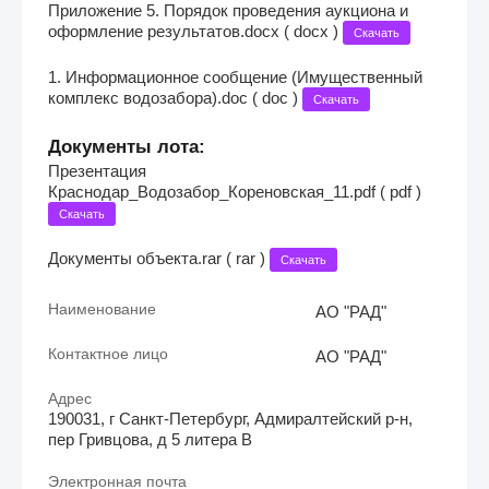
Приложение 5. Порядок проведения аукциона и
оформление результатов.docx ( docx )
Скачать
1. Информационное сообщение (Имущественный
комплекс водозабора).doc ( doc )
Скачать
Документы лота:
Презентация
Краснодар_Водозабор_Кореновская_11.pdf ( pdf )
Скачать
Документы объекта.rar ( rar )
Скачать
Наименование
АО "РАД"
Контактное лицо
АО "РАД"
Адрес
190031, г Санкт-Петербург, Адмиралтейский р-н,
пер Гривцова, д 5 литера В
Электронная почта