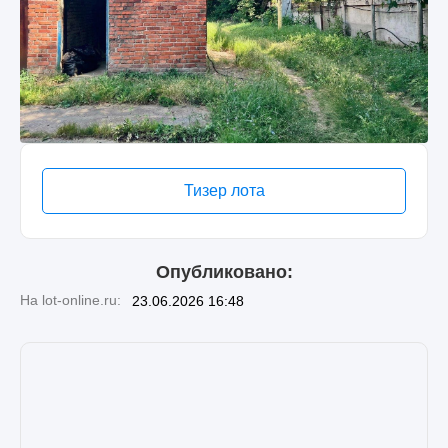
Тизер лота
Опубликовано:
На lot-online.ru:
23.06.2026 16:48