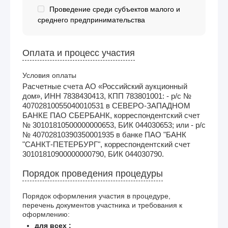
Проведение среди субъектов малого и
среднего предпринимательства
Оплата и процесс участия
Условия оплаты
Расчетные счета АО «Российский аукционный
дом», ИНН 7838430413, КПП 783801001: - р/с №
40702810055040010531 в СЕВЕРО-ЗАПАДНОМ
БАНКЕ ПАО СБЕРБАНК, корреспондентский счет
№ 30101810500000000653, БИК 044030653; или - р/с
№ 40702810390350001935 в банке ПАО "БАНК
"САНКТ-ПЕТЕРБУРГ", корреспондентский счет
30101810900000000790, БИК 044030790.
Порядок проведения процедуры
Порядок оформления участия в процедуре,
перечень документов участника и требования к
оформлению:
для всех :