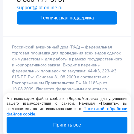
support@lot-online.ru
Техническая поддержка
Российский аукционный дом (РАД) – федеральная
торговая площадка для проведения всех видов сделок
с имуществом и для работы в рамках государственного
и корпоративного заказа. Входит в перечень
федеральных площадок по закупкам: 44-ФЗ, 223-ФЗ,
615-ПП РФ. Основан 31.08.2009 в соответствии с
Распоряжением Правительства РФ № 1186-р от
19.08.2009. Является федеральным агентом по
продаже имущества, уполномоченным
Мы используем файлы cookie и «Яндекс.Метрика» для улучшения
Правительством Российской Федерации.
вашего взаимодействия с сайтом. Нажимая «Принять», вы
Политикой обработки
соглашаетесь на их использование и с
файлов cookie
.
Пользовательское соглашение
Принять все
Политика конфиденциальности
© 2009 - 2026 АО «Российский аукционный дом»