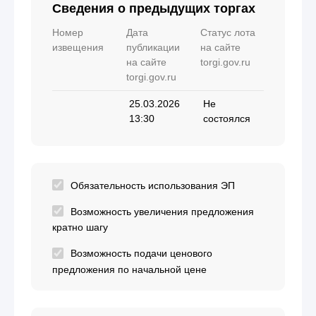
Сведения о предыдущих торгах
Номер
Дата
Статус лота
извещения
публикации
на сайте
на сайте
torgi.gov.ru
torgi.gov.ru
25.03.2026
Не
13:30
состоялся
Обязательность использования ЭП
Возможность увеличения предложения
кратно шагу
Возможность подачи ценового
предложения по начальной цене