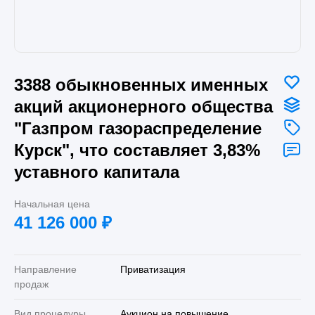
3388 обыкновенных именных
акций акционерного общества
"Газпром газораспределение
Курск", что составляет 3,83%
уставного капитала
Начальная цена
41 126 000
₽
Направление
Приватизация
продаж
Вид процедуры
Аукцион на повышение