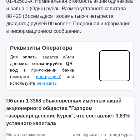
01-42582-А. Номинальная стоимость акции одинакова
и равна 1 (Один) рубль. Размер уставного капитала –
88 420 (Восемьдесят восемь тысяч четыреста
двадцать) рублей 00 копеек. Подробная информация
в информационном сообщении.
Реквизиты Оператора
Для оплаты задатка и/или
депозита
отсканируйте QR-
код
в приложении банка
(смотрите
инструкцию
) или
используйте
реквизиты
Объект 1 3388 обыкновенных именных акций
акционерного общества "Газпром
газораспределение Курск", что составляет 3,83%
уставного капитала
Место нахождения
обл. Курская, г.о. город Курск,