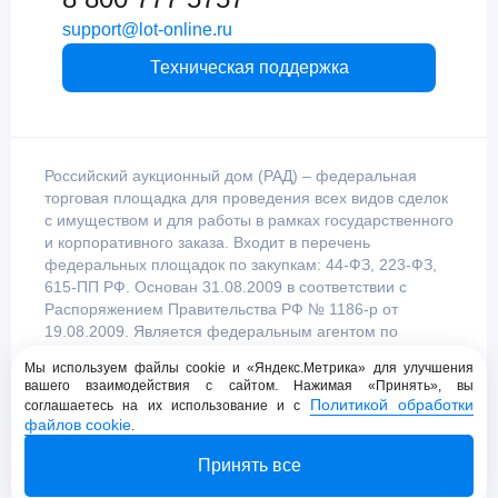
support@lot-online.ru
Техническая поддержка
Российский аукционный дом (РАД) – федеральная
торговая площадка для проведения всех видов сделок
с имуществом и для работы в рамках государственного
и корпоративного заказа. Входит в перечень
федеральных площадок по закупкам: 44-ФЗ, 223-ФЗ,
615-ПП РФ. Основан 31.08.2009 в соответствии с
Распоряжением Правительства РФ № 1186-р от
19.08.2009. Является федеральным агентом по
продаже имущества, уполномоченным
Мы используем файлы cookie и «Яндекс.Метрика» для улучшения
Правительством Российской Федерации.
вашего взаимодействия с сайтом. Нажимая «Принять», вы
Политикой обработки
соглашаетесь на их использование и с
файлов cookie
.
Пользовательское соглашение
Принять все
Политика конфиденциальности
© 2009 - 2026 АО «Российский аукционный дом»