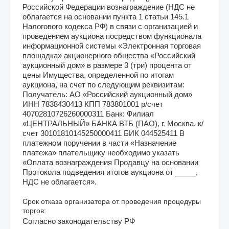
Российской Федерации вознаграждение (НДС не
облагается на основании пункта 1 статьи 145.1
Налогового кодекса РФ) в связи с организацией и
проведением аукциона посредством функционала
информационной системы «Электронная торговая
площадка» акционерного общества «Российский
аукционный дом» в размере 3 (три) процента от
цены Имущества, определенной по итогам
аукциона, на счет по следующим реквизитам:
Получатель: АО «Российский аукционный дом»
ИНН 7838430413 КПП 783801001 р/счет
40702810726260000311 Банк: Филиал
«ЦЕНТРАЛЬНЫЙ» БАНКА ВТБ (ПАО), г. Москва. к/
счет 30101810145250000411 БИК 044525411 В
платежном поручении в части «Назначение
платежа» плательщику необходимо указать
«Оплата вознаграждения Продавцу на основании
Протокола подведения итогов аукциона от _____,
НДС не облагается».
Срок отказа организатора от проведения процедуры
торгов:
Согласно законодательству РФ