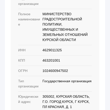
организации
Полное
МИНИСТЕРСТВО
наименовани
ГРАДОСТРОИТЕЛЬНОЙ
е
ПОЛИТИКИ,
ИМУЩЕСТВЕННЫХ И
ЗЕМЕЛЬНЫХ ОТНОШЕНИЙ
КУРСКОЙ ОБЛАСТИ
ИНН
4629011325
КПП
463201001
ОГРН
1024600947502
Тип
Государственная организация
организации
Юридически
305002, КУРСКАЯ ОБЛАСТЬ,
й адрес
Г.О. ГОРОД КУРСК, Г КУРСК,
ПЛ КРАСНАЯ, Д. 1