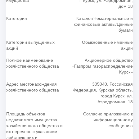
имущества
г. Курск, ул. Аэродромная,
дом 18
Категория
Каталог/Нематериальные и
финансовые активы/Ценные
бумаги
Категории выпущенных
Обыкновенные именные
акций
акции
Полное наименование
Акционерное общество
хозяйственного общества
«Газпром газораспределение
Курск»
Адрес местонахождения
305040, Российская
хозяйственного общества
Федерация, Курская область,
город Курск, ул.
Аэродромная, 18
Площадь объектов
Согласно приложению к
недвижимого имущества
информационному
хозяйственного общества и
сообщению
их перечень с указанием
действующих и