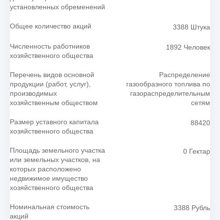
установленных обременений
Общее количество акций
3388 Штука
Численность работников
1892 Человек
хозяйственного общества
Перечень видов основной
Распределение
продукции (работ, услуг),
газообразного топлива по
производимых
газораспределительным
хозяйственным обществом
сетям
Размер уставного капитала
88420
хозяйственного общества
Площадь земельного участка
0 Гектар
или земельных участков, на
которых расположено
недвижимое имущество
хозяйственного общества
Номинальная стоимость
3388 Рубль
акций