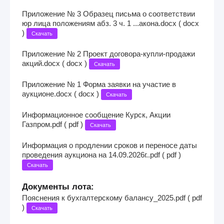
Приложение № 3 Образец письма о соответствии
юр лица положениям абз. 3 ч. 1 ...акона.docx ( docx
)
Скачать
Приложение № 2 Проект договора-купли-продажи
акций.docx ( docx )
Скачать
Приложение № 1 Форма заявки на участие в
аукционе.docx ( docx )
Скачать
Информационное сообщение Курск, Акции
Газпром.pdf ( pdf )
Скачать
Информация о продлении сроков и переносе даты
проведения аукциона на 14.09.2026г..pdf ( pdf )
Скачать
Документы лота:
Пояснения к бухгалтерскому балансу_2025.pdf ( pdf
)
Скачать