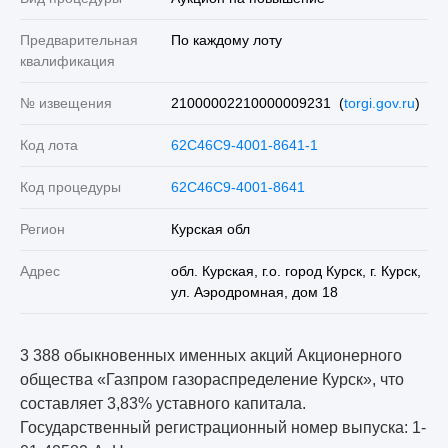
Предварительная
По каждому лоту
квалификация
№ извещения
21000002210000009231 (
torgi.gov.ru
)
Код лота
62C46C9-4001-8641-1
Код процедуры
62C46C9-4001-8641
Регион
Курская обл
Адрес
обл. Курская, г.о. город Курск, г. Курск,
ул. Аэродромная, дом 18
3 388 обыкновенных именных акций Акционерного
общества «Газпром газораспределение Курск», что
составляет 3,83% уставного капитала.
Государственный регистрационный номер выпуска: 1-