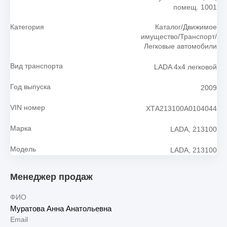
помещ. 1001
Категория
Каталог/Движимое
имущество/Транспорт/
Легковые автомобили
Вид транспорта
LADA 4x4 легковой
Год выпуска
2009
VIN номер
ХТА213100А0104044
Марка
LADA, 213100
Модель
LADA, 213100
Менеджер продаж
ФИО
Муратова Анна Анатольевна
Email