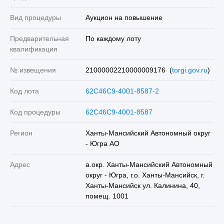
Вид процедуры
Аукцион на повышение
Предварительная
По каждому лоту
квалификация
№ извещения
21000002210000009176 (
torgi.gov.ru
)
Код лота
62C46C9-4001-8587-2
Код процедуры
62C46C9-4001-8587
Регион
Ханты-Мансийский Автономный округ
- Югра АО
Адрес
а.окр. Ханты-Мансийский Автономный
округ - Югра, г.о. Ханты-Мансийск, г.
Ханты-Мансийск ул. Калинина, 40,
помещ. 1001