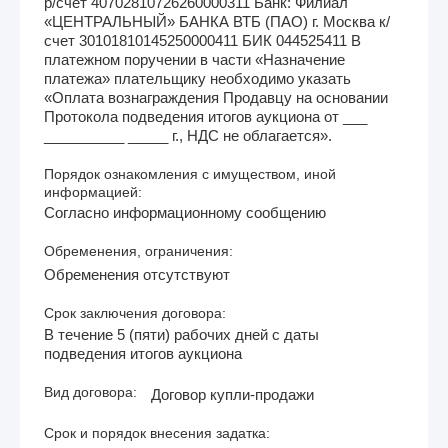
р/счет 40702810726260000311 Банк: Филиал
«ЦЕНТРАЛЬНЫЙ» БАНКА ВТБ (ПАО) г. Москва к/
счет 30101810145250000411 БИК 044525411 В
платежном поручении в части «Назначение
платежа» плательщику необходимо указать
«Оплата вознаграждения Продавцу на основании
Протокола подведения итогов аукциона от ___
__________ _____ г., НДС не облагается».
Порядок ознакомления с имуществом, иной
информацией:
Согласно информационному сообщению
Обременения, ограничения:
Обременения отсутствуют
Срок заключения договора:
В течение 5 (пяти) рабочих дней с даты
подведения итогов аукциона
Вид договора:
Договор купли-продажи
Срок и порядок внесения задатка: