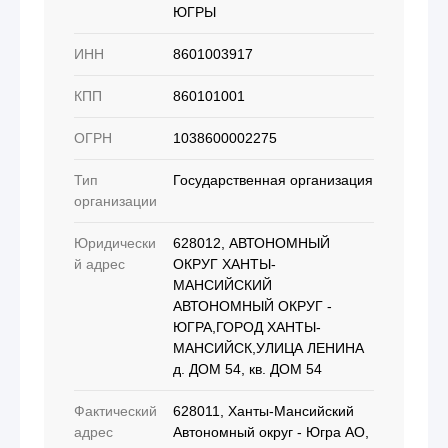
ЮГРЫ
ИНН
8601003917
КПП
860101001
ОГРН
1038600002275
Тип
Государственная организация
организации
Юридически
628012, АВТОНОМНЫЙ
й адрес
ОКРУГ ХАНТЫ-
МАНСИЙСКИЙ
АВТОНОМНЫЙ ОКРУГ -
ЮГРА,ГОРОД ХАНТЫ-
МАНСИЙСК,УЛИЦА ЛЕНИНА
д. ДОМ 54, кв. ДОМ 54
Фактический
628011, Ханты-Мансийский
адрес
Автономный округ - Югра АО,