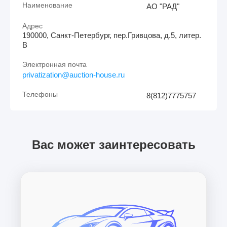
Наименование
АО "РАД"
Адрес
190000, Санкт-Петербург, пер.Гривцова, д.5, литер.
В
Электронная почта
privatization@auction-house.ru
Телефоны
8(812)7775757
Вас может заинтересовать