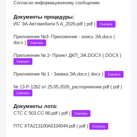
Согласно информационному сообщению
Документы процедуры:
ИС ЭА Автомобили 5 А_2026.pdf ( pdf )
Скачать
Приложение №3- Приложение - опись ЭА.docx (
docx )
Скачать
Приложение № 2- Проект ДКП_ЭА.DOCX ( DOCX )
Скачать
Приложение № 1 - Заявка ЭА.docx ( docx )
Скачать
№ 13-Р-1262 от 25.05.2026_распоряжение.pdf ( pdf )
Скачать
Документы лота:
СТС С 503 СС 86.pdf ( pdf )
Скачать
ПТС ХТА213100А0104044.pdf ( pdf )
Скачать