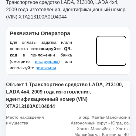
Транспортное средство LADA, 213100, LADA 4x4,
2009 года изготовления, идентификационный номер
(VIN) ХТА213100А0104044
Реквизиты Оператора
Для оплаты задатка и/или
депозита
отсканируйте QR-
код
в приложении банка
(смотрите
инструкцию
) или
используйте
реквизиты
Объект 1 Транспортное средство LADA, 213100,
LADA 4x4, 2009 года изготовления,
идентификационный номер (VIN)
ХТА213100А0104044
Место нахождения
а.окр. Ханты-Мансийский
имущества
Автономный округ - Югра, г.о.
Ханты-Мансийск, г. Ханты-
Мансийск ул. Калинина, 40,