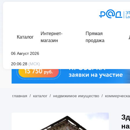
Интернет-
Прямая
Каталог
магазин
продажа
06 Август 2026
20:06:28
(МСК)
главная
/
каталог
/
недвижимое имущество
/
коммерческа
Зд
на