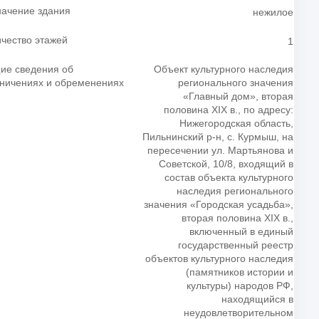
начение здания
нежилое
чество этажей
1
ие сведения об
Объект культурного наследия
аничениях и обременениях
регионального значения
«Главный дом», вторая
половина XIX в., по адресу:
Нижегородская область,
Пильнинский р-н, с. Курмыш, на
пересечении ул. Мартьянова и
Советской, 10/8, входящий в
состав объекта культурного
наследия регионального
значения «Городская усадьба»,
вторая половина XIX в.,
включенный в единый
государственный реестр
объектов культурного наследия
(памятников истории и
культуры) народов РФ,
находящийся в
неудовлетворительном