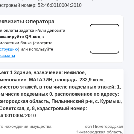
астровый номер: 52:46:0010004:2010
еквизиты Оператора
я оплаты задатка и/или депозита
сканируйте QR-код
в
иложении банка (смотрите
струкцию
) или используйте
квизиты
ект 1 Здание, назначение: нежилое,
менование: МАГАЗИН, площадь: 232,9 кв.м.,
ичество этажей, в том числе подземных этажей: 1,
ом числе подземных 0, расположенное по адресу:
егородская область, Пильнинский р-н, с. Курмыш,
 Советская, д. 8, кадастровый номер:
46:0010004:2010
то нахождения имущества
обл Нижегородская
Нижегородская область,