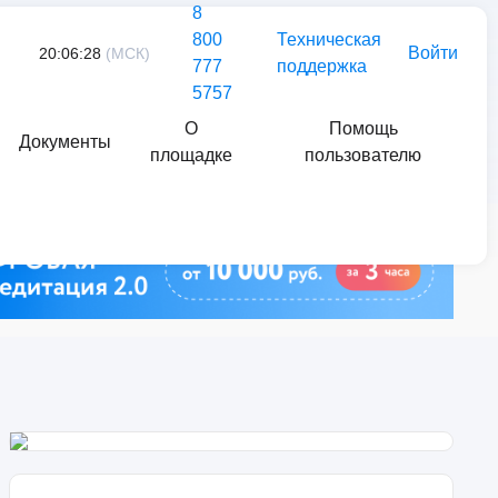
8
800
Техническая
Войти
20:06:28
(МСК)
777
поддержка
5757
О
Помощь
Документы
площадке
пользователю
Найти