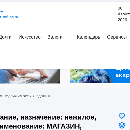
06
Август
2026
Долги
Искусство
Залоги
Календарь
Сервисы
Расширенный поиск
я недвижимость
/
здания
ание, назначение: нежилое,
именование: МАГАЗИН,