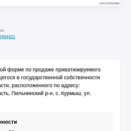
состоянии.
он
2464421
ной форме по продаже приватизируемого
егося в государственной собственности
сти, расположенного по адресу:
ть, Пильнинский р-н, с. Курмыш, ул.
нности