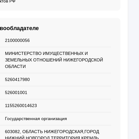
ктов РФ
авообладателе
2100000056
МИНИСТЕРСТВО ИМУЩЕСТВЕННЫХ И
ЗЕМЕЛЬНЫХ ОТНОШЕНИЙ НИЖЕГОРОДСКОЙ
ОБЛАСТИ
5260417980
526001001
1155260014623
Государственная организация
603082, ОБЛАСТЬ НИЖЕГОРОДСКАЯ,ГОРОД
НИЖНИЙ НОВГОРОД,ТЕРРИТОРИЯ КРЕМЛЬ,