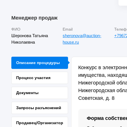
Менеджер продаж
ФИО
Email
Телеф
Шеронова Татьяна
sheronova@auction-
+7967
Николаевна
house.ru
Описание процедуры
Конкурс в электрон
имущества, находящ
Процесс участия
Нижегородской обла
Нижегородская облас
Документы
Советская, д. 8
Запросы разъяснений
Форма собстве
Продавец/Организатор