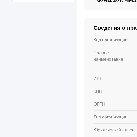
Собственность субъе
Сведения о пр
Код организации
Полное
наименование
ИНН
КПП
ОГРН
Тип организации
Юридический адрес