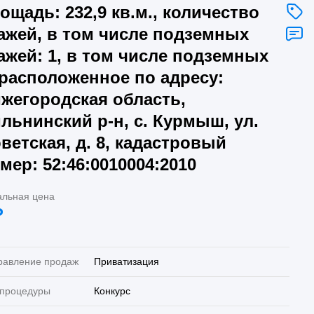
ощадь: 232,9 кв.м., количество
ажей, в том числе подземных
ажей: 1, в том числе подземных
 расположенное по адресу:
жегородская область,
льнинский р-н, с. Курмыш, ул.
ветская, д. 8, кадастровый
мер: 52:46:0010004:2010
альная цена
₽
равление продаж
Приватизация
 процедуры
Конкурс