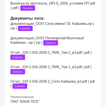
Выписка из протокола_18П-6_2026_условия ПП.pdf
( pdf )
Скачать
Документы лота:
Документация_ООО Село имени Г.В. Кайшева.zip (
zip )
Скачать
Документация_ООО Пятигорский Молочный
Комбинат .zip ( zip )
Скачать
Отчет_220-1-016-2026-1_ПМК_Том 2_в3.pdf ( pdf )
Скачать
Отчет_220-1-016-2026-1_ПМК_Том 1_в3.pdf ( pdf )
Скачать
Отчет_220-1-016-2026-2_Село Кайшева_в3.pdf ( pdf
)
Скачать
Наименование
ПАО "БАНК ПСБ"