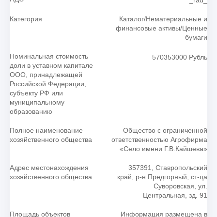
Категория
Каталог/Нематериальные и
финансовые активы/Ценные
бумаги
Номинальная стоимость
570353000 Рубль
доли в уставном капитале
ООО, принадлежащей
Российской Федерации,
субъекту РФ или
муниципальному
образованию
Полное наименование
Общество с ограниченной
хозяйственного общества
ответственностью Агрофирма
«Село имени Г.В.Кайшева»
Адрес местонахождения
357391, Ставропольский
хозяйственного общества
край, р-н Предгорный, ст-ца
Суворовская, ул.
Центральная, зд. 91
Площадь объектов
Информация размещена в