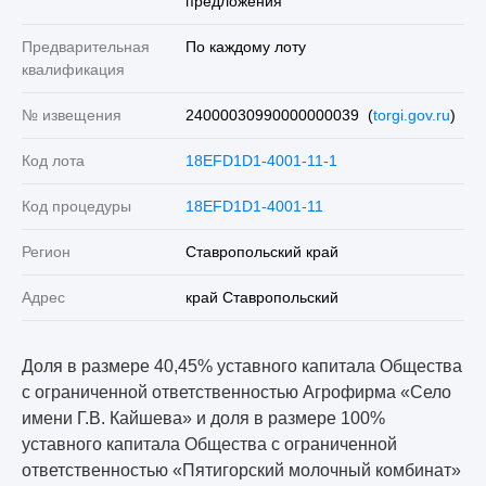
предложения
Предварительная
По каждому лоту
квалификация
№ извещения
24000030990000000039 (
torgi.gov.ru
)
Код лота
18EFD1D1-4001-11-1
Код процедуры
18EFD1D1-4001-11
Регион
Ставропольский край
Адрес
край Ставропольский
Доля в размере 40,45% уставного капитала Общества
с ограниченной ответственностью Агрофирма «Село
имени Г.В. Кайшева» и доля в размере 100%
уставного капитала Общества с ограниченной
ответственностью «Пятигорский молочный комбинат»