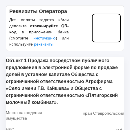
Реквизиты Оператора
Для оплаты задатка и/или
депозита
отсканируйте QR-
код
в приложении банка
(смотрите
инструкцию
) или
используйте
реквизиты
Объект 1 Продажа посредством публичного
предложения в электронной форме по продаже
долей в уставном капитале Общества с
ограниченной ответственностью Агрофирма
«Село имени Г.В. Кайшева» и Общества с
ограниченной ответственностью «Пятигорский
молочный комбинат».
Место нахождения
край Ставропольский
имущества
НДС
_rad_