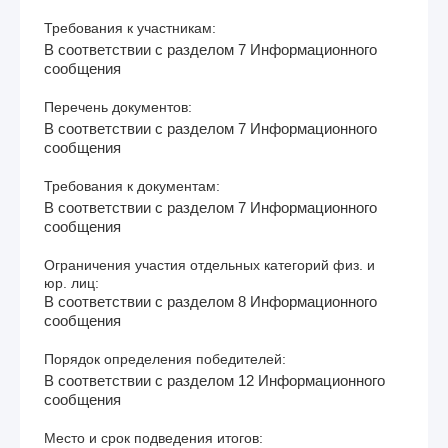
Требования к участникам:
В соответствии с разделом 7 Информационного
сообщения
Перечень документов:
В соответствии с разделом 7 Информационного
сообщения
Требования к документам:
В соответствии с разделом 7 Информационного
сообщения
Ограничения участия отдельных категорий физ. и
юр. лиц:
В соответствии с разделом 8 Информационного
сообщения
Порядок определения победителей:
В соответствии с разделом 12 Информационного
сообщения
Место и срок подведения итогов: