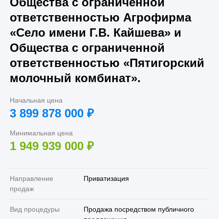
Общества с ограниченной
ответственностью Агрофирма
«Село имени Г.В. Кайшева» и
Общества с ограниченной
ответственностью «Пятигорский
молочный комбинат».
Начальная цена
3 899 878 000
₽
Минимальная цена
1 949 939 000
₽
Направление
Приватизация
продаж
Вид процедуры
Продажа посредством публичного