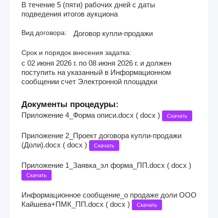
В течение 5 (пяти) рабочих дней с даты
подведения итогов аукциона
Вид договора:
Договор купли-продажи
Срок и порядок внесения задатка:
с 02 июня 2026 г. по 08 июня 2026 г. и должен
поступить на указанный в Информационном
сообщении счет Электронной площадки
Документы процедуры:
Приложение 4_Форма описи.docx ( docx )
Скачать
Приложение 2_Проект договора купли-продажи
(Доли).docx ( docx )
Скачать
Приложение 1_Заявка_эл форма_ПП.docx ( docx )
Скачать
Информационное сообщение_о продаже доли ООО
Кайшева+ПМК_ПП.docx ( docx )
Скачать