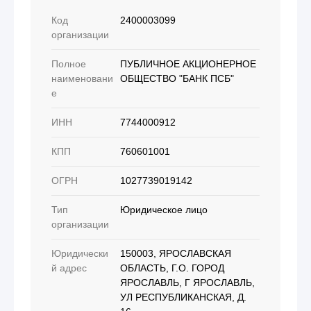
Код
2400003099
организации
Полное
ПУБЛИЧНОЕ АКЦИОНЕРНОЕ
наименовани
ОБЩЕСТВО "БАНК ПСБ"
е
ИНН
7744000912
КПП
760601001
ОГРН
1027739019142
Тип
Юридическое лицо
организации
Юридически
150003, ЯРОСЛАВСКАЯ
й адрес
ОБЛАСТЬ, Г.О. ГОРОД
ЯРОСЛАВЛЬ, Г ЯРОСЛАВЛЬ,
УЛ РЕСПУБЛИКАНСКАЯ, Д.