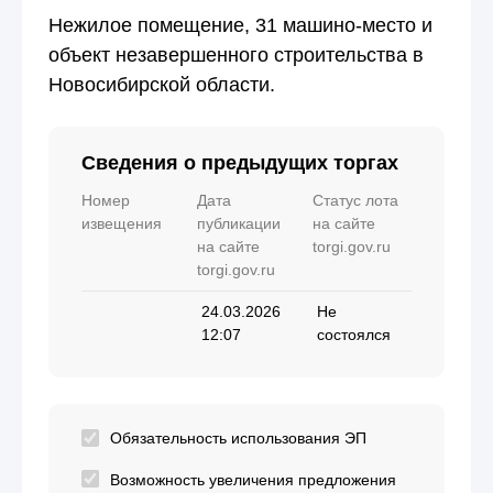
Нежилое помещение, 31 машино-место и
объект незавершенного строительства в
Новосибирской области.
Сведения о предыдущих торгах
Номер
Дата
Статус лота
извещения
публикации
на сайте
на сайте
torgi.gov.ru
torgi.gov.ru
24.03.2026
Не
12:07
состоялся
Обязательность использования ЭП
Возможность увеличения предложения