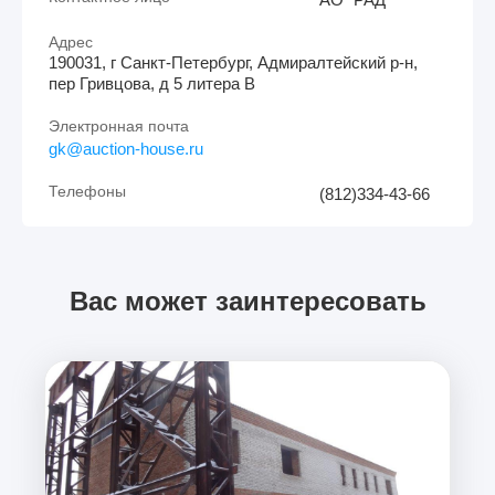
Адрес
190031, г Санкт-Петербург, Адмиралтейский р-н,
пер Гривцова, д 5 литера В
Электронная почта
gk@auction-house.ru
Телефоны
(812)334-43-66
Вас может заинтересовать