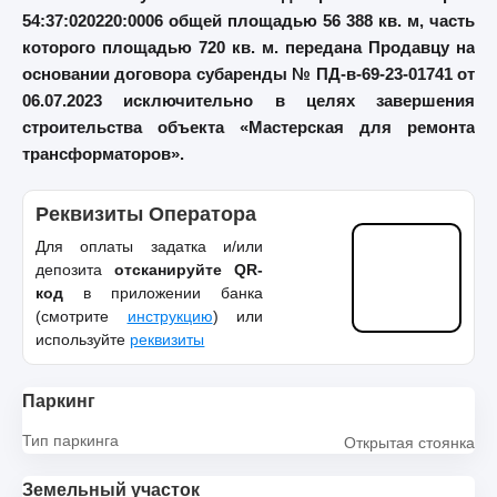
54:37:020220:0006 общей площадью 56 388 кв. м, часть
которого площадью 720 кв. м. передана Продавцу на
основании договора субаренды № ПД-в-69-23-01741 от
06.07.2023 исключительно в целях завершения
строительства объекта «Мастерская для ремонта
трансформаторов».
Реквизиты Оператора
Для оплаты задатка и/или
депозита
отсканируйте QR-
код
в приложении банка
(смотрите
инструкцию
) или
используйте
реквизиты
Паркинг
Тип паркинга
Открытая стоянка
Земельный участок