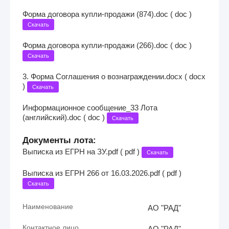
Форма договора купли-продажи (874).doc ( doc )
Скачать
Форма договора купли-продажи (266).doc ( doc )
Скачать
3. Форма Соглашения о вознаграждении.docx ( docx
)
Скачать
Информационное сообщение_33 Лота
(английский).doc ( doc )
Скачать
Документы лота:
Выписка из ЕГРН на ЗУ.pdf ( pdf )
Скачать
Выписка из ЕГРН 266 от 16.03.2026.pdf ( pdf )
Скачать
Наименование
АО "РАД"
Контактное лицо
АО "РАД"