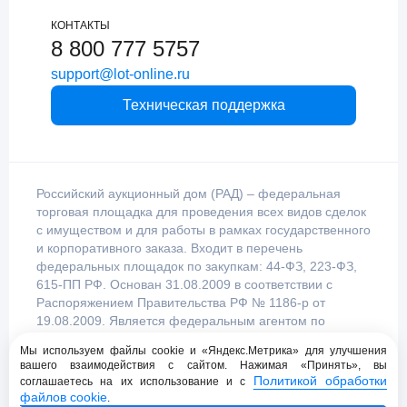
КОНТАКТЫ
8 800 777 5757
support@lot-online.ru
Техническая поддержка
Российский аукционный дом (РАД) – федеральная
торговая площадка для проведения всех видов сделок
с имуществом и для работы в рамках государственного
и корпоративного заказа. Входит в перечень
федеральных площадок по закупкам: 44-ФЗ, 223-ФЗ,
615-ПП РФ. Основан 31.08.2009 в соответствии с
Распоряжением Правительства РФ № 1186-р от
19.08.2009. Является федеральным агентом по
продаже имущества, уполномоченным
Мы используем файлы cookie и «Яндекс.Метрика» для улучшения
Правительством Российской Федерации.
вашего взаимодействия с сайтом. Нажимая «Принять», вы
Политикой обработки
соглашаетесь на их использование и с
файлов cookie
.