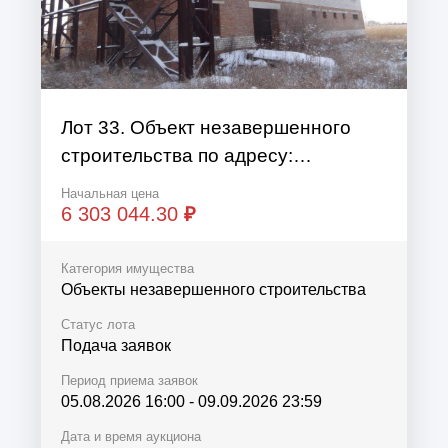
Лот 33. Объект незавершенного
строительства по адресу:
Новосибирская обл., г. Татарск, ул.
Начальная цена
Славгородская.
6 303 044.30
₽
Категория имущества
Объекты незавершенного строительства
Статус лота
Подача заявок
Период приема заявок
05.08.2026 16:00
-
09.09.2026 23:59
Дата и время аукциона