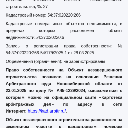
строительства, %: 27
Кадастровый номер: 54:37:020220:266
Кадастровые номера иных объектов недвижимости, в
пределах которых расположен объект
недвижимости:
54:37:020220:6
Запись о регистрации права собственности: №
54:37:020220:266-54/179/2025-1 от 28.03.2025
Обременения (ограничения): не зарегистрированы
Право собственности на Объект незавершенного
строительства возникло на основании Решения
Арбитражного суда Новосибирской области от
23.01.2025 по делу № А45-1239/2024, ознакомиться с
которым
можно на официальном сайте «Картотека
арбитражных дел» по адресу в сети
Интернет:
https://kad.arbitr.ru/
.
Объект незавершенного строительства расположен на
земельном участке с кадастровым номером