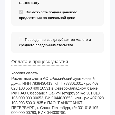
кратно шагу
Возможность подачи ценового
предложения по начальной цене
Проведение среди субъектов малого и
среднего предпринимательства
Оплата и процесс участия
Условия оплаты
Расчетные счета АО «Российский аукционный
дом», ИНН 7838430413, КПП 783801001: - р/с 407
028 100 550 400 10531 в Северо-Западном банке
РФ ПАО Сбербанк г. Санкт-Петербург, к/с 301 018
105 000 000 00653, БИК 044030653; или - р/с 407 028
103 903 500 01935 в ПАО "БАНК"САНКТ-
ПЕТЕРБУРГ", г. Санкт-Петербург, к/с 301 018 109
000 000 00790, БИК 044030790.