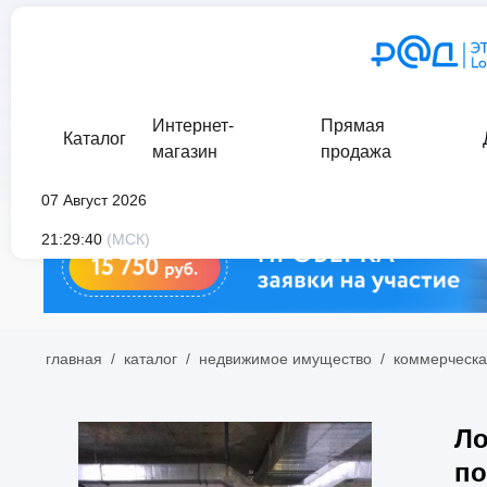
Интернет-
Прямая
Каталог
магазин
продажа
07 Август 2026
21:29:40
(МСК)
главная
/
каталог
/
недвижимое имущество
/
коммерческа
Ло
по