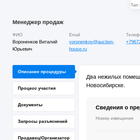
Тип 
Менеджер продаж
ФИО
Email
Телеф
Вороненков Виталий
voronenkov@auction-
+7967
Юрьевич
house.ru
Описание процедуры
Два нежилых помеще
Новосибирске.
Процесс участия
Документы
Сведения о пр
Номер извещения
Запросы разъяснений
Продавец/Организатор