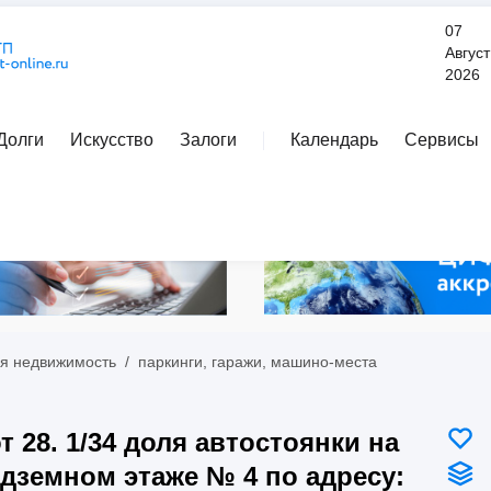
07
Август
2026
Долги
Искусство
Залоги
Календарь
Сервисы
Расширенный поиск
я недвижимость
/
паркинги, гаражи, машино-места
т 28. 1/34 доля автостоянки на
дземном этаже № 4 по адресу: