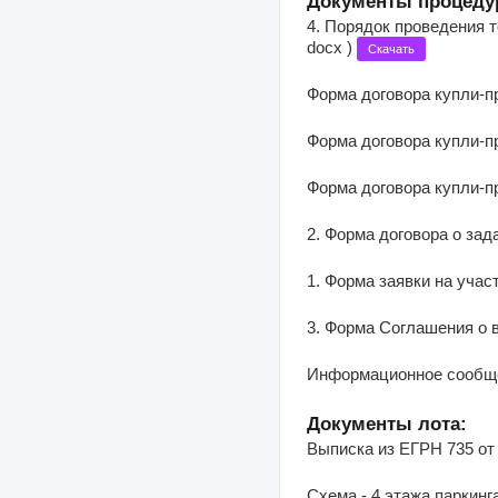
Документы процеду
4. Порядок проведения т
docx )
Скачать
Форма договора купли-пр
Форма договора купли-пр
Форма договора купли-пр
2. Форма договора о задат
1. Форма заявки на участ
3. Форма Соглашения о в
Информационное сообщен
Документы лота:
Выписка из ЕГРН 735 от 1
Схема - 4 этажа паркинга