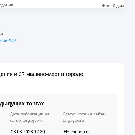
здания
Жилой дом
он
2464419
ния и 27 машино-мест в городе
едыдущих торгах
Дата публикации на
Статус лота на сайте
сайте torgi.gov.ru
torgi.gov.ru
23.03.2026 12:30
Не состоялся