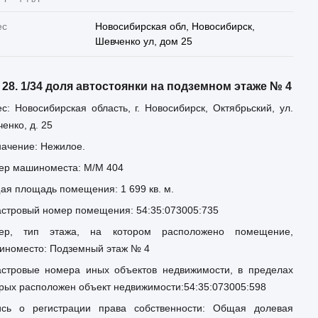
ес
Новосибирская обл, Новосибирск,
Шевченко ул, дом 25
 28. 1/34 доля автостоянки на подземном этаже № 4
с: Новосибирская область, г. Новосибирск, Октябрьский, ул.
енко, д. 25
ачение: Нежилое.
ер машиноместа: М/М 404
я площадь помещения: 1 699 кв. м.
астровый номер помещения: 54:35:073005:735
ер, тип этажа, на котором расположено помещение,
иноместо: Подземный этаж № 4
астровые номера иных объектов недвижимости, в пределах
рых расположен объект недвижимости:
54:35:073005:598
ись о регистрации права собственности: Общая долевая