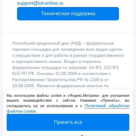
support@lot-online.ru
Техническая поддержка
Российский аукционный дом (РАД) – федеральная
торговая площадка для проведения всех видов сделок
с имуществом и для работы в рамках государственного
и корпоративного заказа. Входит в перечень
федеральных площадок по закупкам: 44-ФЗ, 223-ФЗ,
615-ПП РФ. Основан 31.08.2009 в соответствии с
Распоряжением Правительства РФ № 1186-р от
19.08.2009. Является федеральным агентом по
продаже имущества, уполномоченным
Мы используем файлы cookie и «Яндекс.Метрика» для улучшения
Правительством Российской Федерации.
вашего взаимодействия с сайтом. Нажимая «Принять», вы
Политикой обработки
соглашаетесь на их использование и с
файлов cookie
.
Пользовательское соглашение
Принять все
Политика конфиденциальности
© 2009 - 2026 АО «Российский аукционный дом»