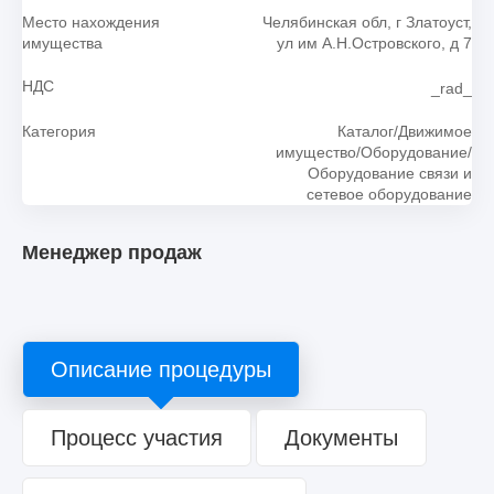
Место нахождения
Челябинская обл, г Златоуст,
имущества
ул им А.Н.Островского, д 7
НДС
_rad_
Категория
Каталог/Движимое
имущество/Оборудование/
Оборудование связи и
сетевое оборудование
Менеджер продаж
Описание процедуры
Процесс участия
Документы