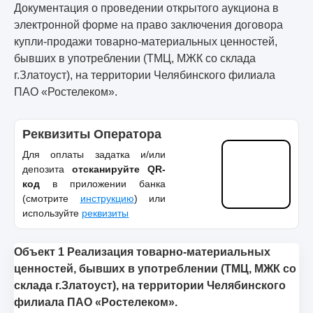
Документация о проведении открытого аукциона в
электронной форме на право заключения договора
купли-продажи товарно-материальных ценностей,
бывших в употреблении (ТМЦ, МЖК со склада
г.Златоуст), на территории Челябинского филиала
ПАО «Ростелеком».
Реквизиты Оператора
Для оплаты задатка и/или
депозита
отсканируйте QR-
код
в приложении банка
(смотрите
инструкцию
) или
используйте
реквизиты
Объект 1 Реализация товарно-материальных
ценностей, бывших в употреблении (ТМЦ, МЖК со
склада г.Златоуст), на территории Челябинского
филиала ПАО «Ростелеком».