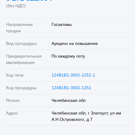
(без НДС)
Направление
Госактивы
продаж
Вид процедуры
Аукцион на повышение
Предварительная
По каждому лоту
квалификация
Код лота
124B1B1-3001-1251-1
Код процедуры
124B1B1-3001-1251
Регион
Челябинская обл
Адрес
Челябинская обл, г Златоуст, ул им
А.Н.Островского, д 7