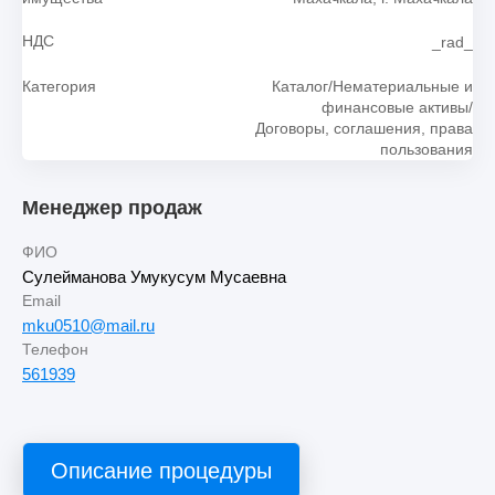
НДС
_rad_
Категория
Каталог/Нематериальные и
финансовые активы/
Договоры, соглашения, права
пользования
Менеджер продаж
ФИО
Сулейманова Умукусум Мусаевна
Email
mku0510@mail.ru
Телефон
561939
Описание процедуры