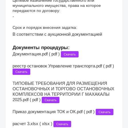
Целевое назначение государственного или
муниципального имущества, права на которое
передаются по договору:
-
Срок и порядок внесения задатка:
В соответствии с аукционной документацией
Документы процедуры:
Документация.pdf ( pdf )
Скачать
реестр остановок Управление транспорта.pdf ( pdf )
Скачать
ТИПОВЫЕ ТРЕБОВАНИЯ ДЛЯ РАЗМЕЩЕНИЯ
ОСТАНОВОЧНЫХ И ТОРГОВО ОСТАНОВОЧНЫХ
КОМПЛЕКСОВ НА ТЕРРИТОРИИ Г МАХАКАЛЫ
2025.pdf ( pdf )
Скачать
Приказ документация ТОК и ОК.pdf ( pdf )
Скачать
расчет 3.xlsx ( xlsx )
Скачать