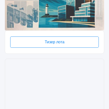
Тизер лота