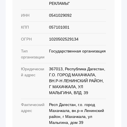
РЕКЛАМЫ"
ИНН
0541029092
КПП
057101001
ОГРН
1020502529134
Тип
Государственная организация
организации
Юридически
367013, Республика Дагестан,
й адрес
Г.О. ГОРОД МАХАЧКАЛА,
ВН.Р-Н ЛЕНИНСКИЙ РАЙОН,
Г МАХАЧКАЛА, УЛ
МАЛЫГИНА, ВЛД. 39
Фактический
Респ Дагестан, г.о. город
адрес
Махачкала, вн.р-н Ленинский
район, г Махачкала, ул
Малыгина, дом 39