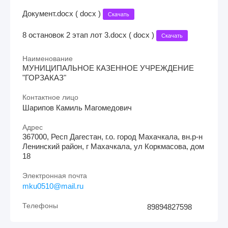
Документ.docx ( docx )
Скачать
8 остановок 2 этап лот 3.docx ( docx )
Скачать
Наименование
МУНИЦИПАЛЬНОЕ КАЗЕННОЕ УЧРЕЖДЕНИЕ
"ГОРЗАКАЗ"
Контактное лицо
Шарипов Камиль Магомедович
Адрес
367000, Респ Дагестан, г.о. город Махачкала, вн.р-н
Ленинский район, г Махачкала, ул Коркмасова, дом
18
Электронная почта
mku0510@mail.ru
Телефоны
89894827598