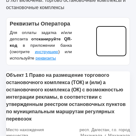
В лот включены: торгово остановочные комплексы и
остановочные комплексы
Реквизиты Оператора
Для оплаты задатка и/или
депозита
отсканируйте QR-
код
в приложении банка
(смотрите
инструкцию
) или
используйте
реквизиты
Объект 1 Право на размещение торгового
остановочного комплекса (ТОК) и (или) а
остановочного комплекса (ОК) с возможностью
интеграции рекламы, в соответствии с
утвержденным реестром остановочных пунктов
по муниципальным маршрутам регулярных
перевозок
Место нахождения
респ. Дагестан, г.о. город
имущества
Махачкала, г. Махачкала