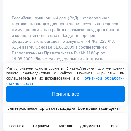
Российский аукционный дом (РАД) – федеральная
торговая площадка для проведения всех видов сделок
с имуществом и для работы в рамках государственного
и корпоративного заказа. Входит в перечень
федеральных площадок по закупкам: 44-ФЗ, 223-ФЗ,
615-ПП РФ. Основан 31.08.2009 в соответствии с
Распоряжением Правительства РФ № 1186-р от
19.08.2009. Является федеральным агентом по
продаже имущества, уполномоченным
Мы используем файлы cookie и «Яндекс.Метрика» для улучшения
Правительством Российской Федерации.
вашего взаимодействия с сайтом. Нажимая «Принять», вы
Политикой обработки
соглашаетесь на их использование и с
файлов cookie
.
Пользовательское соглашение
Принять все
Политика конфиденциальности
© 2009 - 2026 АО «Российский аукционный дом»
универсальная торговая площадка. Все права защищены.
Главная
Сервисы
Каталог
Документы
Еще