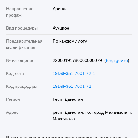
Направление
Аренда
продаж
Вид процедуры
Аукцион
Предварительная
По каждому лоту
квалификация
№ извещения
22000191780000000079 (
torgi.gov.ru
)
Код лота
19D9F351-7001-72-1
Код процедуры
19D9F351-7001-72
Регион
Респ. Дагестан
Адрес
респ. Дагестан, г.о. город Махачкала, г.
Махачкала