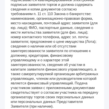
подписью заявителя торгов и должна содержать
сведения и копии документов согласно
требованиям п. 11 ст. 110 Закона о банкротстве:
наименование, организационно-правовая форма,
место нахождения, почтовый адрес заявителя (для
юр. лица); ФИО, паспортные данные, сведения о
месте жительства заявителя (для физ. лица);
номер контактного телефона, адрес эл. почты
заявителя; предложение о цене имущества (Лота);
сведения о наличии или об отсутствии
заинтересованности заявителя по отношению к
должнику, кредиторам, финансовому
управляющему и о характере этой
заинтересованности, сведения об участии в
капитале заявителя финансового управляющего, а
также саморегулируемой организации арбитражных
управляющих, членом или руководителем которой
является финансовый управляющий. Подача
участником заявки с приложенными документами
свидетельствует о согласии участника на передачу
организатору торгов своих персональных данных
или персональных данных Представителя
Заявителя (при наличии).