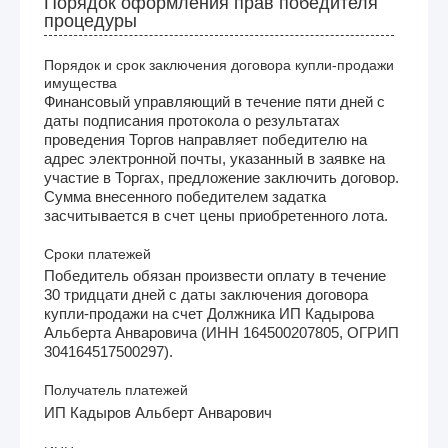
Порядок оформления прав победителя
процедуры
Порядок и срок заключения договора купли-продажи
имущества
Финансовый управляющий в течение пяти дней с
даты подписания протокола о результатах
проведения Торгов направляет победителю на
адрес электронной почты, указанный в заявке на
участие в Торгах, предложение заключить договор.
Сумма внесенного победителем задатка
засчитывается в счет цены приобретенного лота.
Сроки платежей
Победитель обязан произвести оплату в течение
30 тридцати дней с даты заключения договора
купли-продажи на счет Должника ИП Кадырова
Альберта Анваровича (ИНН 164500207805, ОГРИП
304164517500297).
Получатель платежей
ИП Кадыров Альберт Анварович