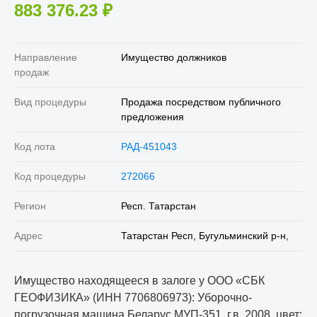
883 376.23
₽
Направление
Имущество должников
продаж
Вид процедуры
Продажа посредством публичного
предложения
Код лота
РАД-451043
Код процедуры
272066
Регион
Респ. Татарстан
Адрес
Татарстан Респ, Бугульминский р-н,
Имущество находящееся в залоге у ООО «СБК
ГЕОФИЗИКА» (ИНН 7706806973): Уборочно-
погрузочная машина Беларус МУП-351, г.в. 2008, цвет: