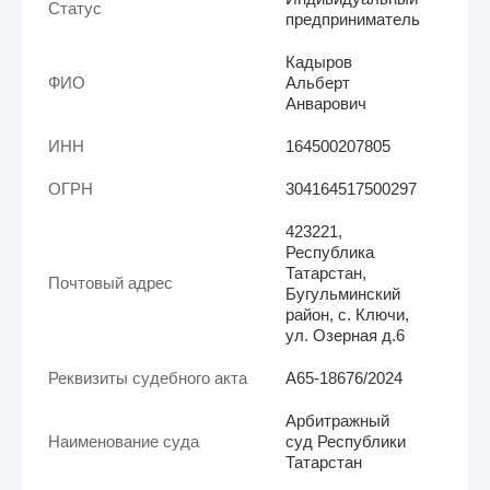
Статус
предприниматель
Кадыров
ФИО
Альберт
Анварович
ИНН
164500207805
ОГРН
304164517500297
423221,
Республика
Татарстан,
Почтовый адрес
Бугульминский
район, с. Ключи,
ул. Озерная д.6
Реквизиты судебного акта
А65-18676/2024
Арбитражный
Наименование суда
суд Республики
Татарстан