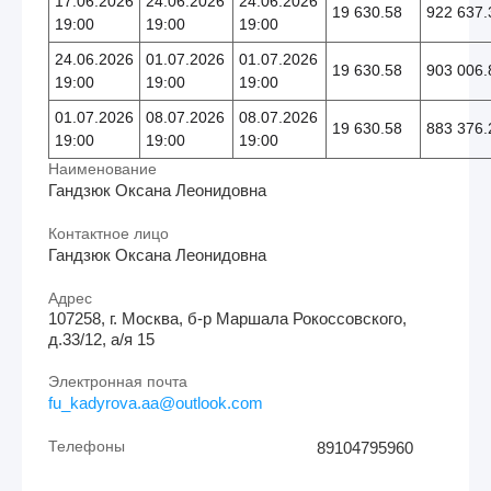
17.06.2026
24.06.2026
24.06.2026
19 630.58
922 637.
19:00
19:00
19:00
24.06.2026
01.07.2026
01.07.2026
19 630.58
903 006.
19:00
19:00
19:00
01.07.2026
08.07.2026
08.07.2026
19 630.58
883 376.
19:00
19:00
19:00
Наименование
Гандзюк Оксана Леонидовна
Контактное лицо
Гандзюк Оксана Леонидовна
Адрес
107258, г. Москва, б-р Маршала Рокоссовского,
д.33/12, а/я 15
Электронная почта
fu_kadyrova.aa@outlook.com
Телефоны
89104795960