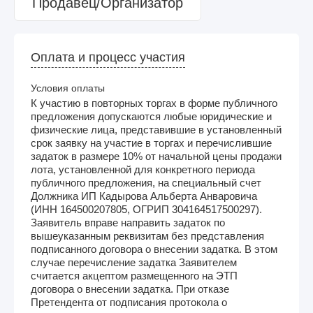
Продавец/Организатор
Оплата и процесс участия
Условия оплаты
К участию в повторных торгах в форме публичного
предложения допускаются любые юридические и
физические лица, представившие в установленный
срок заявку на участие в торгах и перечислившие
задаток в размере 10% от начальной цены продажи
лота, установленной для конкретного периода
публичного предложения, на специальный счет
Должника ИП Кадырова Альберта Анваровича
(ИНН 164500207805, ОГРИП 304164517500297).
Заявитель вправе направить задаток по
вышеуказанным реквизитам без представления
подписанного договора о внесении задатка. В этом
случае перечисление задатка Заявителем
считается акцептом размещенного на ЭТП
договора о внесении задатка. При отказе
Претендента от подписания протокола о